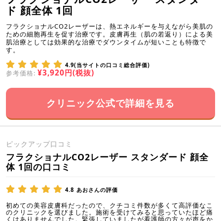
ド 顔全体 1回
フラクショナルCO2レーザーは、熱エネルギーを与えながら美肌の
ための細胞再生を促す治療です。皮膚再生（肌の若返り）による美
肌治療としては効果的な治療でダウンタイムが短いことも特徴で
す。
4.9(当サイトの口コミ総合評価)
¥3,920円(税抜)
参考価格:
クリニック公式で詳細を見る
ピックアップ口コミ
フラクショナルCO2レーザー スタンダード 顔全
体 1回の口コミ
4.8
あおさんの評価
初めての美容皮膚科だったので、クチコミ件数が多くて高評価なこ
のクリニックを選びました。施術を受けてみると思っていたほど痛
くはありませんでした。緊張していましたが看護師の方々が声をか