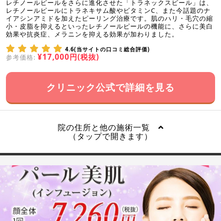
レチノールピールをさらに進化させた「トラネックスピール」は、
レチノールピールにトラネキサム酸やビタミンC、また今話題のナ
イアシンアミドを加えたピーリング治療です。肌のハリ・毛穴の縮
小・皮脂を抑えるといったレチノールピールの機能に、さらに美白
効果や抗炎症、メラニンを抑える効果が加わりました。
4.6(当サイトの口コミ総合評価)
¥17,000円(税抜)
参考価格:
クリニック公式で詳細を見る
院の住所と他の施術一覧
（タップで開きます）