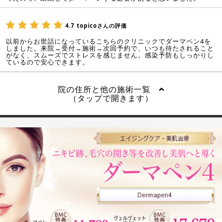
4.7
topicoさんの評価
以前からお世話になっているこちらのクリニックでダーマペン4を
しました。来院→受付→施術→次回予約で、いつも待たされること
がなく、スムーズでストレスを感じません。感染予防もしっかりし
ているので安心できます。
院の住所と他の施術一覧
（タップで開きます）