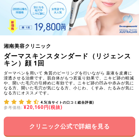
湘南美容クリニック
ダーマスキンスタンダード（リジェンス
キン）顔 1回
ダーマペンを用いて 角質のピーリングを行いながら 薬液を皮膚に
浸透させる治療です。肌自体がもつ若返り効果で、ニキビ跡の軽減
や、開いた毛穴の引締めに有効です。ニキビ跡の凹みや赤みが気に
なる方、開いた毛穴が気になる方、小じわ、くすみ、たるみが気に
なる方にオススメです。
4.5(当サイトの口コミ総合評価)
¥20,160円(税抜)
参考価格:
クリニック公式で詳細を見る