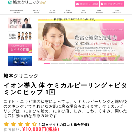
城本クリニック
イオン導入 体 ケミカルピーリング＋ビタ
ミンC ヒップ 1回
ニキビ・ニキビ跡の状態によっては、ケミカルピーリングと施術後
のスキンケアできれいなお肌に戻る場合もあります。ケミカルピー
リングは、にきびを始め、にきび痕、しみ、しわ、くすみ、開いた
毛穴に効果的な治療方法です。
4.2(当サイトの口コミ総合評価)
¥10,000円(税抜)
参考価格: