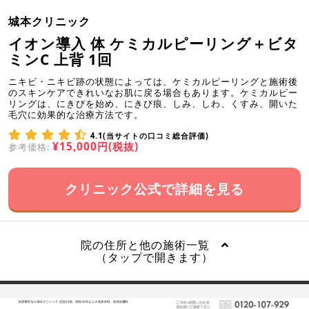
城本クリニック
イオン導入 体 ケミカルピーリング＋ビタ
ミンC 上背 1回
ニキビ・ニキビ跡の状態によっては、ケミカルピーリングと施術後
のスキンケアできれいなお肌に戻る場合もあります。ケミカルピー
リングは、にきびを始め、にきび痕、しみ、しわ、くすみ、開いた
毛穴に効果的な治療方法です。
4.1(当サイトの口コミ総合評価)
¥15,000円(税抜)
参考価格:
クリニック公式で詳細を見る
院の住所と他の施術一覧
（タップで開きます）