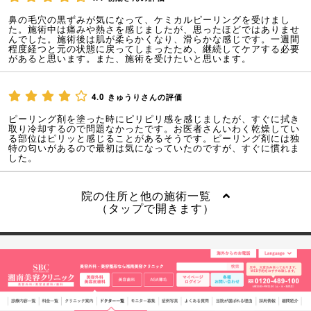
鼻の毛穴の黒ずみが気になって、ケミカルピーリングを受けまし
た。施術中は痛みや熱さを感じましたが、思ったほどではありませ
んでした。施術後は肌が柔らかくなり、滑らかな感じです。一週間
程度経つと元の状態に戻ってしまったため、継続してケアする必要
があると思います。また、施術を受けたいと思います。
4.0
きゅうりさんの評価
ピーリング剤を塗った時にピリピリ感を感じましたが、すぐに拭き
取り冷却するので問題なかったです。お医者さんいわく乾燥してい
る部位はピリッと感じることがあるそうです。ピーリング剤には独
特の匂いがあるので最初は気になっていたのですが、すぐに慣れま
した。
院の住所と他の施術一覧
（タップで開きます）