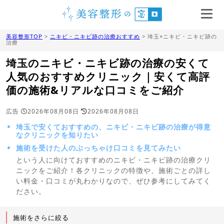
美容整形TOP
>
ニキビ・ニキビ跡の治療おすすめ
> 埼玉×ニキビ・ニキビ跡の
治療
埼玉のニキビ・ニキビ跡の治療の安くて
人気のおすすめクリニック｜安くて高評
価の施術&リアルな口コミをご紹介
広告
2026年08月08日
2026年08月08日
埼玉で安くておすすめの、ニキビ・ニキビ跡の治療が得意
なクリニックを知りたい
施術を受けた人のぶっちゃけ口コミを見てみたい
という人に向けておすすめのニキビ・ニキビ跡の治療クリ
ニックをご紹介！各クリニックの特徴や、施術ごとの詳し
い料金・口コミが丸わかりなので、ぜひ参考にしてみてく
ださい。
施術をさらに絞る