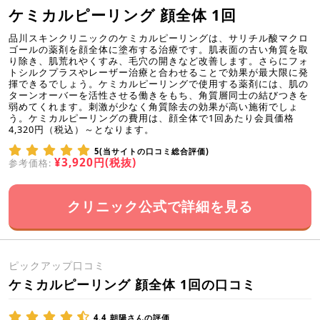
ケミカルピーリング 顔全体 1回
品川スキンクリニックのケミカルピーリングは、サリチル酸マクロ
ゴールの薬剤を顔全体に塗布する治療です。肌表面の古い角質を取
り除き、肌荒れやくすみ、毛穴の開きなど改善します。さらにフォ
トシルクプラスやレーザー治療と合わせることで効果が最大限に発
揮できるでしょう。ケミカルピーリングで使用する薬剤には、肌の
ターンオーバーを活性させる働きをもち、角質層同士の結びつきを
弱めてくれます。刺激が少なく角質除去の効果が高い施術でしょ
う。ケミカルピーリングの費用は、顔全体で1回あたり会員価格
4,320円（税込）～となります。
5(当サイトの口コミ総合評価)
¥3,920円(税抜)
参考価格:
クリニック公式で詳細を見る
ピックアップ口コミ
ケミカルピーリング 顔全体 1回の口コミ
4.4
朝陽さんの評価