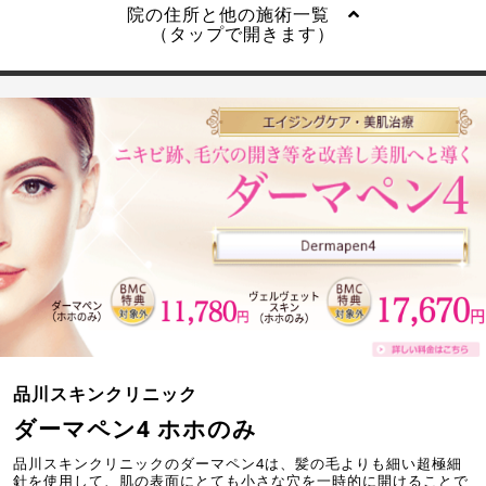
院の住所と他の施術一覧
（タップで開きます）
品川スキンクリニック
ダーマペン4 ホホのみ
品川スキンクリニックのダーマペン4は、髪の毛よりも細い超極細
針を使用して、肌の表面にとても小さな穴を一時的に開けることで