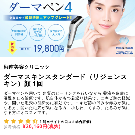
湘南美容クリニック
ダーマスキンスタンダード（リジェンス
キン）顔 1回
ダーマペンを用いて 角質のピーリングを行いながら 薬液を皮膚に
浸透させる治療です。肌自体がもつ若返り効果で、ニキビ跡の軽減
や、開いた毛穴の引締めに有効です。ニキビ跡の凹みや赤みが気に
なる方、開いた毛穴が気になる方、小じわ、くすみ、たるみが気に
なる方にオススメです。
4.5(当サイトの口コミ総合評価)
¥20,160円(税抜)
参考価格: