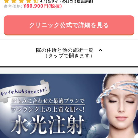
4.1(当サイトの口コミ総合評価)
¥60,900円(税抜)
参考価格:
クリニック公式で詳細を見る
院の住所と他の施術一覧
（タップで開きます）