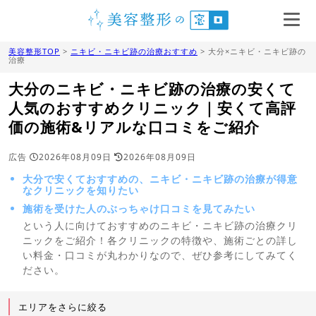
美容整形TOP
>
ニキビ・ニキビ跡の治療おすすめ
> 大分×ニキビ・ニキビ跡の
治療
大分のニキビ・ニキビ跡の治療の安くて
人気のおすすめクリニック｜安くて高評
価の施術&リアルな口コミをご紹介
広告
2026年08月09日
2026年08月09日
大分で安くておすすめの、ニキビ・ニキビ跡の治療が得意
なクリニックを知りたい
施術を受けた人のぶっちゃけ口コミを見てみたい
という人に向けておすすめのニキビ・ニキビ跡の治療クリ
ニックをご紹介！各クリニックの特徴や、施術ごとの詳し
い料金・口コミが丸わかりなので、ぜひ参考にしてみてく
ださい。
エリアをさらに絞る