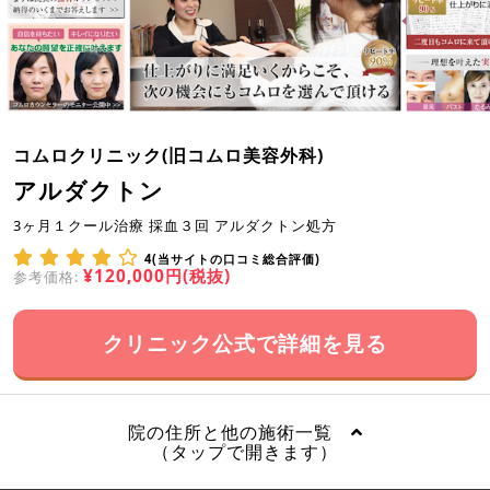
コムロクリニック(旧コムロ美容外科)
アルダクトン
3ヶ月１クール治療 採血３回 アルダクトン処方
4(当サイトの口コミ総合評価)
¥120,000円(税抜)
参考価格:
クリニック公式で詳細を見る
院の住所と他の施術一覧
（タップで開きます）