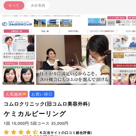
すべて
大分市内
人気施術
お買い得◎
コムロクリニック(旧コムロ美容外科)
ケミカルピーリング
1回 10,000円 5回コース 35,000円
4.2(当サイトの口コミ総合評価)