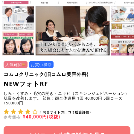
人気施術
お買い得◎
コムロクリニック(旧コムロ美容外科)
NEWフォトRF
しみ・くすみ・毛穴の開き・ニキビ（スキンレジェビネーション）
肌質を改善します。 部位：顔全体適用 1回 40,000円 5回コース
150,000円
3.8(当サイトの口コミ総合評価)
¥40,000円(税抜)
参考価格: