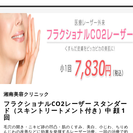
湘南美容クリニック
フラクショナルCO2レーザー スタンダー
ド（スキントリートメント付き）中 顔 1
回
毛穴の開き・ニキビ跡の凹凸・肌のくすみ、美白、小じわ、ちりめ
んじわの改善などに効果を発揮するレーザー治療。一回の治療で約