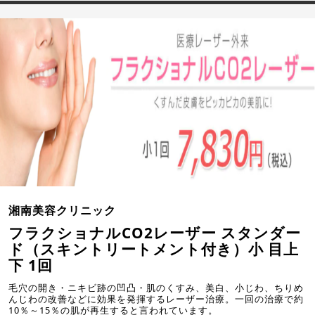
湘南美容クリニック
フラクショナルCO2レーザー スタンダー
ド（スキントリートメント付き）小 目上
下 1回
毛穴の開き・ニキビ跡の凹凸・肌のくすみ、美白、小じわ、ちりめ
んじわの改善などに効果を発揮するレーザー治療。一回の治療で約
10％～15％の肌が再生すると言われています。