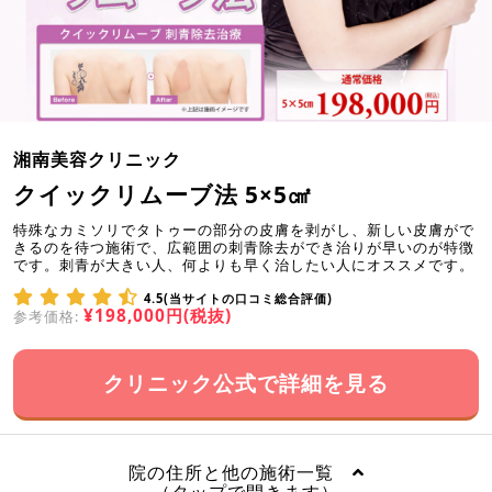
湘南美容クリニック
クイックリムーブ法 5×5㎠
特殊なカミソリでタトゥーの部分の皮膚を剥がし、新しい皮膚がで
きるのを待つ施術で、広範囲の刺青除去ができ治りが早いのが特徴
です。刺青が大きい人、何よりも早く治したい人にオススメです。
4.5(当サイトの口コミ総合評価)
¥198,000円(税抜)
参考価格:
クリニック公式で詳細を見る
院の住所と他の施術一覧