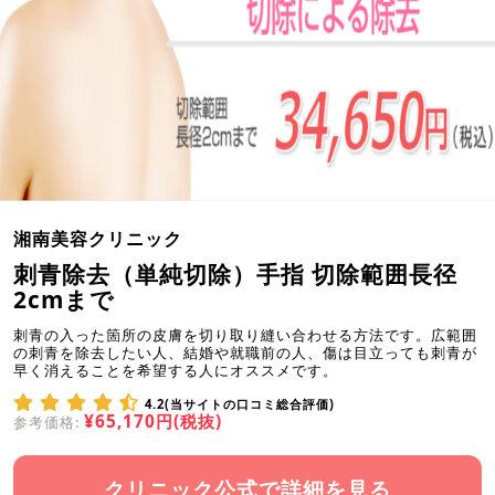
湘南美容クリニック
刺青除去（単純切除）手指 切除範囲長径
2cmまで
刺青の入った箇所の皮膚を切り取り縫い合わせる方法です。広範囲
の刺青を除去したい人、結婚や就職前の人、傷は目立っても刺青が
早く消えることを希望する人にオススメです。
4.2(当サイトの口コミ総合評価)
¥65,170円(税抜)
参考価格:
クリニック公式で詳細を見る