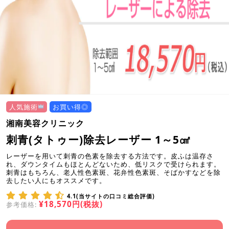
人気施術
お買い得◎
湘南美容クリニック
刺青(タトゥー)除去レーザー 1～5㎠
レーザーを用いて刺青の色素を除去する方法です。皮ふは温存さ
れ、ダウンタイムもほとんどないため、低リスクで受けられます。
刺青はもちろん、老人性色素斑、花弁性色素斑、そばかすなどを除
去したい人にもオススメです。
4.1(当サイトの口コミ総合評価)
¥18,570円(税抜)
参考価格: