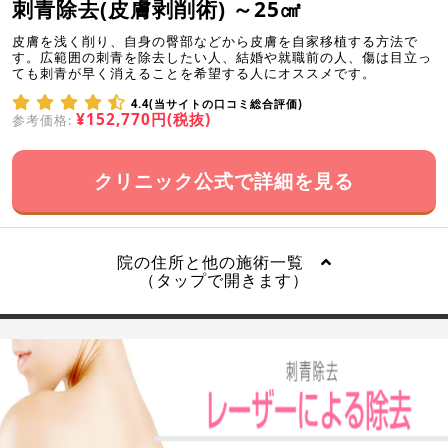
刺青除去(皮膚剥削術) ～25㎠
皮膚を浅く削り、自身の臀部などから皮膚を自家移植する方法で
す。広範囲の刺青を除去したい人、結婚や就職前の人、傷は目立っ
ても刺青が早く消えることを希望する人にオススメです。
4.4(当サイトの口コミ総合評価)
¥152,770円(税抜)
参考価格:
クリニック公式で詳細を見る
院の住所と他の施術一覧
（タップで開きます）