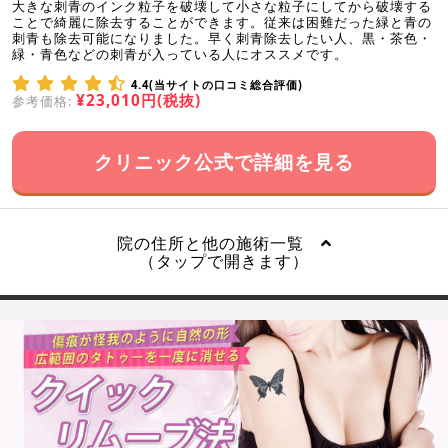
大きな刺青のインク粒子を破壊して小さな粒子にしてから破壊する
ことで綺麗に除去することができます。従来は困難だった緑と青の
刺青も除去可能になりました。早く刺青除去したい人、黒・茶色・
緑・青色などの刺青が入っている人にオススメです。
4.4(当サイトの口コミ総合評価)
¥23,010円(税抜)
参考価格:
クリニック公式で詳細を見る
院の住所と他の施術一覧
（タップで開きます）