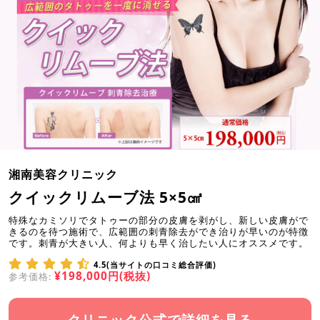
湘南美容クリニック
クイックリムーブ法 5×5㎠
特殊なカミソリでタトゥーの部分の皮膚を剥がし、新しい皮膚がで
きるのを待つ施術で、広範囲の刺青除去ができ治りが早いのが特徴
です。刺青が大きい人、何よりも早く治したい人にオススメです。
4.5(当サイトの口コミ総合評価)
¥198,000円(税抜)
参考価格:
クリニック公式で詳細を見る