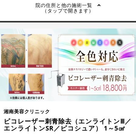
院の住所と他の施術一覧
（タップで開きます）
湘南美容クリニック
ピコレーザー刺青除去（エンライトンⅢ／
エンライトンSR／ピコシュア） 1～5㎠