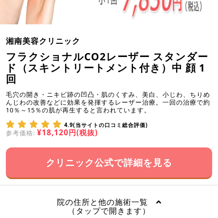
湘南美容クリニック
フラクショナルCO2レーザー スタンダー
ド（スキントリートメント付き）中 顔 1
回
毛穴の開き・ニキビ跡の凹凸・肌のくすみ、美白、小じわ、ちりめ
んじわの改善などに効果を発揮するレーザー治療。一回の治療で約
10％～15％の肌が再生すると言われています。
4.9(当サイトの口コミ総合評価)
¥18,120円(税抜)
参考価格:
クリニック公式で詳細を見る
院の住所と他の施術一覧
（タップで開きます）