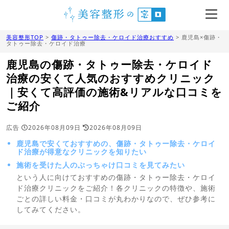
美容整形TOP
>
傷跡・タトゥー除去・ケロイド治療おすすめ
> 鹿児島×傷跡・
タトゥー除去・ケロイド治療
鹿児島の傷跡・タトゥー除去・ケロイド
治療の安くて人気のおすすめクリニック
｜安くて高評価の施術&リアルな口コミを
ご紹介
広告
2026年08月09日
2026年08月09日
鹿児島で安くておすすめの、傷跡・タトゥー除去・ケロイ
ド治療が得意なクリニックを知りたい
施術を受けた人のぶっちゃけ口コミを見てみたい
という人に向けておすすめの傷跡・タトゥー除去・ケロイ
ド治療クリニックをご紹介！各クリニックの特徴や、施術
ごとの詳しい料金・口コミが丸わかりなので、ぜひ参考に
してみてください。