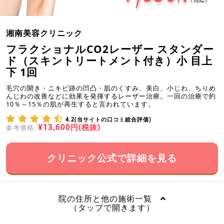
湘南美容クリニック
フラクショナルCO2レーザー スタンダー
ド（スキントリートメント付き）小 目上
下 1回
毛穴の開き・ニキビ跡の凹凸・肌のくすみ、美白、小じわ、ちりめ
んじわの改善などに効果を発揮するレーザー治療。一回の治療で約
10％～15％の肌が再生すると言われています。
4.2(当サイトの口コミ総合評価)
¥13,600円(税抜)
参考価格:
クリニック公式で詳細を見る
院の住所と他の施術一覧
（タップで開きます）