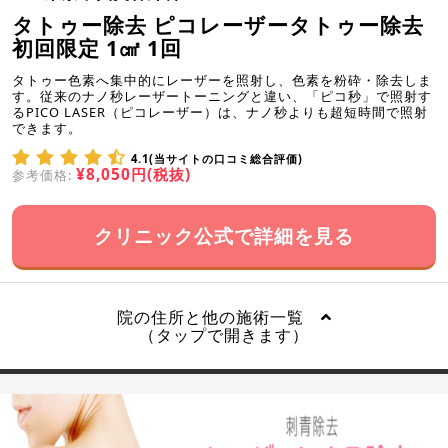
タトゥー除去 ピコレーザータトゥー除去
初回限定 1㎠ 1回
タトゥー色素へ集中的にレーザーを照射し、色素を粉砕・除去しま
す。従来のナノ秒レーザートーニングと違い、「ピコ秒」で照射す
るPICO LASER（ピコレーザー）は、ナノ秒よりも超短時間で照射
できます。
4.1(当サイトの口コミ総合評価)
¥8,050円(税抜)
参考価格:
クリニック公式で詳細を見る
院の住所と他の施術一覧
（タップで開きます）