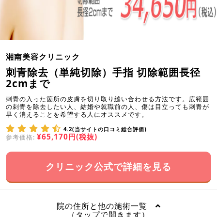
湘南美容クリニック
刺青除去（単純切除）手指 切除範囲長径
2cmまで
刺青の入った箇所の皮膚を切り取り縫い合わせる方法です。広範囲
の刺青を除去したい人、結婚や就職前の人、傷は目立っても刺青が
早く消えることを希望する人にオススメです。
4.2(当サイトの口コミ総合評価)
¥65,170円(税抜)
参考価格:
クリニック公式で詳細を見る
院の住所と他の施術一覧
（タップで開きます）