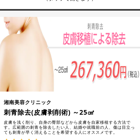
湘南美容クリニック
刺青除去(皮膚剥削術) ～25㎠
皮膚を浅く削り、自身の臀部などから皮膚を自家移植する方法で
す。広範囲の刺青を除去したい人、結婚や就職前の人、傷は目立っ
ても刺青が早く消えることを希望する人にオススメです。