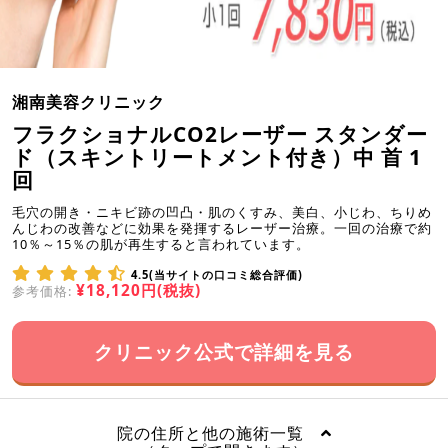
湘南美容クリニック
フラクショナルCO2レーザー スタンダー
ド（スキントリートメント付き）中 首 1
回
毛穴の開き・ニキビ跡の凹凸・肌のくすみ、美白、小じわ、ちりめ
んじわの改善などに効果を発揮するレーザー治療。一回の治療で約
10％～15％の肌が再生すると言われています。
4.5(当サイトの口コミ総合評価)
¥18,120円(税抜)
参考価格:
クリニック公式で詳細を見る
院の住所と他の施術一覧