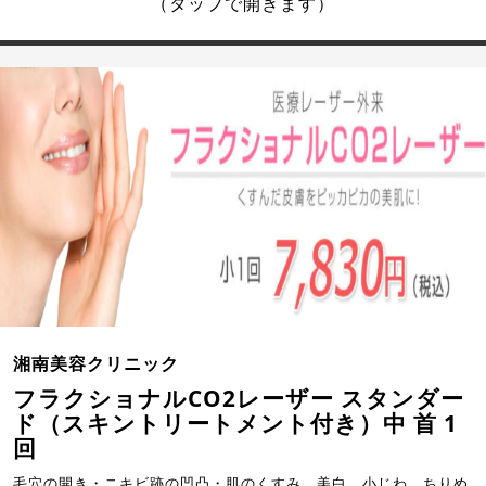
（タップで開きます）
湘南美容クリニック
フラクショナルCO2レーザー スタンダー
ド（スキントリートメント付き）中 首 1
回
毛穴の開き・ニキビ跡の凹凸・肌のくすみ、美白、小じわ、ちりめ