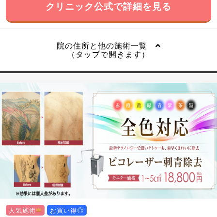
クリニック公式で詳細を見る
院の住所と他の施術一覧
（タップで開きます）
人気施術
お買い得◎