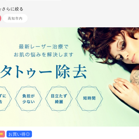
をさらに絞る
高知市内
お買い得◎