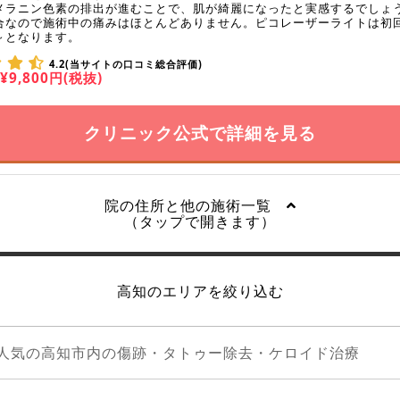
メラニン色素の排出が進むことで、肌が綺麗になったと実感するでしょ
合なので施術中の痛みはほとんどありません。ピコレーザーライトは初回9
～となります。
4.2(当サイトの口コミ総合評価)
¥9,800円(税抜)
クリニック公式で詳細を見る
院の住所と他の施術一覧
（タップで開きます）
高知のエリアを絞り込む
人気の高知市内の傷跡・タトゥー除去・ケロイド治療