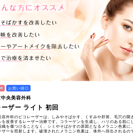
お買い得◎
京中央美容外科
ーザー ライト 初回
美容外科のピコレーザーは、しみやそばかす、くすみや肝斑、毛穴の開
ルを改善するレーザー治療です。コラーゲンを生成し、ハリのある肌に
組織を傷つけることなく、シミやそばかすの原因となるメラニン色素に
ーザーを照射します。破壊されたメラニン色素は、体外へ排出されるの