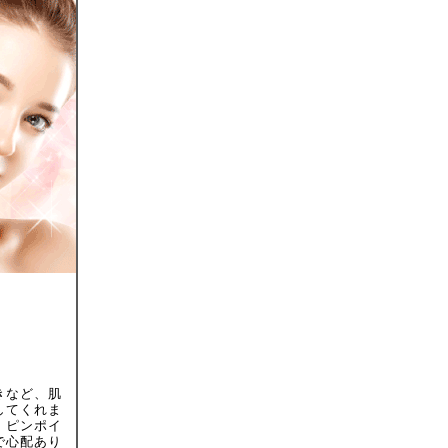
きなど、肌
してくれま
、ピンポイ
で心配あり