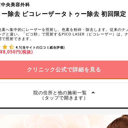
京中央美容外科
ー除去 ピコレーザータトゥー除去 初回限定 1
色素へ集中的にレーザーを照射し、色素を粉砕・除去します。従来のナ
グと違い、「ピコ秒」で照射するPICO LASER（ピコレーザー）は、
間で照射できます。
4.1(当サイトの口コミ総合評価)
¥8,050円(税抜)
クリニック公式で詳細を見る
院の住所と他の施術一覧
（タップで開きます）