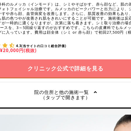
外科のルメッカ（インモード）は、シミやそばかす、赤ら顔など、肌の
フォトフェイシャル治療です。ルメッカのピークパワーと出力により、
かすや赤ら顔、血管病変を改善します。さらに、肌質改善の効果もあり
も肌の色つやが改善され肌をきれいにすることが可能です。施術後は反
すが一時的に濃くなりますが、次第に落ち着きます。シミ取り治療の場
ペースを、3～5回繰り返すのがおすすめです。こちらの皮膚科でもルメ
に入っています。費用は顔全体（シミ or 赤ら顔）で初回27,500円（
4.3(当サイトの口コミ総合評価)
¥20,000円(税抜)
クリニック公式で詳細を見る
院の住所と他の施術一覧
（タップで開きます）