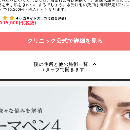
て乾燥を防いでくれるため、肌荒れにも効果的です。新陳代謝を高めて
感を出し肌をきれいにするでしょう。水光注射の費用は初回限定1回シ
 ）で16,500円（税込）～となります。
4.6(当サイトの口コミ総合評価)
¥15,000円(税抜)
クリニック公式で詳細を見る
院の住所と他の施術一覧
（タップで開きます）