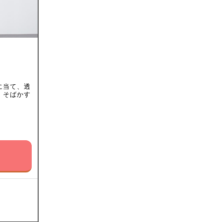
に当て、透
・そばかす