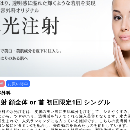
お買い得◎
容外科
射 顔全体 or 首 初回限定1回 シングル
外科の水光注射は、皮膚の浅い層に美肌成分を注射して、シミやくすみ
ながら、ツヤやハリ、透明感を与えてくれる注入美容となります。水光
国生まれで、人気ランキングにも入っている施術です。こちらの皮膚科
ロン酸にビタミンCを配合し、美白効果を高めたものを使用しています