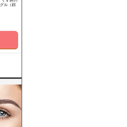
、くすみの
ングル（顔