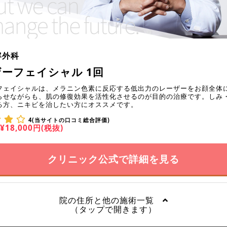
容外科
ーフェイシャル 1回
フェイシャルは、メラニン色素に反応する低出力のレーザーをお顔全体
らせながらも、肌の修復効果を活性化させるのが目的の治療です。しみ
る方、ニキビを治したい方にオススメです。
4(当サイトの口コミ総合評価)
¥18,000円(税抜)
クリニック公式で詳細を見る
院の住所と他の施術一覧
（タップで開きます）