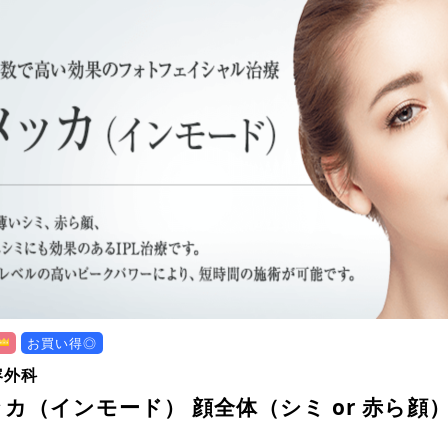
お買い得◎
容外科
カ（インモード） 顔全体（シミ or 赤ら顔