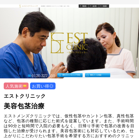
人気施術
お買い得◎
エストクリニック
美容包茎治療
エストメンズクリニックでは、仮性包茎やカントン包茎、真性包茎
など、包茎の種類に応じた術式を提案しています。また、手術時間
は90分と短時間で入院の必要もなく、日帰り手術で包茎の改善を目
指した治療が受けられます。美容包茎術にも対応しているため、仕
上がりにこだわりたい包茎手術を希望する方におすすめのクリニッ