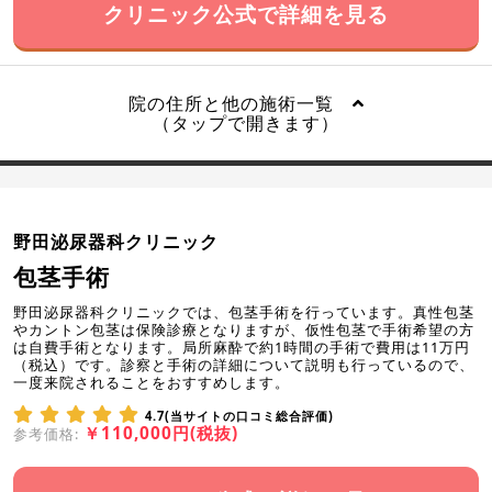
クリニック公式で詳細を見る
院の住所と他の施術一覧
（タップで開きます）
野田泌尿器科クリニック
包茎手術
野田泌尿器科クリニックでは、包茎手術を行っています。真性包茎
やカントン包茎は保険診療となりますが、仮性包茎で手術希望の方
は自費手術となります。局所麻酔で約1時間の手術で費用は11万円
（税込）です。診察と手術の詳細について説明も行っているので、
一度来院されることをおすすめします。
4.7(当サイトの口コミ総合評価)
￥110,000円(税抜)
参考価格: