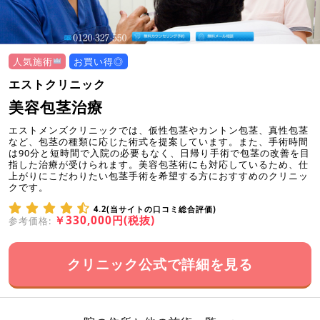
人気施術
お買い得◎
エストクリニック
美容包茎治療
エストメンズクリニックでは、仮性包茎やカントン包茎、真性包茎
など、包茎の種類に応じた術式を提案しています。また、手術時間
は90分と短時間で入院の必要もなく、日帰り手術で包茎の改善を目
指した治療が受けられます。美容包茎術にも対応しているため、仕
上がりにこだわりたい包茎手術を希望する方におすすめのクリニッ
クです。
4.2(当サイトの口コミ総合評価)
￥330,000円(税抜)
参考価格:
クリニック公式で詳細を見る