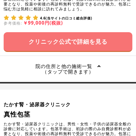
要となり、投薬や術後の再診料無料で受診できるのが魅力。包茎に
悩む方は気軽に相談に訪れてみましょう。
4.6(当サイトの口コミ総合評価)
￥99,000円(税抜)
参考価格:
クリニック公式で詳細を見る
院の住所と他の施術一覧
（タップで開きます）
たかす腎・泌尿器クリニック
真性包茎
たかす腎・泌尿器クリニックは、男性・女性・子供の泌尿器全般の
診療に対応しています。包茎手術は、初診の際のみ自費診察料が必
要となり、投薬や術後の再診料無料で受診できるのが魅力。包茎に