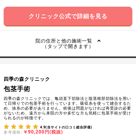
クリニック公式で詳細を見る
院の住所と他の施術一覧
（タップで開きます）
四季の森クリニック
包茎手術
四季の森クリニックでは、亀頭直下切除法と陰茎根部切除法を用い
て日帰りでの包茎手術を行っています。吸収糸を使って縫合するた
め、抜糸の必要がありません。術後は問題がなければ再受診の必要
がないため、遠方から来院の方や多忙な方も気軽に包茎手術が受け
られるのが特徴です。
4.9(当サイトの口コミ総合評価)
￥90,200円(税抜)
参考価格: