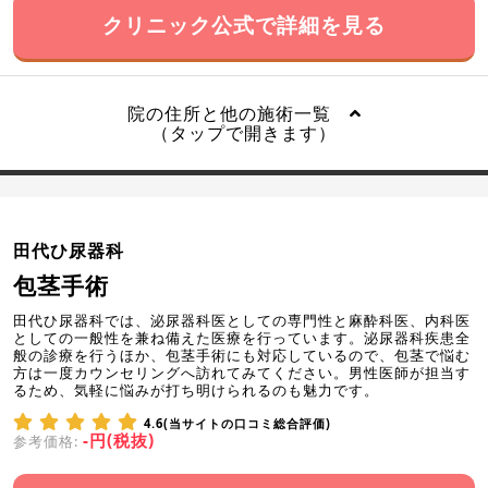
クリニック公式で詳細を見る
院の住所と他の施術一覧
（タップで開きます）
田代ひ尿器科
包茎手術
田代ひ尿器科では、泌尿器科医としての専門性と麻酔科医、内科医
としての一般性を兼ね備えた医療を行っています。泌尿器科疾患全
般の診療を行うほか、包茎手術にも対応しているので、包茎で悩む
方は一度カウンセリングへ訪れてみてください。男性医師が担当す
るため、気軽に悩みが打ち明けられるのも魅力です。
4.6(当サイトの口コミ総合評価)
-円(税抜)
参考価格: