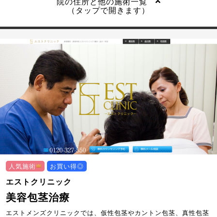
院の住所と他の施術一覧
（タップで開きます）
人気施術
お買い得◎
エストクリニック
美容包茎治療
エストメンズクリニックでは、仮性包茎やカントン包茎、真性包茎