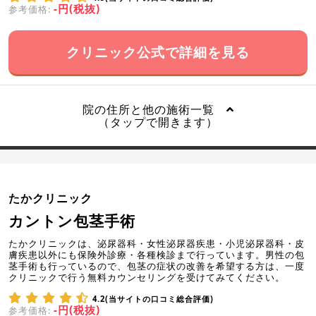
-円(税抜)
参考価格:
クリニック公式で詳細を見る
院の住所と他の施術一覧
（タップで開きます）
たかクリニック
カントン包茎手術
たかクリニックは、泌尿器科・女性泌尿器疾患・小児泌尿器科・皮
膚疾患以外にも保険外診療・各種検診まで行っています。男性の包
茎手術も行っているので、包茎の症状の改善を希望する方は、一度
クリニックで行う無料カウンセリングを受けてみてください。
4.2(当サイトの口コミ総合評価)
-円(税抜)
参考価格: