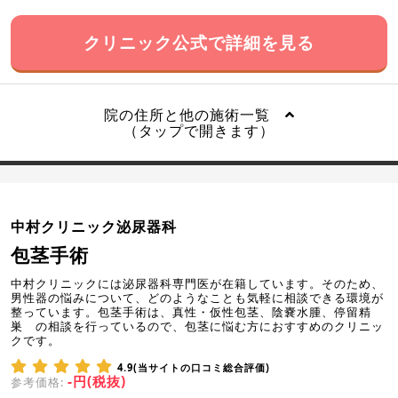
クリニック公式で詳細を見る
院の住所と他の施術一覧
（タップで開きます）
中村クリニック泌尿器科
包茎手術
中村クリニックには泌尿器科専門医が在籍しています。そのため、
男性器の悩みについて、どのようなことも気軽に相談できる環境が
整っています。包茎手術は、真性・仮性包茎、陰嚢水腫、停留精
巣 の相談を行っているので、包茎に悩む方におすすめのクリニッ
クです。
4.9(当サイトの口コミ総合評価)
-円(税抜)
参考価格: