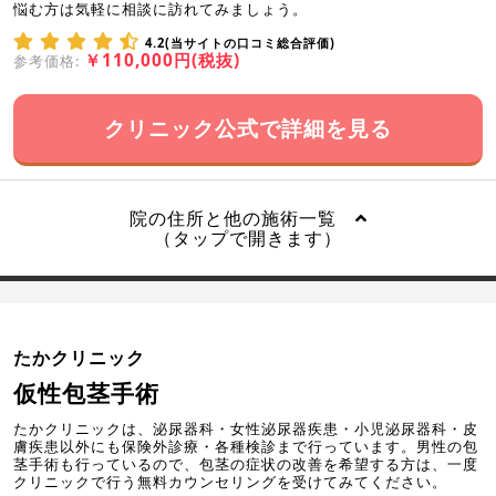
悩む方は気軽に相談に訪れてみましょう。
4.2(当サイトの口コミ総合評価)
￥110,000円(税抜)
参考価格:
クリニック公式で詳細を見る
院の住所と他の施術一覧
（タップで開きます）
たかクリニック
仮性包茎手術
たかクリニックは、泌尿器科・女性泌尿器疾患・小児泌尿器科・皮
膚疾患以外にも保険外診療・各種検診まで行っています。男性の包
茎手術も行っているので、包茎の症状の改善を希望する方は、一度
クリニックで行う無料カウンセリングを受けてみてください。