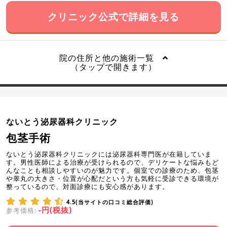
クリニック公式で詳細を見る
院の住所と他の施術一覧
（タップで開きます）
ないとう泌尿器科クリニック
包茎手術
ないとう泌尿器科クリニックには泌尿器科専門医が在籍していま
す。男性医師による治療が受けられるので、デリケートな悩みもど
んなことも相談しやすいのが魅力です。個室での診療のため、包茎
や睾丸の大きさ・位置が心配だという方も気軽に受診できる環境が
整っているので、対面診療にも安心感があります。
4.5(当サイトの口コミ総合評価)
-円(税抜)
参考価格: