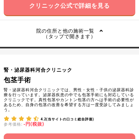
クリニック公式で詳細を見る
院の住所と他の施術一覧
（タップで開きます）
腎・泌尿器科河合クリニック
包茎手術
腎・泌尿器科河合クリニックでは、男性・女性・子供の泌尿器科診
療を行っています。泌尿器疾患の中でも包茎手術にも対応している
クリニックです。真性包茎やカントン包茎の方へは手術の必要性が
あるため、自身の包茎の改善を希望する方は一度受診してみましょ
う。
4.2(当サイトの口コミ総合評価)
-円(税抜)
参考価格: