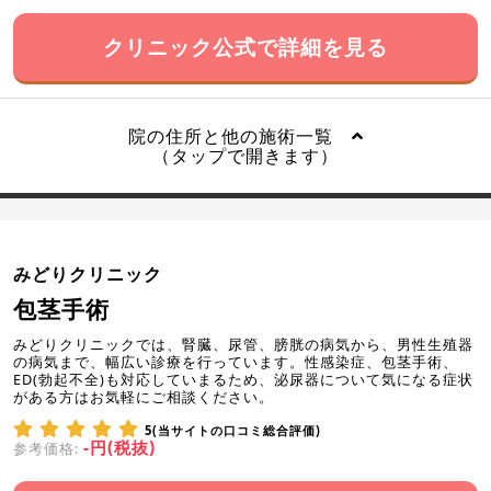
クリニック公式で詳細を見る
院の住所と他の施術一覧
（タップで開きます）
みどりクリニック
包茎手術
みどりクリニックでは、腎臓、尿管、膀胱の病気から、男性生殖器
の病気まで、幅広い診療を行っています。性感染症、包茎手術、
ED(勃起不全)も対応していまるため、泌尿器について気になる症状
がある方はお気軽にご相談ください。
5(当サイトの口コミ総合評価)
-円(税抜)
参考価格: