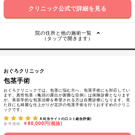
クリニック公式で詳細を見る
院の住所と他の施術一覧
（タップで開きます）
おぐろクリニック
包茎手術
おぐろクリニックでは、包茎に悩む方へ、包茎手術にも対応してい
ます。真性包茎（亀頭の露出が困難な症例）は保険診療となります
が、美容学的な包茎治療を希望される方は自費診療になります。見
た目にも綺麗な仕上がりが定評の包茎手術を行うおすすめのクリニ
ックです。
4.6(当サイトの口コミ総合評価)
￥80,000円(税抜)
参考価格: