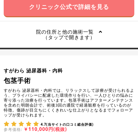
クリニック公式で詳細を見る
院の住所と他の施術一覧
（タップで開きます）
すがわら 泌尿器科・内科
包茎手術
すがわら 泌尿器科・内科では、リラックスして診療が受けられるよ
う、プライバシーに配慮した環境作りを行い、一人ひとりの悩みに
寄り添った治療を行っています。包茎手術はアフターメンテナンス
を含めた明朗会計で、術後3回の通院で経過観察を行っているのが
特徴。傷跡が目立ちにくくきれいな仕上がりとなるまでフォローア
ップが受けられます。
4.7(当サイトの口コミ総合評価)
￥110,000円(税抜)
参考価格: