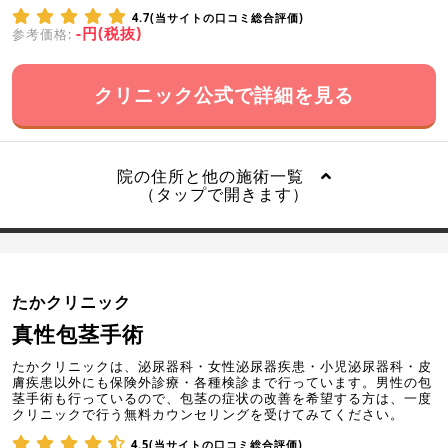
4.7(当サイトの口コミ総合評価)
-円(税抜)
参考価格:
クリニック公式で詳細を見る
院の住所と他の施術一覧
（タップで開きます）
たかクリニック
真性包茎手術
たかクリニックは、泌尿器科・女性泌尿器疾患・小児泌尿器科・皮
膚疾患以外にも保険外診療・各種検診まで行っています。男性の包
茎手術も行っているので、包茎の症状の改善を希望する方は、一度
クリニックで行う無料カウンセリングを受けてみてください。
4.5(当サイトの口コミ総合評価)