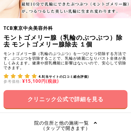
TCB東京中央美容外科
モントゴメリー腺（乳輪のぶつぶつ）除
去 モントゴメリー腺除去 １個
モントゴメリー腺（乳輪のぶつぶつ）を一つひとつ切除する方法で
す。ぶつぶつを切除することで、乳輪が綺麗になりバスト全体が美
しくみえます。健康や授乳機能に影響はないいので、安心して切除
できます。
4.8(当サイトの口コミ総合評価)
¥15,100円(税抜)
参考価格:
クリニック公式で詳細を見る
院の住所と他の施術一覧
（タップで開きます）