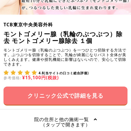
TCB東京中央美容外科
モントゴメリー腺（乳輪のぶつぶつ）除
去 モントゴメリー腺除去 １個
モントゴメリー腺（乳輪のぶつぶつ）を一つひとつ切除する方法で
す。ぶつぶつを切除することで、乳輪が綺麗になりバスト全体が美
しくみえます。健康や授乳機能に影響はないいので、安心して切除
できます。
4.8(当サイトの口コミ総合評価)
¥15,100円(税抜)
参考価格:
クリニック公式で詳細を見る
院の住所と他の施術一覧
（タップで開きます）