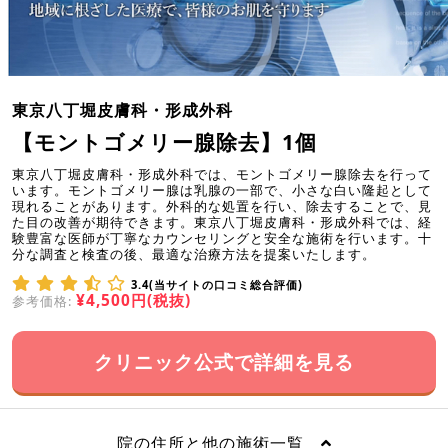
東京八丁堀皮膚科・形成外科
【モントゴメリー腺除去】1個
東京八丁堀皮膚科・形成外科では、モントゴメリー腺除去を行って
います。モントゴメリー腺は乳腺の一部で、小さな白い隆起として
現れることがあります。外科的な処置を行い、除去することで、見
た目の改善が期待できます。東京八丁堀皮膚科・形成外科では、経
験豊富な医師が丁寧なカウンセリングと安全な施術を行います。十
分な調査と検査の後、最適な治療方法を提案いたします。
3.4(当サイトの口コミ総合評価)
¥4,500円(税抜)
参考価格:
クリニック公式で詳細を見る
院の住所と他の施術一覧