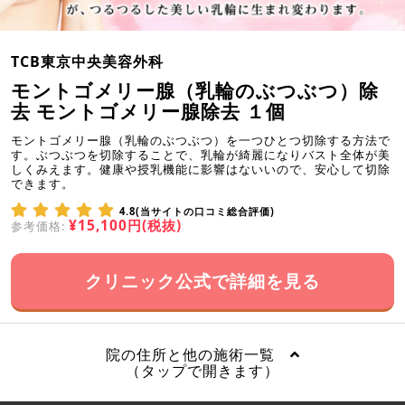
TCB東京中央美容外科
モントゴメリー腺（乳輪のぶつぶつ）除
去 モントゴメリー腺除去 １個
モントゴメリー腺（乳輪のぶつぶつ）を一つひとつ切除する方法で
す。ぶつぶつを切除することで、乳輪が綺麗になりバスト全体が美
しくみえます。健康や授乳機能に影響はないいので、安心して切除
できます。
4.8(当サイトの口コミ総合評価)
¥15,100円(税抜)
参考価格:
クリニック公式で詳細を見る
院の住所と他の施術一覧
（タップで開きます）