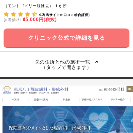
（モントゴメリー腺除去） １か所
4.2(当サイトの口コミ総合評価)
¥5,000円(税抜)
参考価格:
クリニック公式で詳細を見る
院の住所と他の施術一覧
（タップで開きます）