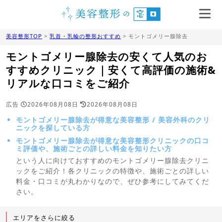
美容整形TOP
>
乳首・乳輪の整形おすすめ
> モントゴメリー腺除去
モントゴメリー腺除去の安くて人気のお
すすめクリニック｜安くて高評価の施術&
リアルな口コミをご紹介
広告
2026年08月08日
2026年08月08日
モントゴメリー腺除去が得意な美容整形 / 美容外科のクリ
ニックを探している方
モントゴメリー腺除去が得意な美容整形クリニックの口コ
ミ評価や、施術ごとの詳しい料金を知りたい方
という人に向けておすすめのモントゴメリー腺除去クリニ
ックをご紹介！各クリニックの特徴や、施術ごとの詳しい
料金・口コミが丸わかりなので、ぜひ参考にしてみてくだ
さい。
エリアをさらに絞る