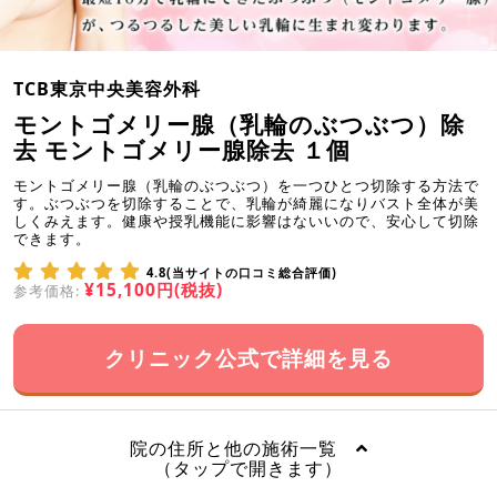
TCB東京中央美容外科
モントゴメリー腺（乳輪のぶつぶつ）除
去 モントゴメリー腺除去 １個
モントゴメリー腺（乳輪のぶつぶつ）を一つひとつ切除する方法で
す。ぶつぶつを切除することで、乳輪が綺麗になりバスト全体が美
しくみえます。健康や授乳機能に影響はないいので、安心して切除
できます。
4.8(当サイトの口コミ総合評価)
¥15,100円(税抜)
参考価格:
クリニック公式で詳細を見る
院の住所と他の施術一覧
（タップで開きます）