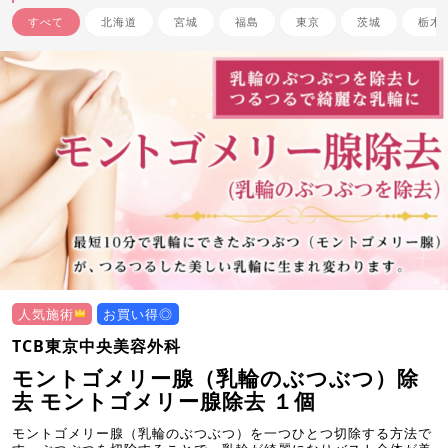
すべて
北海道
宮城
福島
東京
茨城
栃木
人気施術
お買い得◎
TCB東京中央美容外科
モントゴメリー腺（乳輪のぶつぶつ）除
去 モントゴメリー腺除去 １個
モントゴメリー腺（乳輪のぶつぶつ）を一つひとつ切除する方法で