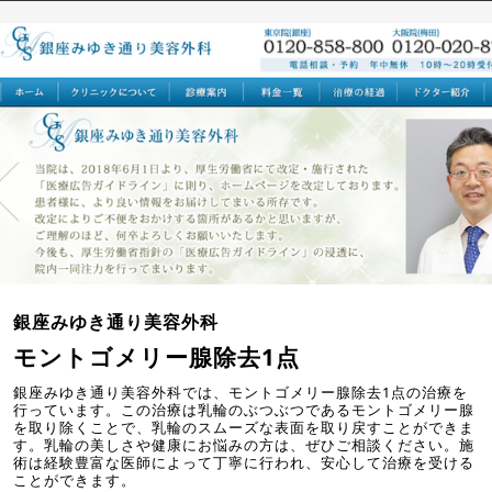
銀座みゆき通り美容外科
モントゴメリー腺除去1点
銀座みゆき通り美容外科では、モントゴメリー腺除去1点の治療を
行っています。この治療は乳輪のぶつぶつであるモントゴメリー腺
を取り除くことで、乳輪のスムーズな表面を取り戻すことができま
す。乳輪の美しさや健康にお悩みの方は、ぜひご相談ください。施
術は経験豊富な医師によって丁寧に行われ、安心して治療を受ける
ことができます。