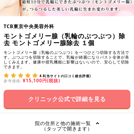
TCB東京中央美容外科
モントゴメリー腺（乳輪のぶつぶつ）除
去 モントゴメリー腺除去 １個
モントゴメリー腺（乳輪のぶつぶつ）を一つひとつ切除する方法で
す。ぶつぶつを切除することで、乳輪が綺麗になりバスト全体が美
しくみえます。健康や授乳機能に影響はないいので、安心して切除
できます。
4.8(当サイトの口コミ総合評価)
¥15,100円(税抜)
参考価格:
クリニック公式で詳細を見る
院の住所と他の施術一覧
（タップで開きます）