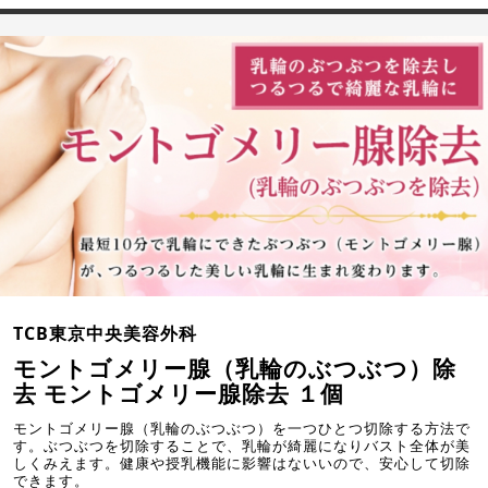
TCB東京中央美容外科
モントゴメリー腺（乳輪のぶつぶつ）除
去 モントゴメリー腺除去 １個
モントゴメリー腺（乳輪のぶつぶつ）を一つひとつ切除する方法で
す。ぶつぶつを切除することで、乳輪が綺麗になりバスト全体が美
しくみえます。健康や授乳機能に影響はないいので、安心して切除
できます。