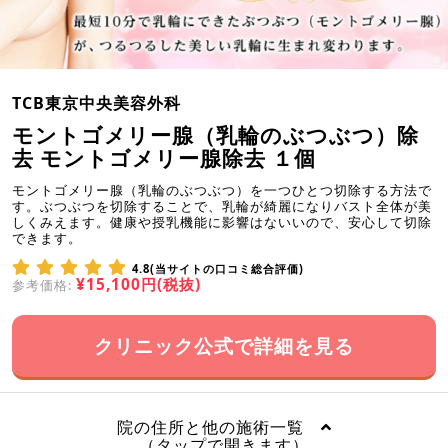
TCB東京中央美容外科
モントゴメリー腺（乳輪のぶつぶつ）除
去 モントゴメリー腺除去 １個
モントゴメリー腺（乳輪のぶつぶつ）を一つひとつ切除する方法で
す。ぶつぶつを切除することで、乳輪が綺麗になりバスト全体が美
しくみえます。健康や授乳機能に影響はないいので、安心して切除
できます。
4.8(当サイトの口コミ総合評価)
¥15,100円(税抜)
参考価格:
クリニック公式で詳細を見る
院の住所と他の施術一覧
（タップで開きます）