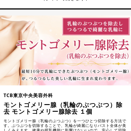
TCB東京中央美容外科
モントゴメリー腺（乳輪のぶつぶつ）除
去 モントゴメリー腺除去 １個
モントゴメリー腺（乳輪のぶつぶつ）を一つひとつ切除する方法で
す。ぶつぶつを切除することで、乳輪が綺麗になりバスト全体が美
しくみえます。健康や授乳機能に影響はないいので、安心して切除