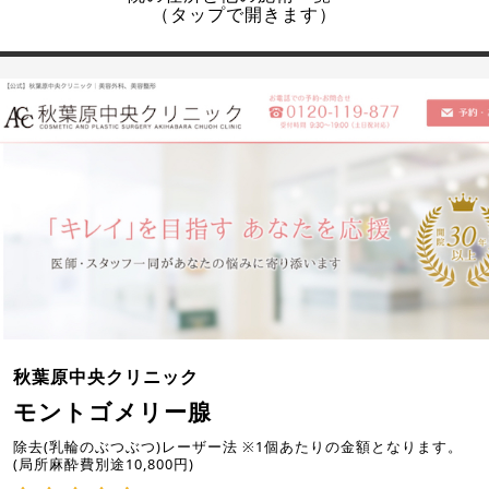
（タップで開きます）
秋葉原中央クリニック
モントゴメリー腺
除去(乳輪のぶつぶつ)レーザー法 ※1個あたりの金額となります。
(局所麻酔費別途10,800円)