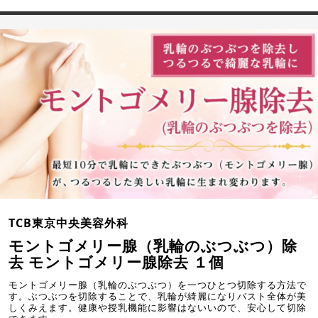
TCB東京中央美容外科
モントゴメリー腺（乳輪のぶつぶつ）除
去 モントゴメリー腺除去 １個
モントゴメリー腺（乳輪のぶつぶつ）を一つひとつ切除する方法で
す。ぶつぶつを切除することで、乳輪が綺麗になりバスト全体が美
しくみえます。健康や授乳機能に影響はないいので、安心して切除