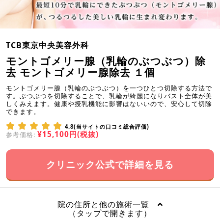
TCB東京中央美容外科
モントゴメリー腺（乳輪のぶつぶつ）除
去 モントゴメリー腺除去 １個
モントゴメリー腺（乳輪のぶつぶつ）を一つひとつ切除する方法で
す。ぶつぶつを切除することで、乳輪が綺麗になりバスト全体が美
しくみえます。健康や授乳機能に影響はないいので、安心して切除
できます。
4.8(当サイトの口コミ総合評価)
¥15,100円(税抜)
参考価格:
クリニック公式で詳細を見る
院の住所と他の施術一覧
（タップで開きます）