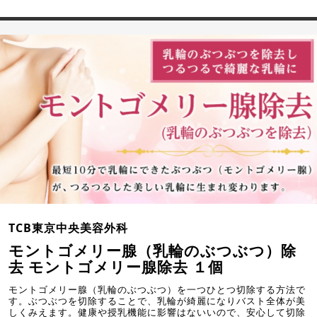
TCB東京中央美容外科
モントゴメリー腺（乳輪のぶつぶつ）除
去 モントゴメリー腺除去 １個
モントゴメリー腺（乳輪のぶつぶつ）を一つひとつ切除する方法で
す。ぶつぶつを切除することで、乳輪が綺麗になりバスト全体が美
しくみえます。健康や授乳機能に影響はないいので、安心して切除