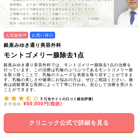
人気施術
お買い得◎
銀座みゆき通り美容外科
モントゴメリー腺除去1点
銀座みゆき通り美容外科では、モントゴメリー腺除去1点の治療を
行っています。この治療は乳輪のぶつぶつであるモントゴメリー腺
を取り除くことで、乳輪のスムーズな表面を取り戻すことができま
す。乳輪の美しさや健康にお悩みの方は、ぜひご相談ください。施
術は経験豊富な医師によって丁寧に行われ、安心して治療を受ける
ことができます。
3.1(当サイトの口コミ総合評価)
¥60,000円(税抜)
参考価格:
クリニック公式で詳細を見る