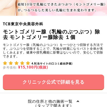
TCB東京中央美容外科
モントゴメリー腺（乳輪のぶつぶつ）除
去 モントゴメリー腺除去 １個
モントゴメリー腺（乳輪のぶつぶつ）を一つひとつ切除する方法で
す。ぶつぶつを切除することで、乳輪が綺麗になりバスト全体が美
しくみえます。健康や授乳機能に影響はないいので、安心して切除
できます。
4.8(当サイトの口コミ総合評価)
¥15,100円(税抜)
参考価格:
クリニック公式で詳細を見る
院の住所と他の施術一覧
（タップで開きます）