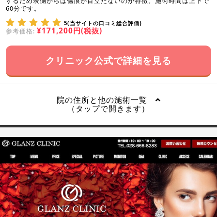
するため表側からは傷痕が目立たないのが特徴。施術時間は上下で
60分です。
5(当サイトの口コミ総合評価)
¥171,200円(税抜)
参考価格:
クリニック公式で詳細を見る
院の住所と他の施術一覧
（タップで開きます）