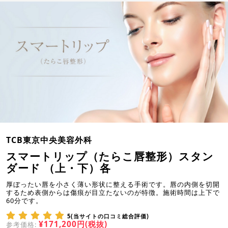
TCB東京中央美容外科
スマートリップ（たらこ唇整形）スタン
ダード （上・下）各
厚ぼったい唇を小さく薄い形状に整える手術です。唇の内側を切開
するため表側からは傷痕が目立たないのが特徴。施術時間は上下で
60分です。
5(当サイトの口コミ総合評価)
¥171,200円(税抜)
参考価格: