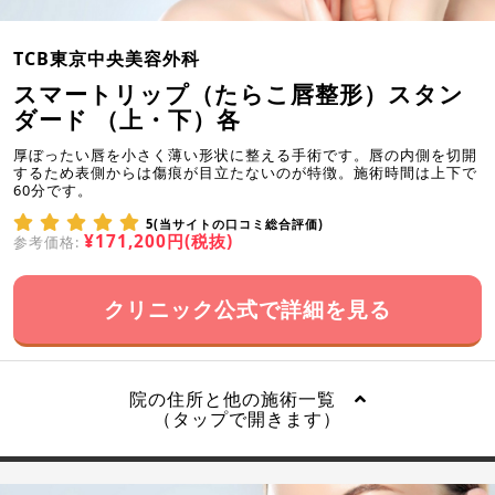
TCB東京中央美容外科
スマートリップ（たらこ唇整形）スタン
ダード （上・下）各
厚ぼったい唇を小さく薄い形状に整える手術です。唇の内側を切開
するため表側からは傷痕が目立たないのが特徴。施術時間は上下で
60分です。
5(当サイトの口コミ総合評価)
¥171,200円(税抜)
参考価格:
クリニック公式で詳細を見る
院の住所と他の施術一覧
（タップで開きます）