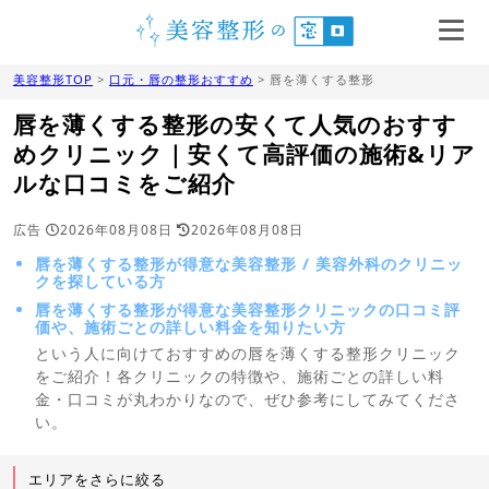
美容整形TOP
>
口元・唇の整形おすすめ
> 唇を薄くする整形
唇を薄くする整形の安くて人気のおすす
めクリニック｜安くて高評価の施術&リア
ルな口コミをご紹介
広告
2026年08月08日
2026年08月08日
唇を薄くする整形が得意な美容整形 / 美容外科のクリニッ
クを探している方
唇を薄くする整形が得意な美容整形クリニックの口コミ評
価や、施術ごとの詳しい料金を知りたい方
という人に向けておすすめの唇を薄くする整形クリニック
をご紹介！各クリニックの特徴や、施術ごとの詳しい料
金・口コミが丸わかりなので、ぜひ参考にしてみてくださ
い。
エリアをさらに絞る