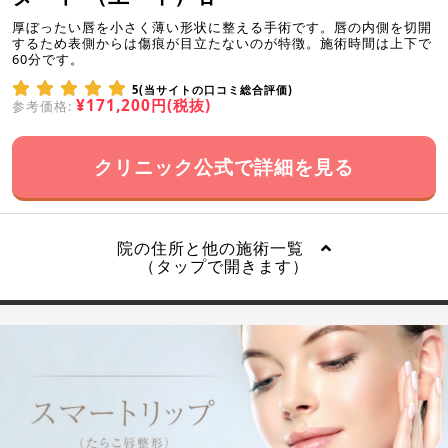
厚ぼったい唇を小さく薄い形状に整える手術です。唇の内側を切開
するため表側からは傷痕が目立たないのが特徴。施術時間は上下で
60分です。
5(当サイトの口コミ総合評価)
¥171,200円(税抜)
参考価格:
クリニック公式で詳細を見る
院の住所と他の施術一覧
（タップで開きます）