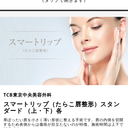
TCB東京中央美容外科
スマートリップ（たらこ唇整形）スタン
ダード （上・下）各
厚ぼったい唇を小さく薄い形状に整える手術です。唇の内側を切開
するため表側からは傷痕が目立たないのが特徴。施術時間は上下で