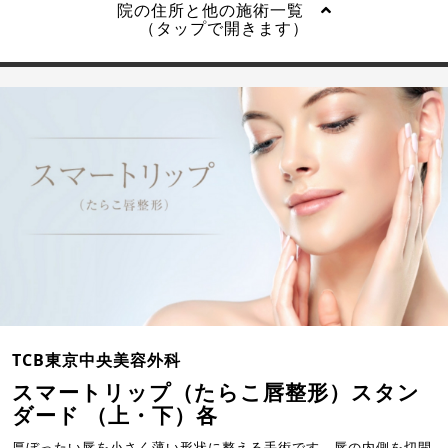
院の住所と他の施術一覧
（タップで開きます）
TCB東京中央美容外科
スマートリップ（たらこ唇整形）スタン
ダード （上・下）各
厚ぼったい唇を小さく薄い形状に整える手術です。唇の内側を切開