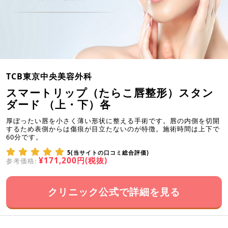
TCB東京中央美容外科
スマートリップ（たらこ唇整形）スタン
ダード （上・下）各
厚ぼったい唇を小さく薄い形状に整える手術です。唇の内側を切開
するため表側からは傷痕が目立たないのが特徴。施術時間は上下で
60分です。
5(当サイトの口コミ総合評価)
¥171,200円(税抜)
参考価格:
クリニック公式で詳細を見る