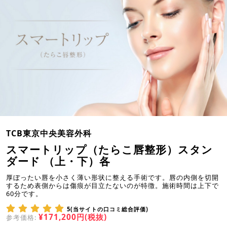
TCB東京中央美容外科
スマートリップ（たらこ唇整形）スタン
ダード （上・下）各
厚ぼったい唇を小さく薄い形状に整える手術です。唇の内側を切開
するため表側からは傷痕が目立たないのが特徴。施術時間は上下で
60分です。
5(当サイトの口コミ総合評価)
¥171,200円(税抜)
参考価格: