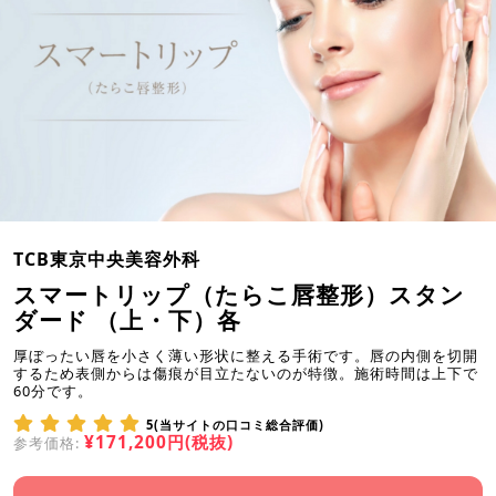
TCB東京中央美容外科
スマートリップ（たらこ唇整形）スタン
ダード （上・下）各
厚ぼったい唇を小さく薄い形状に整える手術です。唇の内側を切開
するため表側からは傷痕が目立たないのが特徴。施術時間は上下で
60分です。
5(当サイトの口コミ総合評価)
¥171,200円(税抜)
参考価格: