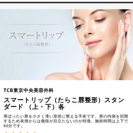
TCB東京中央美容外科
スマートリップ（たらこ唇整形）スタン
ダード （上・下）各
厚ぼったい唇を小さく薄い形状に整える手術です。唇の内側を切開
するため表側からは傷痕が目立たないのが特徴。施術時間は上下で
60分です。