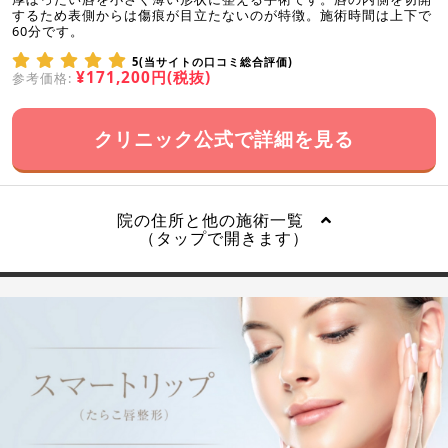
するため表側からは傷痕が目立たないのが特徴。施術時間は上下で
60分です。
5(当サイトの口コミ総合評価)
¥171,200円(税抜)
参考価格:
クリニック公式で詳細を見る
院の住所と他の施術一覧
（タップで開きます）