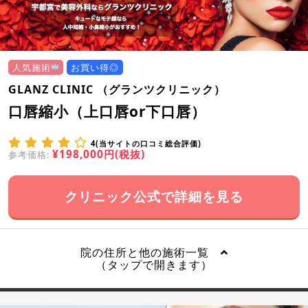
人気施術
お買い得◎
GLANZ CLINIC （グランツクリニック）
口唇縮小（上口唇or下口唇）
4(当サイトの口コミ総合評価)
¥198,000円(税抜)
参考価格:
クリニック公式で詳細を見る
院の住所と他の施術一覧
（タップで開きます）