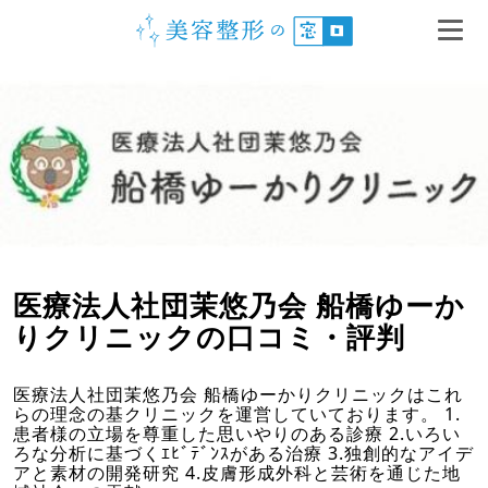
医療法人社団茉悠乃会 船橋ゆーか
りクリニックの口コミ・評判
医療法人社団茉悠乃会 船橋ゆーかりクリニックはこれ
らの理念の基クリニックを運営していております。 1.
患者様の立場を尊重した思いやりのある診療 2.いろい
ろな分析に基づくｴﾋﾞﾃﾞﾝｽがある治療 3.独創的なアイデ
アと素材の開発研究 4.皮膚形成外科と芸術を通じた地