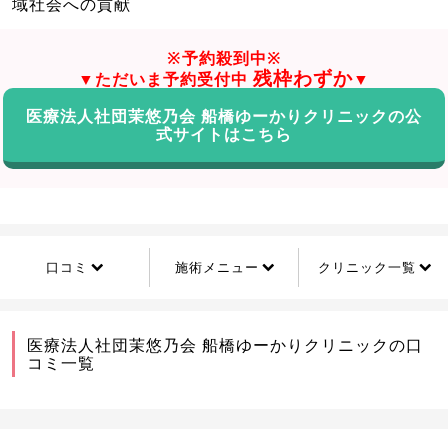
域社会への貢献
※予約殺到中※
残枠わずか
▼ただいま予約受付中
▼
医療法人社団茉悠乃会 船橋ゆーかりクリニックの公
式サイトはこちら
口コミ
施術メニュー
クリニック一覧
医療法人社団茉悠乃会 船橋ゆーかりクリニックの口
コミ一覧