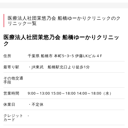
医療法人社団茉悠乃会 船橋ゆーかりクリニックのク
リニック一覧
医療法人社団茉悠乃会 船橋ゆーかりクリニッ
ク
住所
千葉県 船橋市 本町5−3−5 伊藤LKビル４F
最寄り駅
・JR東武 船橋駅北口より徒歩1分
その他交通
手段
営業時間
9:00～13:00 15:00～18:00 14:00～18:00（水）
休業日
・不定休
クレジット
-
カード