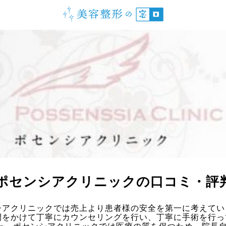
本サイトに関するお問い合わせ
© 美容整形の窓口.
ポセンシアクリニックの口コミ・評
シアクリニックでは売上より患者様の安全を第一に考えてい
間をかけて丁寧にカウンセリングを行い、丁寧に手術を行っ