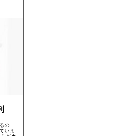
判
るの
ていま