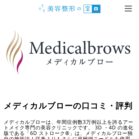
メディカルブローの口コミ・評判
メディカルブローは、年間症例数3万例以上を誇るアー
トメイク専門の美容クリニックです。 3D ・4D の進化
版である「6D ストローク®️」は、メディカルブロー独
自の施術法！従来よりもさらに超極細ニードルを使用