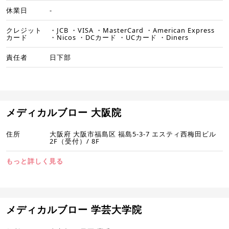
休業日
-
クレジット
・JCB ・VISA ・MasterCard ・American Express
カード
・Nicos ・DCカード ・UCカード ・Diners
責任者
日下部
メディカルブロー 大阪院
住所
大阪府 大阪市福島区 福島5-3-7 エスティ西梅田ビル
2F（受付）/ 8F
もっと詳しく見る
メディカルブロー 学芸大学院