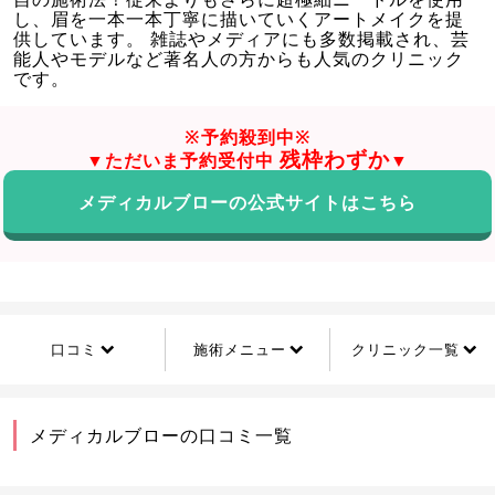
し、眉を一本一本丁寧に描いていくアートメイクを提
供しています。 雑誌やメディアにも多数掲載され、芸
能人やモデルなど著名人の方からも人気のクリニック
です。
※予約殺到中※
残枠わずか
▼ただいま予約受付中
▼
メディカルブローの公式サイトはこちら
口コミ
施術メニュー
クリニック一覧
メディカルブローの口コミ一覧