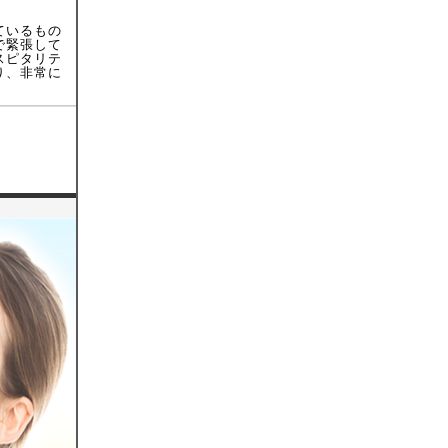
ているもの
で緊張して
スピタリテ
り、非常に