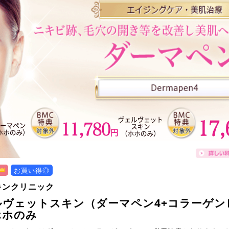
お買い得◎
キンクリニック
ルヴェットスキン（ダーマペン4+コラーゲン
ホホのみ