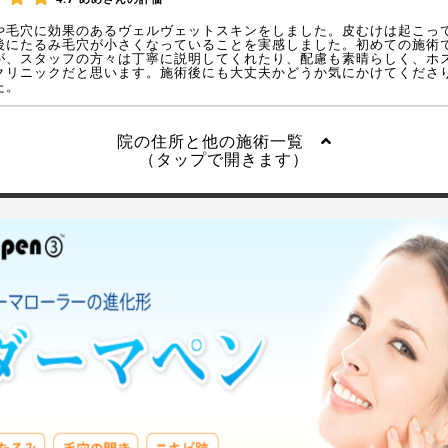
や毛穴に効果のあるヴェルヴェットスキンをしました。皮むけは起こっ
後にたるみ毛穴が小さくなっていることを実感しました。初めての施術
が、スタッフの方々は丁寧に説明してくれたり、配慮も素晴らしく、ホ
クリニックだと思います。施術後にも大丈夫かどうか気にかけてくださ
た。
院の住所と他の施術一覧
（タップで開きます）