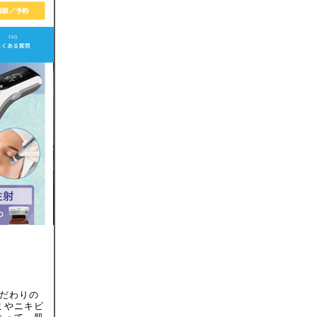
こだわりの
ミやニキビ