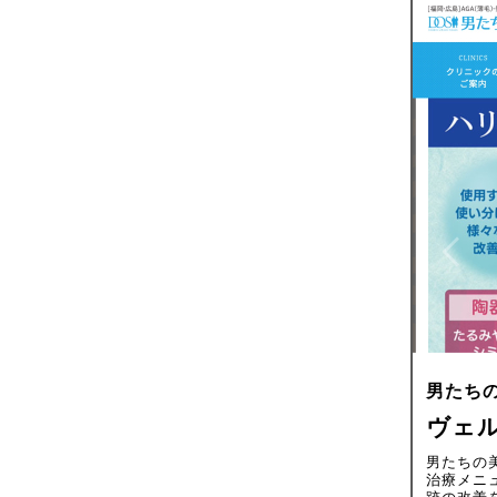
男たち
ヴェル
男たちの
治療メニ