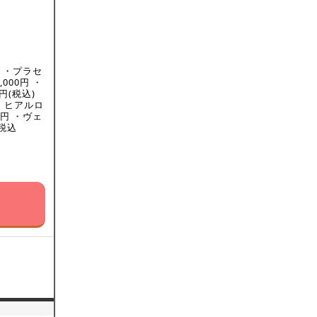
】 ・プラセ
000円 ・
円(税込)
 ・ヒアルロ
0円 ・ヴェ
 税込