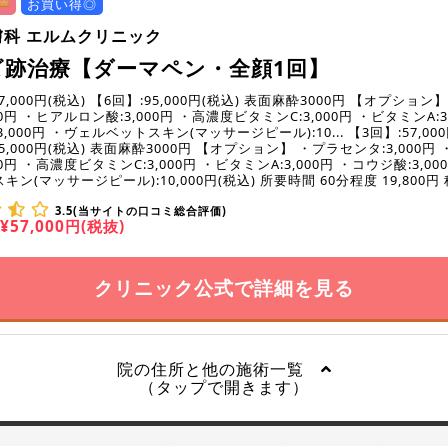
お買い得◎
膚科 エルムクリニック
ビ跡治療【ダーマペン・全顔1回】
7,000円(税込) 【6回】:95,000円(税込) 表面麻酔3000円 【オプション
00円 ・ヒアルロン酸:3,000円 ・高濃度ビタミンC:3,000円 ・ビタミンA:3,
,000円 ・ヴェルベットスキン(マッサージピール):10... 【3回】:57,000
5,000円(税込) 表面麻酔3000円 【オプション】 ・プラセンタ:3,000円
00円 ・高濃度ビタミンC:3,000円 ・ビタミンA:3,000円 ・コウジ酸:3,00
ン(マッサージピール):10,000円(税込) 所要時間 60分程度 19,800円
3.5(当サイトの口コミ総合評価)
¥57,000円(税抜)
クリニック公式で詳細を見る
院の住所と他の施術一覧
（タップで開きます）