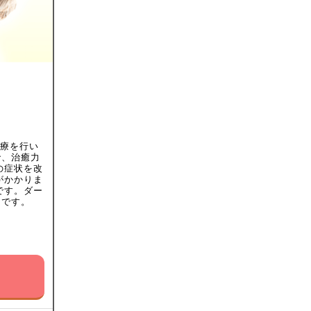
治療を行い
で、治癒力
の症状を改
がかかりま
です。ダー
～です。