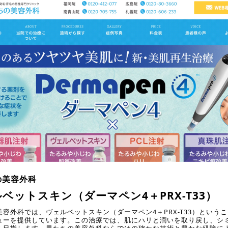
の美容外科
ベットスキン（ダーマペン4＋PRX-T33）
美容外科では、ヴェルベットスキン（ダーマペン4＋PRX-T33）という
ューを提供しています。この治療では、肌にハリと潤いを取り戻し、シ