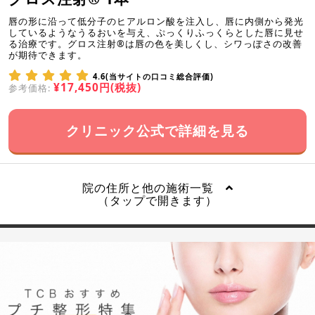
唇の形に沿って低分子のヒアルロン酸を注入し、唇に内側から発光
しているようなうるおいを与え、ぷっくりふっくらとした唇に見せ
る治療です。グロス注射®は唇の色を美しくし、シワっぽさの改善
が期待できます。
4.6(当サイトの口コミ総合評価)
¥17,450円(税抜)
参考価格:
クリニック公式で詳細を見る
院の住所と他の施術一覧
（タップで開きます）