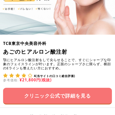
TCB東京中央美容外科
あごのヒアルロン酸注射
顎にヒアルロン酸注射をして尖らせることで、すぐにシャープな印
象のフェイスラインが叶います。正面のシャープさに限らず、横顔
のEラインも整えたい方におすすめ。
4(当サイトの口コミ総合評価)
¥21,800円(税抜)
参考価格:
クリニック公式で詳細を見る