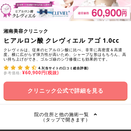
湘南美容クリニック
ヒアルロン酸 クレヴィエル アゴ 1.0cc
クレヴィルは、従来のヒアルロン酸に比べ、非常に高密度＆高濃
度。横に広がらず弾力性が高いため、シャープな形はもちろん、高
い持ち上げができ、ゴルゴ線のシワ修復にも効果的です。
4.3(当サイトの口コミ総合評価)
¥60,900円(税抜)
参考価格:
クリニック公式で詳細を見る
院の住所と他の施術一覧
（タップで開きます）