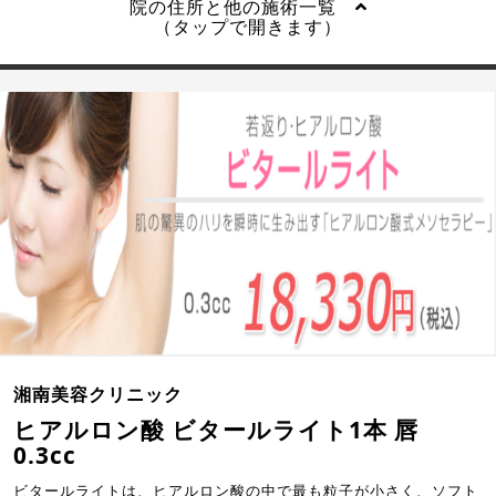
院の住所と他の施術一覧
（タップで開きます）
湘南美容クリニック
ヒアルロン酸 ビタールライト1本 唇
0.3cc
ビタールライトは、ヒアルロン酸の中で最も粒子が小さく、ソフト