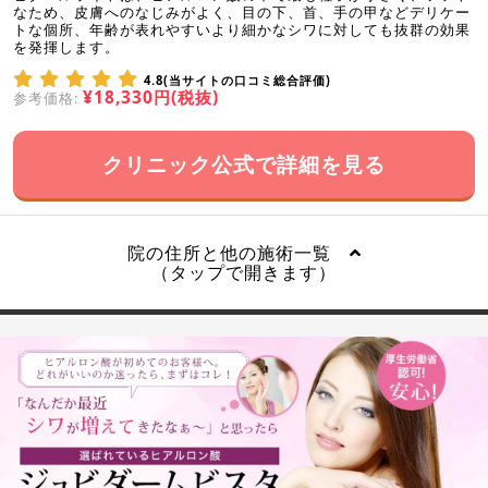
なため、皮膚へのなじみがよく、目の下、首、手の甲などデリケー
トな個所、年齢が表れやすいより細かなシワに対しても抜群の効果
を発揮します。
4.8(当サイトの口コミ総合評価)
¥18,330円(税抜)
参考価格:
クリニック公式で詳細を見る
院の住所と他の施術一覧
（タップで開きます）