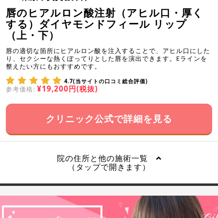
唇のヒアルロン酸注射（アヒル口・厚く
する）ダイヤモンドフィール リップ
（上・下）
唇の適切な箇所にヒアルロン酸を注入することで、アヒル口にした
り、セクシーな熱くぽってりとした唇を演出できます。Eラインを
整えたい方にもおすすめです。
4.7(当サイトの口コミ総合評価)
¥19,200円(税抜)
参考価格:
クリニック公式で詳細を見る
院の住所と他の施術一覧
（タップで開きます）