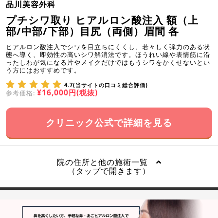
品川美容外科
プチシワ取り ヒアルロン酸注入 額（上
部/中部/下部）目尻（両側）眉間 各
ヒアルロン酸注入でシワを目立ちにくくし、若々しく弾力のある状
態へ導く、即効性の高いシワ解消法です。ほうれい線や表情筋に沿
ったしわが気になる片やメイクだけではもうシワをかくせないとい
う方にはおすすめです。
4.7(当サイトの口コミ総合評価)
¥16,000円(税抜)
参考価格:
クリニック公式で詳細を見る
院の住所と他の施術一覧
（タップで開きます）