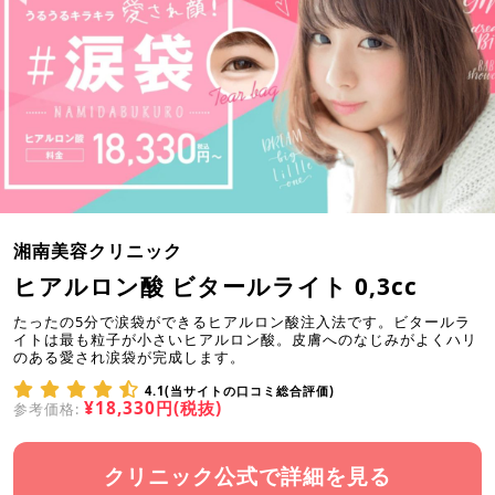
湘南美容クリニック
ヒアルロン酸 ビタールライト 0,3cc
たったの5分で涙袋ができるヒアルロン酸注入法です。ビタールラ
イトは最も粒子が小さいヒアルロン酸。皮膚へのなじみがよくハリ
のある愛され涙袋が完成します。
4.1(当サイトの口コミ総合評価)
¥18,330円(税抜)
参考価格:
クリニック公式で詳細を見る