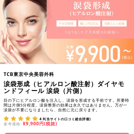
TCB東京中央美容外科
涙袋形成（ヒアルロン酸注射）ダイヤモ
ンドフィール 涙袋（片側）
目の下にヒアルロン酸を注入し、涙袋を形成する手術です。所要時
間は片側5分程度。涙袋整形の効果は永久ではありません。万が一
涙袋が不要になりましたら、自然に元に戻ります。
4.9(当サイトの口コミ総合評価)
¥9,900円(税抜)
参考価格: