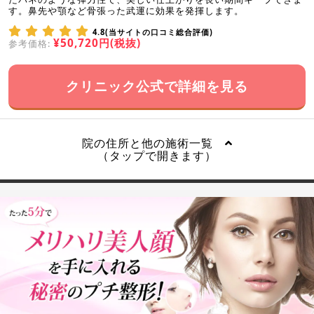
す。鼻先や顎など骨張った武運に効果を発揮します。
4.8(当サイトの口コミ総合評価)
¥50,720円(税抜)
参考価格:
クリニック公式で詳細を見る
院の住所と他の施術一覧
（タップで開きます）