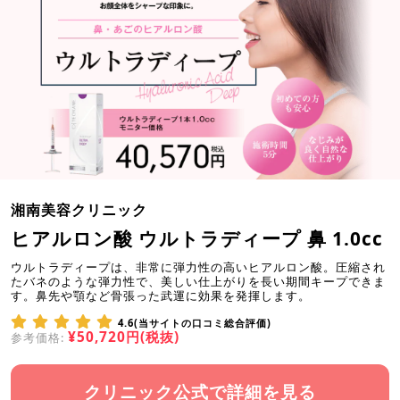
湘南美容クリニック
ヒアルロン酸 ウルトラディープ 鼻 1.0cc
ウルトラディープは、非常に弾力性の高いヒアルロン酸。圧縮され
たバネのような弾力性で、美しい仕上がりを長い期間キープできま
す。鼻先や顎など骨張った武運に効果を発揮します。
4.6(当サイトの口コミ総合評価)
¥50,720円(税抜)
参考価格:
クリニック公式で詳細を見る