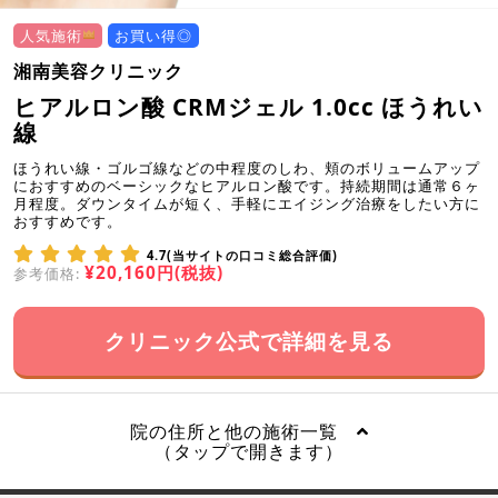
人気施術
お買い得◎
湘南美容クリニック
ヒアルロン酸 CRMジェル 1.0cc ほうれい
線
ほうれい線・ゴルゴ線などの中程度のしわ、頬のボリュームアップ
におすすめのベーシックなヒアルロン酸です。持続期間は通常６ヶ
月程度。ダウンタイムが短く、手軽にエイジング治療をしたい方に
おすすめです。
4.7(当サイトの口コミ総合評価)
¥20,160円(税抜)
参考価格:
クリニック公式で詳細を見る
院の住所と他の施術一覧
（タップで開きます）