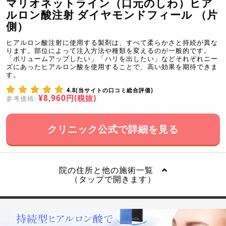
マリオネットライン（口元のしわ）ヒア
ルロン酸注射 ダイヤモンドフィール （片
側）
ヒアルロン酸注射に使用する製剤は、すべて柔らかさと持続が異な
ります。部位によって注入方法や種類を変えるのが一般的です。
「ボリュームアップしたい」「ハリを出したい」などそれぞれニー
ズにあったヒアルロン酸を使用することで、高い効果を期待できま
す。
4.8(当サイトの口コミ総合評価)
¥8,960円(税抜)
参考価格:
クリニック公式で詳細を見る
院の住所と他の施術一覧
（タップで開きます）