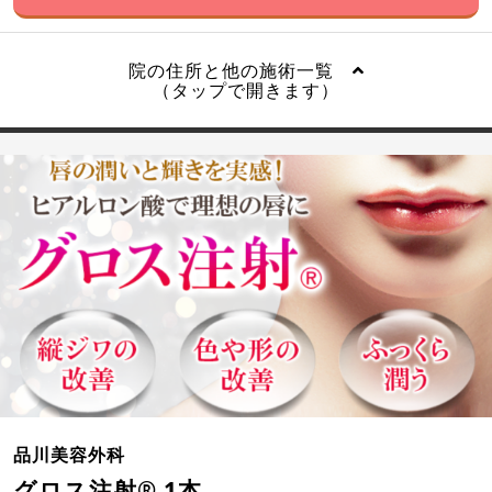
院の住所と他の施術一覧
（タップで開きます）
品川美容外科
グロス注射® 1本