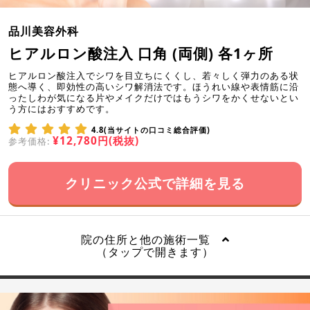
品川美容外科
ヒアルロン酸注入 口角 (両側) 各1ヶ所
ヒアルロン酸注入でシワを目立ちにくくし、若々しく弾力のある状
態へ導く、即効性の高いシワ解消法です。ほうれい線や表情筋に沿
ったしわが気になる片やメイクだけではもうシワをかくせないとい
う方にはおすすめです。
4.8(当サイトの口コミ総合評価)
¥12,780円(税抜)
参考価格:
クリニック公式で詳細を見る
院の住所と他の施術一覧
（タップで開きます）