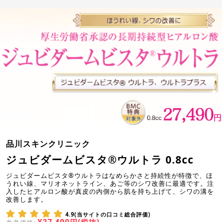
品川スキンクリニック
ジュビダームビスタ®ウルトラ 0.8cc
ジュビダームビスタ®ウルトラはなめらかさと持続性が特徴で、ほ
うれい線、マリオネットライン、あご等のシワ改善に最適です。注
入したヒアルロン酸が真皮の内側から肌を持ち上げて、シワの溝を
改善します。
4.9(当サイトの口コミ総合評価)