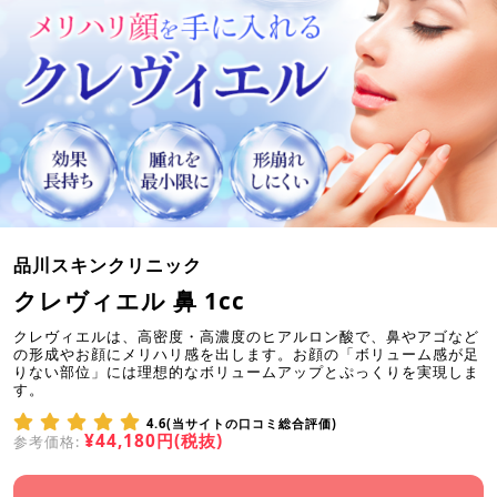
品川スキンクリニック
クレヴィエル 鼻 1cc
クレヴィエルは、高密度・高濃度のヒアルロン酸で、鼻やアゴなど
の形成やお顔にメリハリ感を出します。お顔の「ボリューム感が足
りない部位」には理想的なボリュームアップとぷっくりを実現しま
す。
4.6(当サイトの口コミ総合評価)
¥44,180円(税抜)
参考価格: