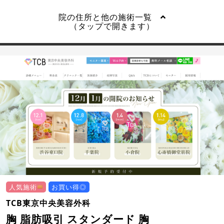
院の住所と他の施術一覧
（タップで開きます）
人気施術
お買い得◎
TCB東京中央美容外科
胸 脂肪吸引 スタンダード 胸