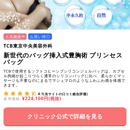
人気施術
お買い得◎
TCB東京中央美容外科
新世代のバッグ挿入式豊胸術 プリンセス
バッグ
TCBで使用するソフトコヒーシブシリコンジェルバッグは、カプセ
ル拘縮が起こりづらく通常のシリコンバッグに比べ、柔らかくマッ
サージも不要なのにまるでマシュマロのようなふわふわ感を体感で
きます。
4.1(当サイトの口コミ総合評価)
¥224,100円(税抜)
参考価格:
クリニック公式で詳細を見る