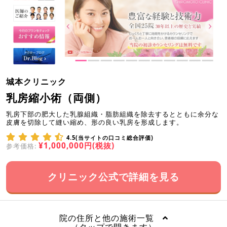
城本クリニック
乳房縮小術（両側）
乳房下部の肥大した乳腺組織・脂肪組織を除去するとともに余分な
皮膚を切除して縫い縮め、形の良い乳房を形成します。
4.5(当サイトの口コミ総合評価)
¥1,000,000円(税抜)
参考価格:
クリニック公式で詳細を見る
院の住所と他の施術一覧
（タップで開きます）