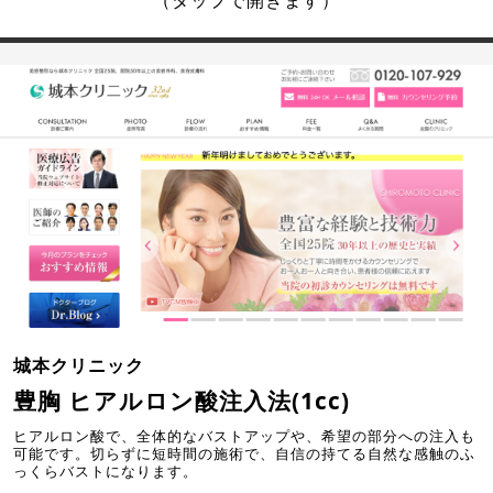
城本クリニック
豊胸 ヒアルロン酸注入法(1cc)
ヒアルロン酸で、全体的なバストアップや、希望の部分への注入も
可能です。切らずに短時間の施術で、自信の持てる自然な感触のふ
っくらバストになります。