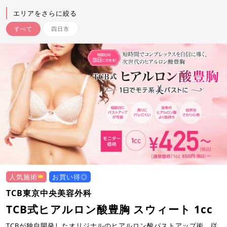
エリアをさらに絞る
すべて
四日市
人気施術
お買い得◎
TCB東京中央美容外科
TCB式ヒアルロン酸豊胸 スウィート 1cc
TCBが独自開発したオリジナルのヒアルロン酸バストアップ術。従