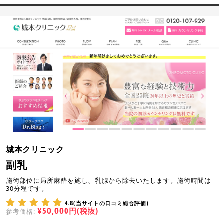
城本クリニック
副乳
施術部位に局所麻酔を施し、乳腺から除去いたします。施術時間は
30分程です。
4.8(当サイトの口コミ総合評価)
¥50,000円(税抜)
参考価格: