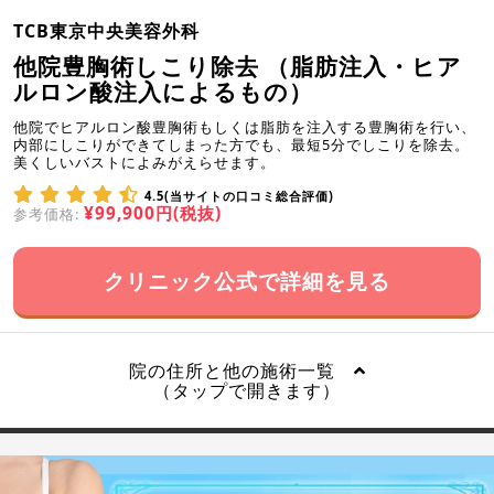
TCB東京中央美容外科
他院豊胸術しこり除去 （脂肪注入・ヒア
ルロン酸注入によるもの）
他院でヒアルロン酸豊胸術もしくは脂肪を注入する豊胸術を行い、
内部にしこりができてしまった方でも、最短5分でしこりを除去。
美くしいバストによみがえらせます。
4.5(当サイトの口コミ総合評価)
¥99,900円(税抜)
参考価格:
クリニック公式で詳細を見る
院の住所と他の施術一覧
（タップで開きます）