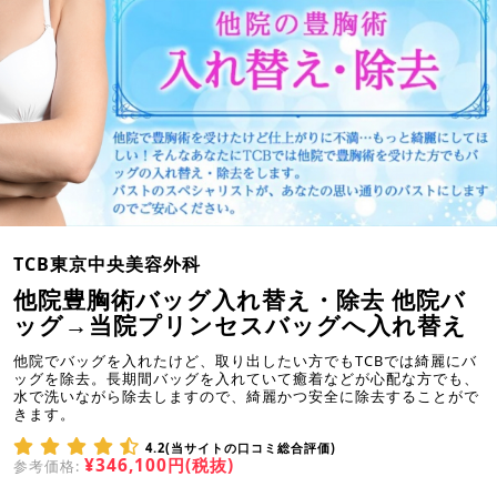
TCB東京中央美容外科
他院豊胸術バッグ入れ替え・除去 他院バ
ッグ→当院プリンセスバッグへ入れ替え
他院でバッグを入れたけど、取り出したい方でもTCBでは綺麗にバ
ッグを除去。長期間バッグを入れていて癒着などが心配な方でも、
水で洗いながら除去しますので、綺麗かつ安全に除去することがで
きます。
4.2(当サイトの口コミ総合評価)
¥346,100円(税抜)
参考価格: