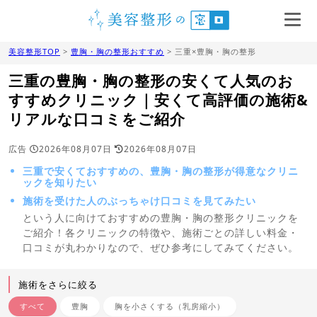
美容整形TOP
>
豊胸・胸の整形おすすめ
> 三重×豊胸・胸の整形
三重の豊胸・胸の整形の安くて人気のお
すすめクリニック｜安くて高評価の施術&
リアルな口コミをご紹介
広告
2026年08月07日
2026年08月07日
三重で安くておすすめの、豊胸・胸の整形が得意なクリニ
ックを知りたい
施術を受けた人のぶっちゃけ口コミを見てみたい
という人に向けておすすめの豊胸・胸の整形クリニックを
ご紹介！各クリニックの特徴や、施術ごとの詳しい料金・
口コミが丸わかりなので、ぜひ参考にしてみてください。
施術をさらに絞る
すべて
豊胸
胸を小さくする（乳房縮小）