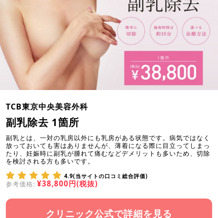
TCB東京中央美容外科
副乳除去 1箇所
副乳とは、一対の乳房以外にも乳房がある状態です。病気ではなく
放っておいても害はありませんが、薄着になる際に目立ってしまっ
たり、妊娠時に副乳が腫れて痛むなどデメリットも多いため、切除
を検討される方も多いです。
4.9(当サイトの口コミ総合評価)
¥38,800円(税抜)
参考価格:
クリニック公式で詳細を見る