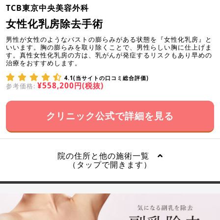
TCB東京中央美容外科
女性化乳房除去手術
男性が女性のようなバストの膨らみがある状態を『女性化乳房』と
いいます。胸の膨らみを取り除くことで、男性らしい胸に仕上げま
す。真性女性化乳房の方は、乳がんが発症するリスクもあり早めの
治療をおすすめします。
4.1(当サイトの口コミ総合評価)
¥558,200円(税抜)
参考価格:
クリニック公式で詳細を見る
院の住所と他の施術一覧
（タップで開きます）