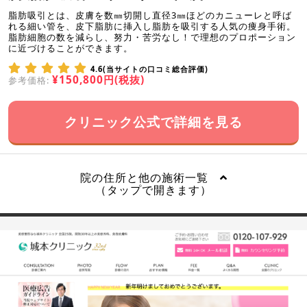
脂肪吸引とは、皮膚を数㎜切開し直径3㎜ほどのカニューレと呼ば
れる細い管を、皮下脂肪に挿入し脂肪を吸引する人気の痩身手術。
脂肪細胞の数を減らし、努力・苦労なし！で理想のプロポーション
に近づけることができます。
4.6(当サイトの口コミ総合評価)
¥150,800円(税抜)
参考価格:
クリニック公式で詳細を見る
院の住所と他の施術一覧
（タップで開きます）