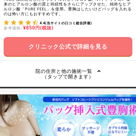
来のヒアルロン酸の質と持続性をさらにアップさせた、純粋なヒア
ルロン酸「PURE FEEL」を使用。豊胸はしたいけどバッグを入れる
のは怖い方にもおすすめです。
4.4(当サイトの口コミ総合評価)
¥850円(税抜)
参考価格:
クリニック公式で詳細を見る
院の住所と他の施術一覧
（タップで開きます）