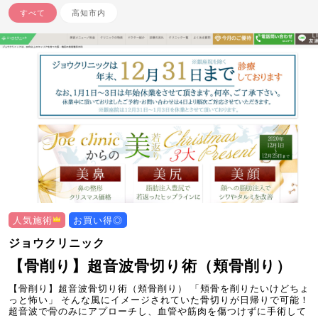
すべて
高知市内
人気施術
お買い得◎
ジョウクリニック
【骨削り】超音波骨切り術（頬骨削り）
【骨削り】超音波骨切り術（頬骨削り） 「頬骨を削りたいけどちょ
っと怖い」 そんな風にイメージされていた骨切りが日帰りで可能！
超音波で骨のみにアプローチし、血管や筋肉を傷つけずに手術して