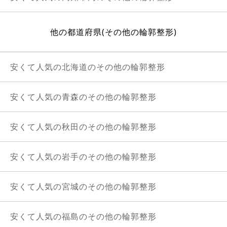
他の都道府県(その他の輪郭整形)
安くて人気の北海道のその他の輪郭整形
安くて人気の青森のその他の輪郭整形
安くて人気の秋田のその他の輪郭整形
安くて人気の岩手のその他の輪郭整形
安くて人気の宮城のその他の輪郭整形
安くて人気の福島のその他の輪郭整形