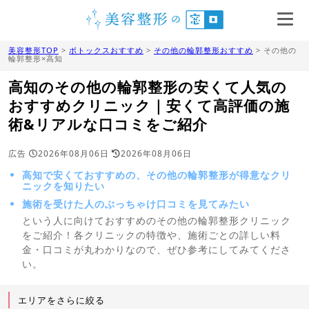
美容整形TOP
>
ボトックスおすすめ
>
その他の輪郭整形おすすめ
> その他の
輪郭整形×高知
高知のその他の輪郭整形の安くて人気の
おすすめクリニック｜安くて高評価の施
術&リアルな口コミをご紹介
広告
2026年08月06日
2026年08月06日
高知で安くておすすめの、その他の輪郭整形が得意なクリ
ニックを知りたい
施術を受けた人のぶっちゃけ口コミを見てみたい
という人に向けておすすめのその他の輪郭整形クリニック
をご紹介！各クリニックの特徴や、施術ごとの詳しい料
金・口コミが丸わかりなので、ぜひ参考にしてみてくださ
い。
エリアをさらに絞る