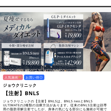
人気施術
お買い得◎
ジョウクリニック
【注射】BNLS
ジョウクリニックの【注射】BNLSは、BNLS neoとBNLS
ULTIMATEの2種類の治療方法があります。従来のBNLS注射は顔専
用の脂肪溶解注射でしたが、身体の気になる部分にも施術が可能で