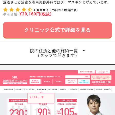
浸透させる治療を湘南美容外科ではダーマスキンと呼んでいます。
4.1(当サイトの口コミ総合評価)
¥20,160円(税抜)
参考価格:
クリニック公式で詳細を見る
院の住所と他の施術一覧
（タップで開きます）