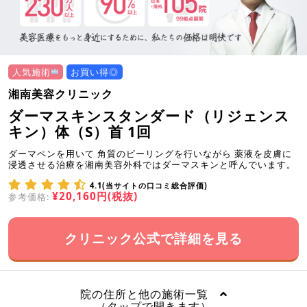
人気施術
お買い得◎
湘南美容クリニック
ダーマスキンスタンダード（リジェンス
キン）体（S）首 1回
ダーマペンを用いて 角質のピーリングを行いながら 薬液を皮膚に
浸透させる治療を湘南美容外科ではダーマスキンと呼んでいます。
4.1(当サイトの口コミ総合評価)
¥20,160円(税抜)
参考価格:
クリニック公式で詳細を見る
院の住所と他の施術一覧
（タップで開きます）