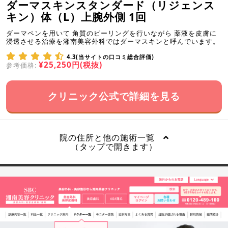
ダーマスキンスタンダード（リジェンス
キン）体（L）上腕外側 1回
ダーマペンを用いて 角質のピーリングを行いながら 薬液を皮膚に
浸透させる治療を湘南美容外科ではダーマスキンと呼んでいます。
4.3(当サイトの口コミ総合評価)
¥25,250円(税抜)
参考価格:
クリニック公式で詳細を見る
院の住所と他の施術一覧
（タップで開きます）