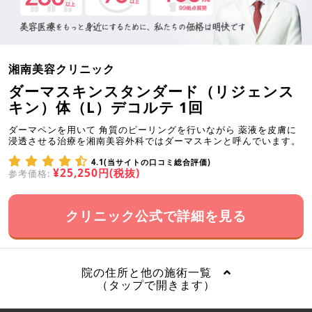
湘南美容クリニック
ダーマスキンスタンダード（リジェンス
キン）体（L）デコルテ 1回
ダーマペンを用いて 角質のピーリングを行いながら 薬液を皮膚に
浸透させる治療を湘南美容外科ではダーマスキンと呼んでいます。
4.1(当サイトの口コミ総合評価)
¥25,250円(税抜)
参考価格:
クリニック公式で詳細を見る
院の住所と他の施術一覧
（タップで開きます）