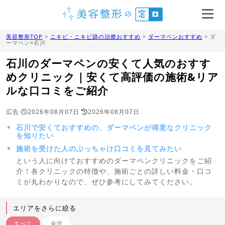
美容整形TOP
>
ニキビ・ニキビ跡の治療おすすめ
>
ダーマペンおすすめ
> ダ
ーマペン×石川
石川のダーマペンの安くて人気のおすす
めクリニック｜安くて高評価の施術&リア
ルな口コミをご紹介
広告
2026年08月07日
2026年08月07日
石川で安くておすすめの、ダーマペンが得意なクリニック
を知りたい
施術を受けた人のぶっちゃけ口コミを見てみたい
という人に向けておすすめのダーマペンクリニックをご紹
介！各クリニックの特徴や、施術ごとの詳しい料金・口コ
ミが丸わかりなので、ぜひ参考にしてみてください。
エリアをさらに絞る
すべて
金沢