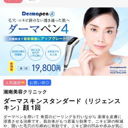
人気施術
お買い得◎
湘南美容クリニック
ダーマスキンスタンダード（リジェンス
キン）顔 1回
ダーマペンを用いて 角質のピーリングを行いながら 薬液を皮膚に
浸透させる治療です。肌自体がもつ若返り効果で、ニキビ跡の軽減
や、開いた毛穴の引締めに有効です。ニキビ跡の凹みや赤みが気に