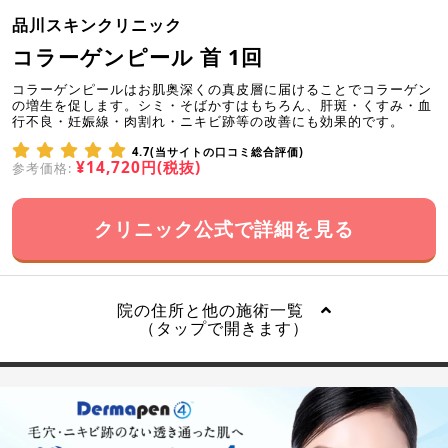
品川スキンクリニック
コラーゲンピール 首 1回
コラーゲンピールはお肌奥深くの真皮層に届けることでコラーゲン
の増生を促します。シミ・そばかすはもちろん、肝斑・くすみ・血
行不良・妊娠線・肉割れ・ニキビ跡等の改善にも効果的です。
4.7(当サイトの口コミ総合評価)
¥14,720円(税抜)
参考価格:
クリニック公式で詳細を見る
院の住所と他の施術一覧
（タップで開きます）