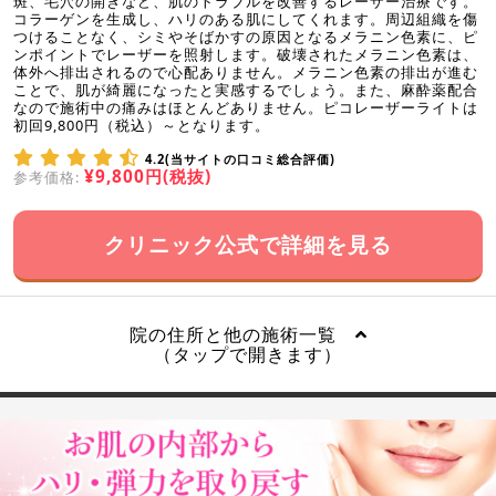
斑、毛穴の開きなど、肌のトラブルを改善するレーザー治療です。
コラーゲンを生成し、ハリのある肌にしてくれます。周辺組織を傷
つけることなく、シミやそばかすの原因となるメラニン色素に、ピ
ンポイントでレーザーを照射します。破壊されたメラニン色素は、
体外へ排出されるので心配ありません。メラニン色素の排出が進む
ことで、肌が綺麗になったと実感するでしょう。また、麻酔薬配合
なので施術中の痛みはほとんどありません。ピコレーザーライトは
初回9,800円（税込）～となります。
4.2(当サイトの口コミ総合評価)
¥9,800円(税抜)
参考価格:
クリニック公式で詳細を見る
院の住所と他の施術一覧
（タップで開きます）