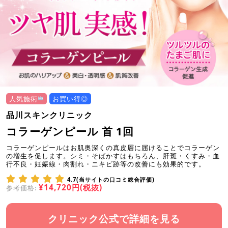
人気施術
お買い得◎
品川スキンクリニック
コラーゲンピール 首 1回
コラーゲンピールはお肌奥深くの真皮層に届けることでコラーゲン
の増生を促します。シミ・そばかすはもちろん、肝斑・くすみ・血
行不良・妊娠線・肉割れ・ニキビ跡等の改善にも効果的です。
4.7(当サイトの口コミ総合評価)
¥14,720円(税抜)
参考価格:
クリニック公式で詳細を見る