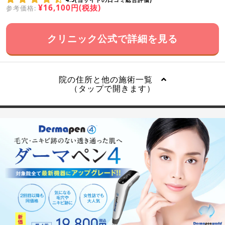
¥16,100円(税抜)
参考価格:
クリニック公式で詳細を見る
院の住所と他の施術一覧
（タップで開きます）