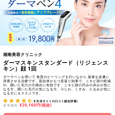
湘南美容クリニック
ダーマスキンスタンダード（リジェンス
キン）顔 1回
ダーマペンを用いて 角質のピーリングを行いながら 薬液を皮膚に
浸透させる治療です。肌自体がもつ若返り効果で、ニキビ跡の軽減
や、開いた毛穴の引締めに有効です。ニキビ跡の凹みや赤みが気に
なる方、開いた毛穴が気になる方、小じわ、くすみ、たるみが気に
なる方にオススメです。
4.5(当サイトの口コミ総合評価)
¥20,160円(税抜)
参考価格: