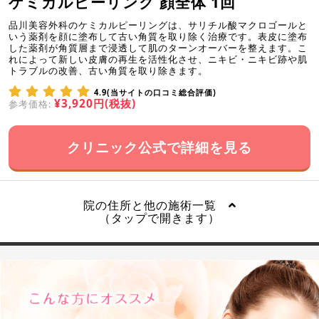
ケミカルピーリング 顔全体 1回
品川美容外科のケミカルピーリングは、サリチル酸マクロゴールと
いう薬剤を顔に塗布して古い角質を取り除く治療です。表皮に塗布
した薬剤が角質層まで浸透して肌のターンオーバーを整えます。こ
れによって新しい皮膚の再生を活性化させ、ニキビ・ニキビ跡や肌
トラブルの改善、古い角質を取り除きます。
4.9(当サイトの口コミ総合評価)
¥3,920円(税抜)
参考価格:
クリニック公式で詳細を見る
院の住所と他の施術一覧
（タップで開きます）