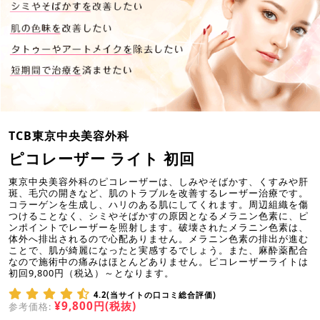
TCB東京中央美容外科
ピコレーザー ライト 初回
東京中央美容外科のピコレーザーは、しみやそばかす、くすみや肝
斑、毛穴の開きなど、肌のトラブルを改善するレーザー治療です。
コラーゲンを生成し、ハリのある肌にしてくれます。周辺組織を傷
つけることなく、シミやそばかすの原因となるメラニン色素に、ピ
ンポイントでレーザーを照射します。破壊されたメラニン色素は、
体外へ排出されるので心配ありません。メラニン色素の排出が進む
ことで、肌が綺麗になったと実感するでしょう。また、麻酔薬配合
なので施術中の痛みはほとんどありません。ピコレーザーライトは
初回9,800円（税込）～となります。
4.2(当サイトの口コミ総合評価)
¥9,800円(税抜)
参考価格: