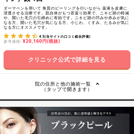
ダーマペンを用いて 角質のピーリングを行いながら 薬液を皮膚に
浸透させる治療です。肌自体がもつ若返り効果で、ニキビ跡の軽減
や、開いた毛穴の引締めに有効です。ニキビ跡の凹みや赤みが気に
なる方、開いた毛穴が気になる方、小じわ、くすみ、たるみが気に
なる方にオススメです。
4.5(当サイトの口コミ総合評価)
¥20,160円(税抜)
参考価格:
クリニック公式で詳細を見る
院の住所と他の施術一覧
（タップで開きます）