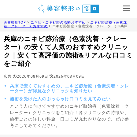
美容整形TOP
>
ニキビ・ニキビ跡の治療おすすめ
>
ニキビ跡治療（色素沈
着・クレーター）おすすめ
> ニキビ跡治療（色素沈着・クレーター）×兵庫
兵庫のニキビ跡治療（色素沈着・クレー
ター）の安くて人気のおすすめクリニッ
ク｜安くて高評価の施術&リアルな口コミ
をご紹介
広告
2026年08月09日
2026年08月09日
兵庫で安くておすすめの、ニキビ跡治療（色素沈着・クレ
ーター）が得意なクリニックを知りたい
施術を受けた人のぶっちゃけ口コミを見てみたい
という人に向けておすすめのニキビ跡治療（色素沈着・ク
レーター）クリニックをご紹介！各クリニックの特徴や、
施術ごとの詳しい料金・口コミが丸わかりなので、ぜひ参
考にしてみてください。