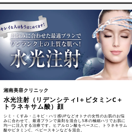
湘南美容クリニック
水光注射（リデンシティⅠ＋ビタミンC＋
トラネキサム酸）顔
シミ・くすみ・ニキビ・ハリ感UPなどオトナの女性のお肌のお悩
みに合わせて、最適プランで薬剤を混合し5本の極細ハリでお肌に
均一に注入する治療です。ヒアルロン酸をベースに、トラネキサム
酸やビタミンC、ベビースキンなどを混合。