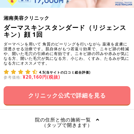
湘南美容クリニック
ダーマスキンスタンダード（リジェンス
キン）顔 1回
ダーマペンを用いて 角質のピーリングを行いながら 薬液を皮膚に
浸透させる治療です。肌自体がもつ若返り効果で、ニキビ跡の軽減
や、開いた毛穴の引締めに有効です。ニキビ跡の凹みや赤みが気に
なる方、開いた毛穴が気になる方、小じわ、くすみ、たるみが気に
なる方にオススメです。
4.5(当サイトの口コミ総合評価)
¥20,160円(税抜)
参考価格:
クリニック公式で詳細を見る
院の住所と他の施術一覧
（タップで開きます）