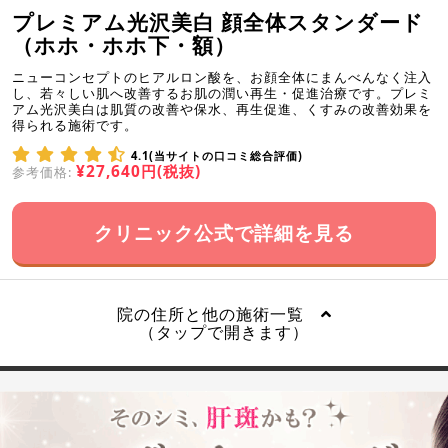
プレミアム光沢美白 顔全体スタンダード
（ホホ・ホホ下・額）
ニューコンセプトのヒアルロン酸を、お顔全体にまんべんなく注入
し、若々しい肌へ改善するお肌の潤い再生・促進治療です。プレミ
アム光沢美白は肌質の改善や保水、再生促進、くすみの改善効果を
得られる施術です。
4.1(当サイトの口コミ総合評価)
¥27,640円(税抜)
参考価格:
クリニック公式で詳細を見る
院の住所と他の施術一覧
（タップで開きます）