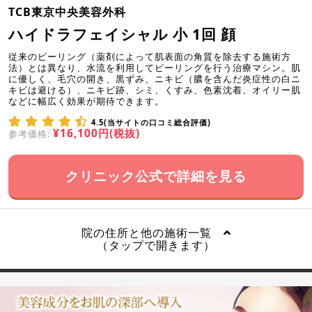
TCB東京中央美容外科
ハイドラフェイシャル 小 1回 顔
従来のピーリング（薬剤によって肌表面の角質を除去する施術方
法）とは異なり、水流を利用してピーリングを行う治療マシン。肌
に優しく、毛穴の開き、黒ずみ、ニキビ（膿を含んだ炎症性の白ニ
キビは避ける）、ニキビ跡、シミ、くすみ、色素沈着、オイリー肌
などに幅広く効果が期待できます。
4.5(当サイトの口コミ総合評価)
¥16,100円(税抜)
参考価格:
クリニック公式で詳細を見る
院の住所と他の施術一覧
（タップで開きます）