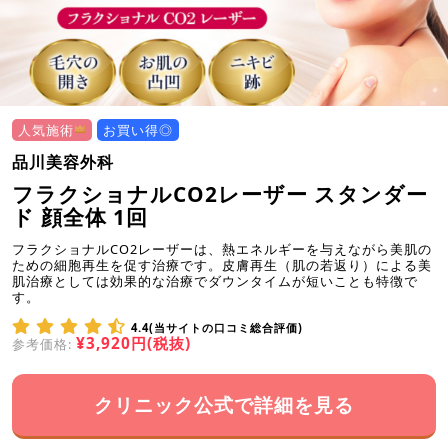
人気施術
お買い得◎
品川美容外科
フラクショナルCO2レーザー スタンダー
ド 顔全体 1回
フラクショナルCO2レーザーは、熱エネルギーを与えながら美肌の
ための細胞再生を促す治療です。皮膚再生（肌の若返り）による美
肌治療としては効果的な治療でダウンタイムが短いことも特徴で
す。
4.4(当サイトの口コミ総合評価)
¥3,920円(税抜)
参考価格:
クリニック公式で詳細を見る