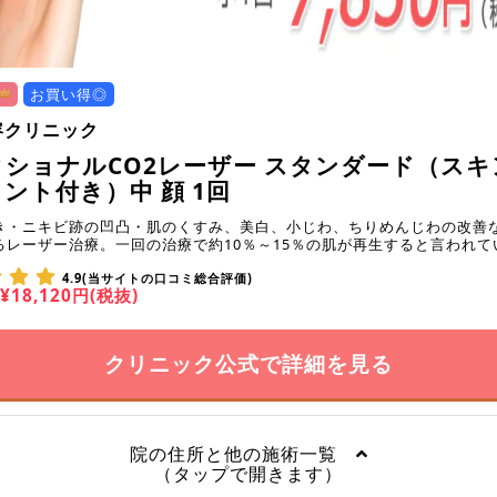
お買い得◎
容クリニック
ショナルCO2レーザー スタンダード（スキ
ント付き）中 顔 1回
き・ニキビ跡の凹凸・肌のくすみ、美白、小じわ、ちりめんじわの改善
るレーザー治療。一回の治療で約10％～15％の肌が再生すると言われて
4.9(当サイトの口コミ総合評価)
¥18,120円(税抜)
クリニック公式で詳細を見る
院の住所と他の施術一覧
（タップで開きます）