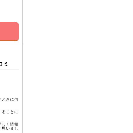
コミ
いときに伺
することに
詳しく情報
と思いまし