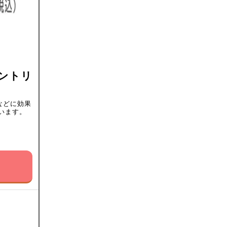
ントリ
などに効果
います。