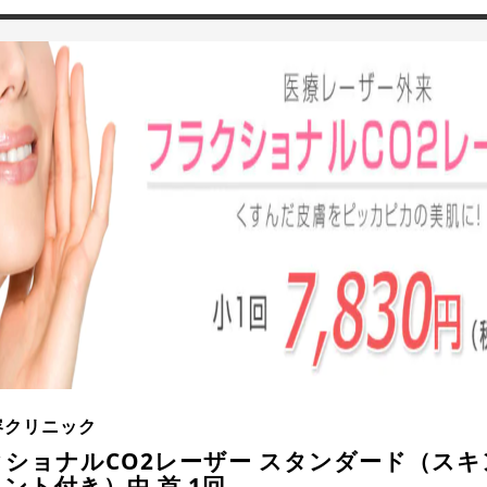
容クリニック
ショナルCO2レーザー スタンダード（スキ
ント付き）中 首 1回