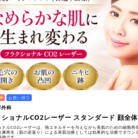
お買い得◎
容外科
ショナルCO2レーザー スタンダード 顔全体
ョナルCO2レーザーは、熱エネルギーを与えながら美肌のための細胞再
皮膚再生（肌の若返り）による美肌治療としては効果的な治療でダウン
特徴です。