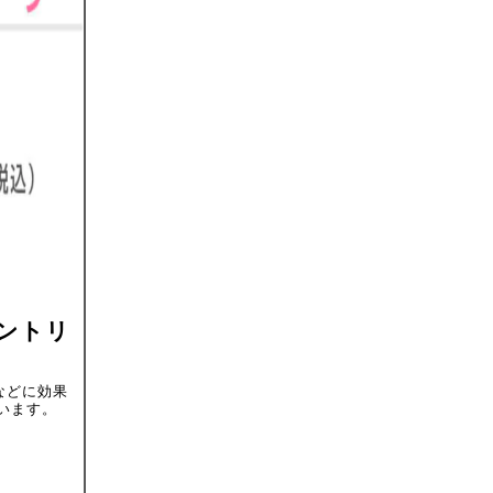
ントリ
などに効果
います。