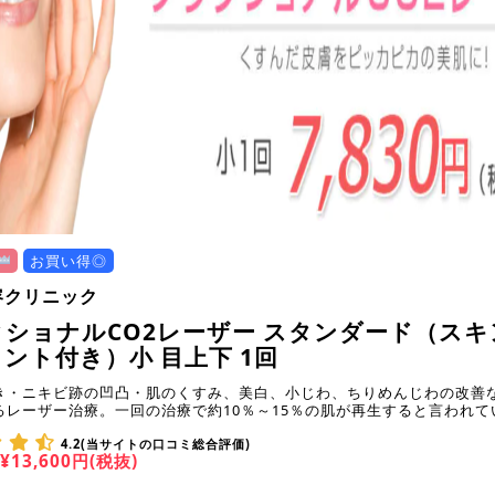
お買い得◎
容クリニック
ショナルCO2レーザー スタンダード（スキ
ント付き）小 目上下 1回
き・ニキビ跡の凹凸・肌のくすみ、美白、小じわ、ちりめんじわの改善
るレーザー治療。一回の治療で約10％～15％の肌が再生すると言われて
4.2(当サイトの口コミ総合評価)
¥13,600円(税抜)