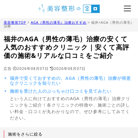
美容整形TOP
>
AGA（男性の薄毛）治療おすすめ
> 福井×AGA（男性の薄毛）
治療
福井のAGA（男性の薄毛）治療の安くて
人気のおすすめクリニック｜安くて高評
価の施術&リアルな口コミをご紹介
広告
2026年08月07日
2026年08月07日
福井で安くておすすめの、AGA（男性の薄毛）治療が得意
なクリニックを知りたい
施術を受けた人のぶっちゃけ口コミを見てみたい
という人に向けておすすめのAGA（男性の薄毛）治療クリ
ニックをご紹介！各クリニックの特徴や、施術ごとの詳し
い料金・口コミが丸わかりなので、ぜひ参考にしてみてく
ださい。
施術をさらに絞る