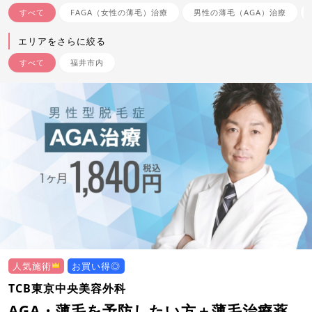
すべて
FAGA（女性の薄毛）治療
男性の薄毛（AGA）治療
エリアをさらに絞る
すべて
福井市内
人気施術
お買い得◎
TCB東京中央美容外科
AGA・薄毛を予防したい方＋薄毛治療薬