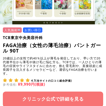
人気施術
お買い得◎
TCB東京中央美容外科
FAGA治療（女性の薄毛治療）パントガー
ル 90T
20歳以上の女性で約40％以上が薄毛を発症しており、早い方で20
代後半位から薄毛や抜け毛に悩む方も。TCBでは、一人ひとりの薄
毛の症状やライフスタイルに合わせ、飲む育毛剤や、直接頭皮に成
長因子を注入するメソセラピーなど、適切なFAGA治療を行いま
す。
4.7(当サイトの口コミ総合評価)
¥9,990円(税抜)
参考価格:
クリニック公式で詳細を見る