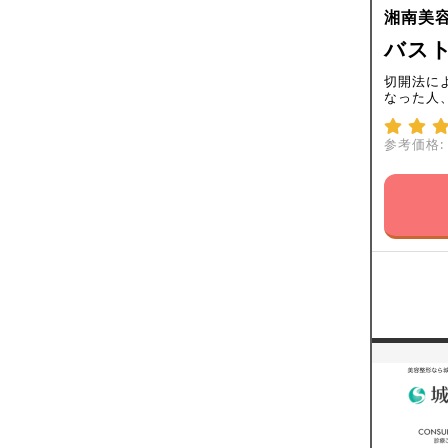
湘南美
バスト
切開法に
なった人
参考価格: