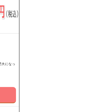
肥大になっ