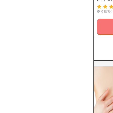
参考価格: