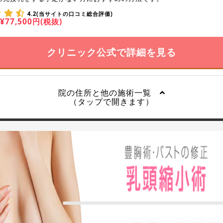
4.2(当サイトの口コミ総合評価)
¥77,500円(税抜)
クリニック公式で詳細を見る
院の住所と他の施術一覧
（タップで開きます）