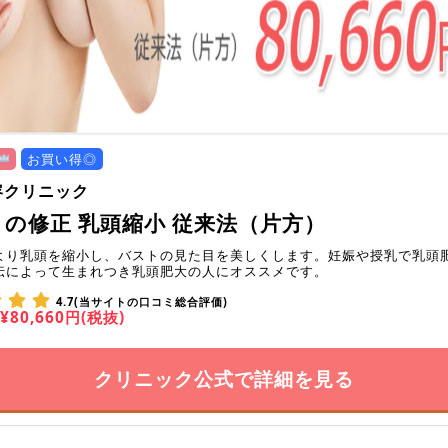
お買い得◎
容クリニック
の修正 乳頭縮小 従来法（片方）
より乳頭を縮小し、バストの見た目を美しくします。妊娠や授乳で乳頭
伝によって生まれつき乳頭肥大の人にオススメです。
4.7(当サイトの口コミ総合評価)
¥80,660円(税抜)
クリニック公式で詳細を見る