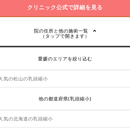
クリニック公式で詳細を見る
院の住所と他の施術一覧
（タップで開きます）
愛媛のエリアを絞り込む
人気の松山の乳頭縮小
他の都道府県(乳頭縮小)
人気の北海道の乳頭縮小