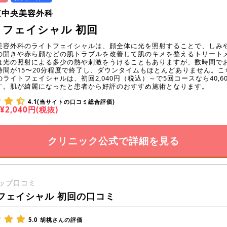
京中央美容外科
トフェイシャル 初回
美容外科のライトフェイシャルは、顔全体に光を照射することで、しみ
の開きや赤ら顔などの肌トラブルを改善して肌のキメを整えるトリート
は光の照射による多少の熱や刺激をうけることもありますが、数時間で
時間が15〜20分程度で終了し、ダウンタイムもほとんどありません。こ
ライトフェイシャルは、初回2,040円（税込）～で5回コースなら40,6
す。肌が綺麗になったと患者から好評のおすすめ施術となります。
4.1(当サイトの口コミ総合評価)
¥2,040円(税抜)
クリニック公式で詳細を見る
ップ口コミ
フェイシャル 初回の口コミ
5.0
胡桃さんの評価