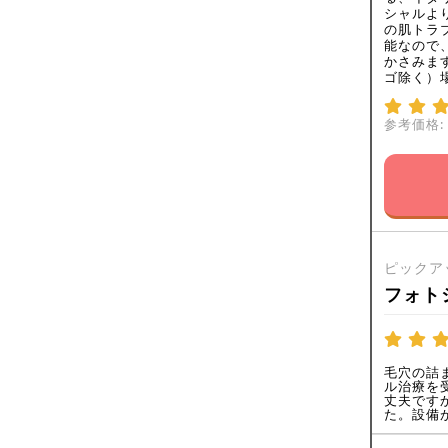
シャルよ
の肌トラ
能なので
かさみま
ゴ除く）
参考価格:
ピックア
フォト
毛穴の詰
ル治療を
丈夫です
た。設備