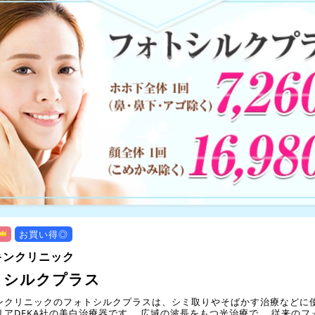
お買い得◎
キンクリニック
トシルクプラス
ンクリニックのフォトシルクプラスは、シミ取りやそばかす治療などに
リアDEKA社の美白治療器です。 広域の波長をもつ光治療で、 従来のフ