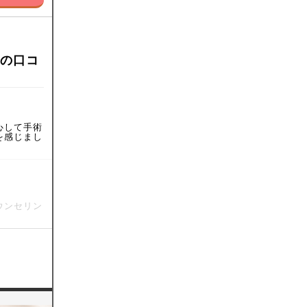
回の口コ
心して手術
を感じまし
ウンセリン