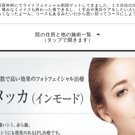
美容外科にてライトフェイシャル初回ゲットしてきました。１５分位の
。痛みなくメイクも終わった後できるし、くすみや美白ケアをしたい人
るくなったよーん。コースもあるみたいだから思い切ってコースにしよ
院の住所と他の施術一覧
（タップで開きます）