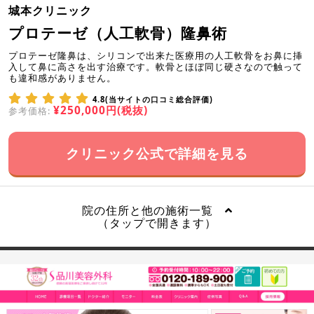
城本クリニック
プロテーゼ（人工軟骨）隆鼻術
プロテーゼ隆鼻は、シリコンで出来た医療用の人工軟骨をお鼻に挿
入して鼻に高さを出す治療です。軟骨とほぼ同じ硬さなので触って
も違和感がありません。
4.8(当サイトの口コミ総合評価)
¥250,000円(税抜)
参考価格:
クリニック公式で詳細を見る
院の住所と他の施術一覧
（タップで開きます）