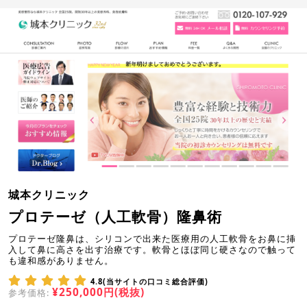
城本クリニック
プロテーゼ（人工軟骨）隆鼻術
プロテーゼ隆鼻は、シリコンで出来た医療用の人工軟骨をお鼻に挿
入して鼻に高さを出す治療です。軟骨とほぼ同じ硬さなので触って
も違和感がありません。
4.8(当サイトの口コミ総合評価)
¥250,000円(税抜)
参考価格: