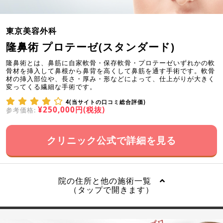
東京美容外科
隆鼻術 プロテーゼ(スタンダード)
隆鼻術とは、鼻筋に自家軟骨・保存軟骨・プロテーゼいずれかの軟
骨材を挿入して鼻根から鼻背を高くして鼻筋を通す手術です。軟骨
材の挿入部位や、長さ・厚み・形などによって、仕上がりが大きく
変ってくる繊細な手術です。
4(当サイトの口コミ総合評価)
¥250,000円(税抜)
参考価格:
クリニック公式で詳細を見る
院の住所と他の施術一覧
（タップで開きます）