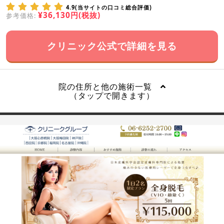
4.9(当サイトの口コミ総合評価)
¥36,130円(税抜)
参考価格:
クリニック公式で詳細を見る
院の住所と他の施術一覧
（タップで開きます）