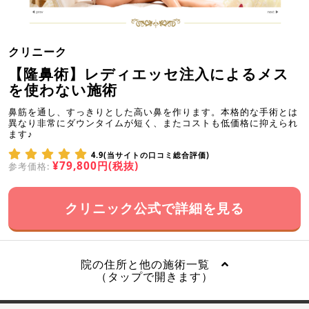
クリニーク
【隆鼻術】レディエッセ注入によるメス
を使わない施術
鼻筋を通し、すっきりとした高い鼻を作ります。本格的な手術とは
異なり非常にダウンタイムが短く、またコストも低価格に抑えられ
ます♪
4.9(当サイトの口コミ総合評価)
¥79,800円(税抜)
参考価格:
クリニック公式で詳細を見る
院の住所と他の施術一覧
（タップで開きます）