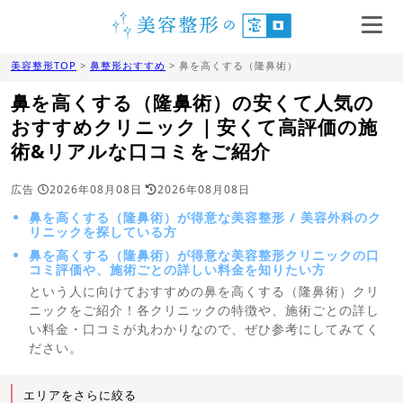
美容整形TOP
>
鼻整形おすすめ
> 鼻を高くする（隆鼻術）
鼻を高くする（隆鼻術）の安くて人気の
おすすめクリニック｜安くて高評価の施
術&リアルな口コミをご紹介
広告
2026年08月08日
2026年08月08日
鼻を高くする（隆鼻術）が得意な美容整形 / 美容外科のク
リニックを探している方
鼻を高くする（隆鼻術）が得意な美容整形クリニックの口
コミ評価や、施術ごとの詳しい料金を知りたい方
という人に向けておすすめの鼻を高くする（隆鼻術）クリ
ニックをご紹介！各クリニックの特徴や、施術ごとの詳し
い料金・口コミが丸わかりなので、ぜひ参考にしてみてく
ださい。
エリアをさらに絞る