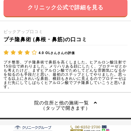
クリニック公式で詳細を見る
ピックアップ口コミ
プチ隆鼻術 (鼻根・鼻筋)の口コミ
4.0
OLさんさんの評価
プチ整形、プチ隆鼻術で鼻筋を高くしました。ヒアルロン酸注射で
15分位で終わりました。メリハリある顔にしたく、プロテーゼとか
も考えたけど、まずヒアルロン酸でためしてどんな雰囲気になるか
を知るのも手段だと思い、最初のステップとしてやりました。思っ
てる以上にきれいな鼻筋、横顔もきれいに見えるのでプロテーゼは
まだ先にしてしばらくヒアルロン酸でプチ隆鼻していこうと思いま
す。
院の住所と他の施術一覧
（タップで開きます）