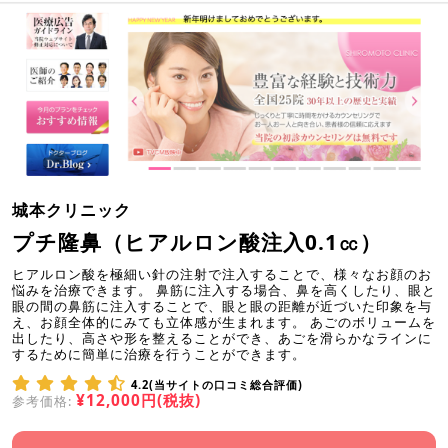
城本クリニック
プチ隆鼻（ヒアルロン酸注入0.1㏄）
ヒアルロン酸を極細い針の注射で注入することで、様々なお顔のお
悩みを治療できます。 鼻筋に注入する場合、鼻を高くしたり、眼と
眼の間の鼻筋に注入することで、眼と眼の距離が近づいた印象を与
え、お顔全体的にみても立体感が生まれます。 あごのボリュームを
出したり、高さや形を整えることができ、あごを滑らかなラインに
するために簡単に治療を行うことができます。
4.2(当サイトの口コミ総合評価)
¥12,000円(税抜)
参考価格: