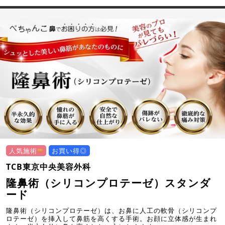
人気施術
お買い得◎
TCB東京中央美容外科
隆鼻術（シリコンプロテーゼ）スタンダ
ード
隆鼻術（シリコンプロテーゼ）は、お鼻に人工の軟骨（シリコンプ
ロテーゼ）を挿入して鼻筋を高くする手術。お顔に立体感が生まれ