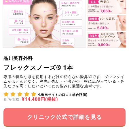
品川美容外科
フレックスノーズ® 1本
専用の特殊な糸を使用するだけの切らない隆鼻術です。ダウンタイ
ムがほとんどなく、鼻先が丸い・小鼻が少し横に広がっている・鼻
先だけを高くしたいといったお悩みに最適な施術です。
4.9(当サイトの口コミ総合評価)
¥14,400円(税抜)
参考価格:
クリニック公式で詳細を見る