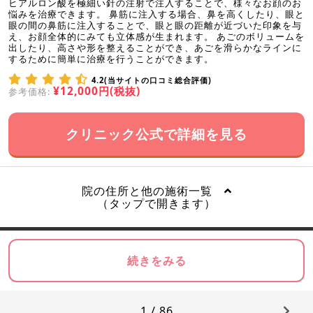
ヒアルロン酸を極細い針の注射で注入することで、様々なお顔のお
悩みを治療できます。 鼻筋に注入する場合、鼻を高くしたり、眼と
眼の間の鼻筋に注入することで、眼と眼の距離が近づいた印象を与
え、お顔全体的にみても立体感が生まれます。 あごのボリュームを
出したり、高さや形を整えることができ、あごを滑らかなラインに
するために簡単に治療を行うことができます。
4.2(当サイトの口コミ総合評価)
¥12,000円(税抜)
参考価格:
クリニック公式で詳細を見る
院の住所と他の施術一覧
（タップで開きます）
続きをみる
1 / 86