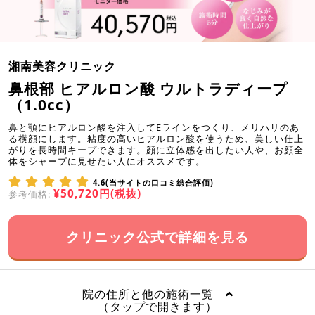
湘南美容クリニック
鼻根部 ヒアルロン酸 ウルトラディープ
（1.0cc）
鼻と顎にヒアルロン酸を注入してEラインをつくり、メリハリのあ
る横顔にします。粘度の高いヒアルロン酸を使うため、美しい仕上
がりを長時間キープできます。顔に立体感を出したい人や、お顔全
体をシャープに見せたい人にオススメです。
4.6(当サイトの口コミ総合評価)
¥50,720円(税抜)
参考価格:
クリニック公式で詳細を見る
院の住所と他の施術一覧
（タップで開きます）