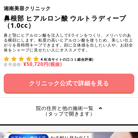
湘南美容クリニック
鼻根部 ヒアルロン酸 ウルトラディープ
（1.0cc）
鼻と顎にヒアルロン酸を注入してEラインをつくり、メリハリのあ
る横顔にします。粘度の高いヒアルロン酸を使うため、美しい仕上
がりを長時間キープできます。顔に立体感を出したい人や、お顔全
体をシャープに見せたい人にオススメです。
4.6(当サイトの口コミ総合評価)
¥50,720円(税抜)
参考価格:
クリニック公式で詳細を見る
院の住所と他の施術一覧
（タップで開きます）