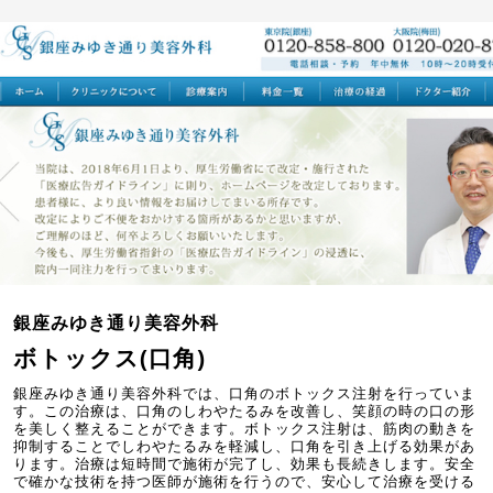
銀座みゆき通り美容外科
ボトックス(口角)
銀座みゆき通り美容外科では、口角のボトックス注射を行っていま
す。この治療は、口角のしわやたるみを改善し、笑顔の時の口の形
を美しく整えることができます。ボトックス注射は、筋肉の動きを
抑制することでしわやたるみを軽減し、口角を引き上げる効果があ
ります。治療は短時間で施術が完了し、効果も長続きします。安全
で確かな技術を持つ医師が施術を行うので、安心して治療を受ける