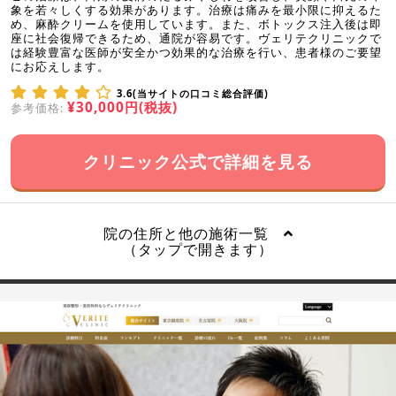
象を若々しくする効果があります。治療は痛みを最小限に抑えるた
め、麻酔クリームを使用しています。また、ボトックス注入後は即
座に社会復帰できるため、通院が容易です。ヴェリテクリニックで
は経験豊富な医師が安全かつ効果的な治療を行い、患者様のご要望
にお応えします。
3.6(当サイトの口コミ総合評価)
¥30,000円(税抜)
参考価格:
クリニック公式で詳細を見る
院の住所と他の施術一覧
（タップで開きます）