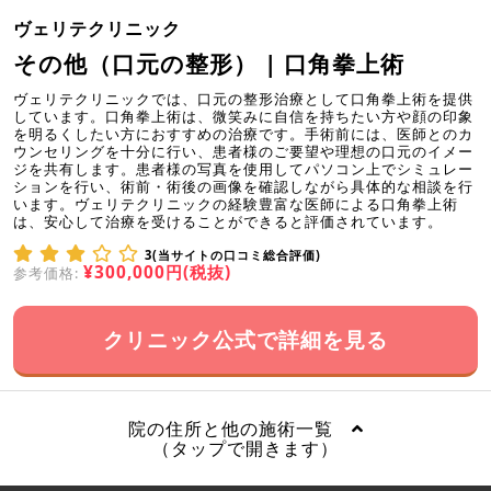
ヴェリテクリニック
その他（口元の整形） | 口角拳上術
ヴェリテクリニックでは、口元の整形治療として口角拳上術を提供
しています。口角拳上術は、微笑みに自信を持ちたい方や顔の印象
を明るくしたい方におすすめの治療です。手術前には、医師とのカ
ウンセリングを十分に行い、患者様のご要望や理想の口元のイメー
ジを共有します。患者様の写真を使用してパソコン上でシミュレー
ションを行い、術前・術後の画像を確認しながら具体的な相談を行
います。ヴェリテクリニックの経験豊富な医師による口角拳上術
は、安心して治療を受けることができると評価されています。
3(当サイトの口コミ総合評価)
¥300,000円(税抜)
参考価格:
クリニック公式で詳細を見る
院の住所と他の施術一覧
（タップで開きます）