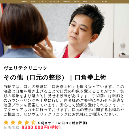
ヴェリテクリニック
その他（口元の整形） | 口角拳上術
当院では、口元の整形に「口角拳上術」を取り扱っています。この
治療は口角を引き上げることで口元の印象を変えることができ、笑
顔の印象をより魅力的に見せる効果があります。手術前には医師と
のカウンセリングを丁寧に行い、患者様のご要望に合わせた最適な
治療プランを提案しています。安心して治療を受けられるよう、ア
フターケアも万全に行っております。口元の整形に関するお悩みや
ご相談は、ぜひヴェリテクリニックにお気軽にご相談ください。
4.4(当サイトの口コミ総合評価)
¥300,000円(税抜)
参考価格: