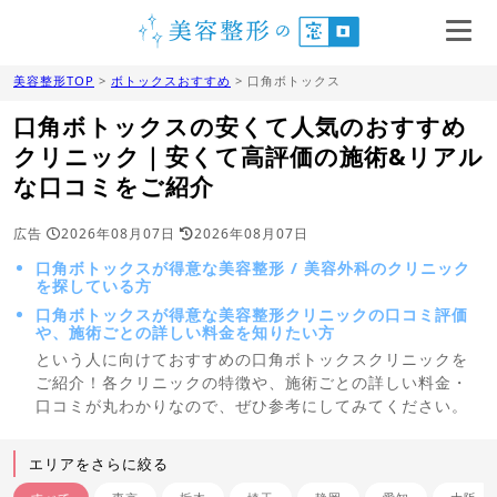
美容整形TOP
>
ボトックスおすすめ
> 口角ボトックス
口角ボトックスの安くて人気のおすすめ
クリニック｜安くて高評価の施術&リアル
な口コミをご紹介
広告
2026年08月07日
2026年08月07日
口角ボトックスが得意な美容整形 / 美容外科のクリニック
を探している方
口角ボトックスが得意な美容整形クリニックの口コミ評価
や、施術ごとの詳しい料金を知りたい方
という人に向けておすすめの口角ボトックスクリニックを
ご紹介！各クリニックの特徴や、施術ごとの詳しい料金・
口コミが丸わかりなので、ぜひ参考にしてみてください。
エリアをさらに絞る