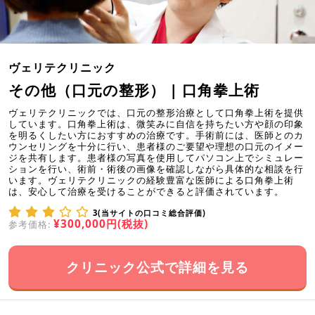
ヴェリテクリニック
その他（口元の整形） | 口角拳上術
ヴェリテクリニックでは、口元の整形治療として口角拳上術を提供
しています。口角拳上術は、微笑みに自信を持ちたい方や顔の印象
を明るくしたい方におすすめの治療です。手術前には、医師とのカ
ウンセリングを十分に行い、患者様のご要望や理想の口元のイメー
ジを共有します。患者様の写真を使用してパソコン上でシミュレー
ションを行い、術前・術後の画像を確認しながら具体的な相談を行
います。ヴェリテクリニックの経験豊富な医師による口角拳上術
は、安心して治療を受けることができると評価されています。
3(当サイトの口コミ総合評価)
¥300,000円(税抜)
参考価格:
クリニック公式で詳細を見る