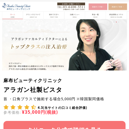
麻布ビューティクリニック
アラガン社製ビスタ
首 ・口角プラスで施術する場合5,000円 ※韓国製同価格
4.3(当サイトの口コミ総合評価)
¥35,000円(税抜)
参考価格: