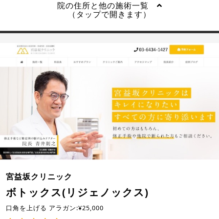
院の住所と他の施術一覧
（タップで開きます）
宮益坂クリニック
ボトックス(リジェノックス)
口角を上げる アラガン:¥25,000