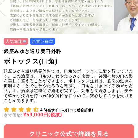
人気施術
お買い得◎
銀座みゆき通り美容外科
ボトックス(口角)
銀座みゆき通り美容外科では、口角のボトックス注射を行っていま
す。この治療は、口角のしわやたるみを改善し、笑顔の時の口の形
を美しく整えることができます。ボトックス注射は、筋肉の動きを
抑制することでしわやたるみを軽減し、口角を引き上げる効果があ
ります。治療は短時間で施術が完了し、効果も長続きします。安全
で確かな技術を持つ医師が施術を行うので、安心して治療を受ける
ことができます。
4.3(当サイトの口コミ総合評価)
¥59,000円(税抜)
参考価格:
クリニック公式で詳細を見る