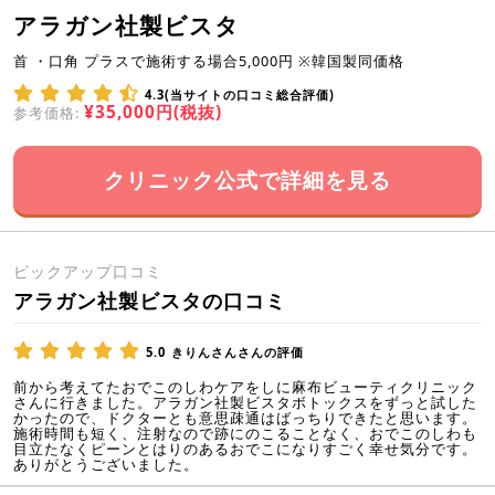
アラガン社製ビスタ
首 ・口角 プラスで施術する場合5,000円 ※韓国製同価格
4.3(当サイトの口コミ総合評価)
¥35,000円(税抜)
参考価格:
クリニック公式で詳細を見る
ピックアップ口コミ
アラガン社製ビスタの口コミ
5.0
きりんさんさんの評価
前から考えてたおでこのしわケアをしに麻布ビューティクリニック
さんに行きました。アラガン社製ビスタボトックスをずっと試した
かったので、ドクターとも意思疎通はばっちりできたと思います。
施術時間も短く、注射なので跡にのこることなく、おでこのしわも
目立たなくピーンとはりのあるおでこになりすごく幸せ気分です。
ありがとうございました。