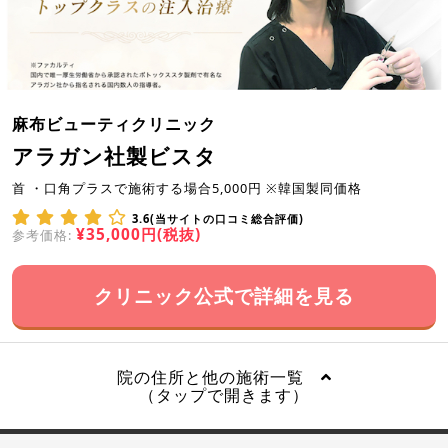
麻布ビューティクリニック
アラガン社製ビスタ
首 ・口角プラスで施術する場合5,000円 ※韓国製同価格
3.6(当サイトの口コミ総合評価)
¥35,000円(税抜)
参考価格:
クリニック公式で詳細を見る
院の住所と他の施術一覧
（タップで開きます）