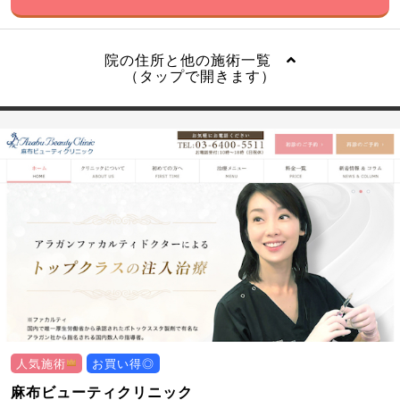
院の住所と他の施術一覧
（タップで開きます）
人気施術
お買い得◎
麻布ビューティクリニック