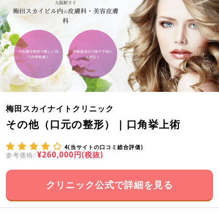
梅田スカイナイトクリニック
その他（口元の整形） | 口角挙上術
4(当サイトの口コミ総合評価)
¥260,000円(税抜)
参考価格:
クリニック公式で詳細を見る