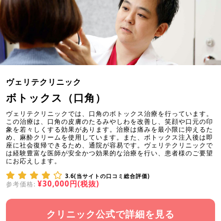
ヴェリテクリニック
ボトックス（口角）
ヴェリテクリニックでは、口角のボトックス治療を行っています。
この治療は、口角の皮膚のたるみやしわを改善し、笑顔や口元の印
象を若々しくする効果があります。治療は痛みを最小限に抑えるた
め、麻酔クリームを使用しています。また、ボトックス注入後は即
座に社会復帰できるため、通院が容易です。ヴェリテクリニックで
は経験豊富な医師が安全かつ効果的な治療を行い、患者様のご要望
にお応えします。
3.6(当サイトの口コミ総合評価)
¥30,000円(税抜)
参考価格:
クリニック公式で詳細を見る