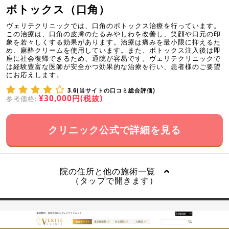
ボトックス（口角）
ヴェリテクリニックでは、口角のボトックス治療を行っています。
この治療は、口角の皮膚のたるみやしわを改善し、笑顔や口元の印
象を若々しくする効果があります。治療は痛みを最小限に抑えるた
め、麻酔クリームを使用しています。また、ボトックス注入後は即
座に社会復帰できるため、通院が容易です。ヴェリテクリニックで
は経験豊富な医師が安全かつ効果的な治療を行い、患者様のご要望
にお応えします。
3.6(当サイトの口コミ総合評価)
¥30,000円(税抜)
参考価格:
クリニック公式で詳細を見る
院の住所と他の施術一覧
（タップで開きます）