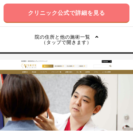
クリニック公式で詳細を見る
院の住所と他の施術一覧
（タップで開きます）