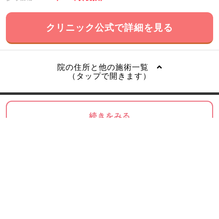
クリニック公式で詳細を見る
院の住所と他の施術一覧
（タップで開きます）
続きをみる
1 / 3
口角ボトックスのエリアを絞り込む
安くて人気の東京の口角ボトックス