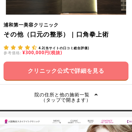
浦和第一美容クリニック
その他（口元の整形） | 口角拳上術
4.2(当サイトの口コミ総合評価)
¥300,000円(税抜)
参考価格:
クリニック公式で詳細を見る
院の住所と他の施術一覧
（タップで開きます）