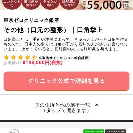
東京ゼロクリニック銀座
その他（口元の整形） | 口角挙上
口角挙上とは、手術や注射によって、きゅっと上がった口角を作る
ものです。日本人の多くは口角が下がり気味の人が多いと言われて
います。 上がっていると、初対面の人にも好印象を与えます。
4.3(当サイトの口コミ総合評価)
¥198,000円(税抜)
参考価格:
クリニック公式で詳細を見る
院の住所と他の施術一覧
（タップで開きます）