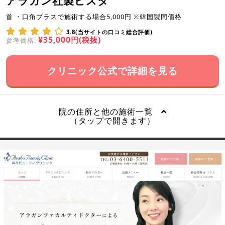
アラガン社製ビスタ
首 ・口角プラスで施術する場合5,000円 ※韓国製同価格
3.8(当サイトの口コミ総合評価)
¥35,000円(税抜)
参考価格:
クリニック公式で詳細を見る
院の住所と他の施術一覧
（タップで開きます）