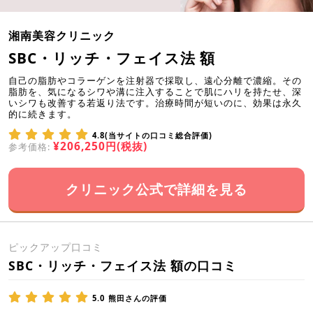
湘南美容クリニック
SBC・リッチ・フェイス法 額
自己の脂肪やコラーゲンを注射器で採取し、遠心分離で濃縮。その
脂肪を、気になるシワや溝に注入することで肌にハリを持たせ、深
いシワも改善する若返り法です。治療時間が短いのに、効果は永久
的に続きます。
4.8(当サイトの口コミ総合評価)
¥206,250円(税抜)
参考価格:
クリニック公式で詳細を見る
ピックアップ口コミ
SBC・リッチ・フェイス法 額の口コミ
5.0
熊田さんの評価