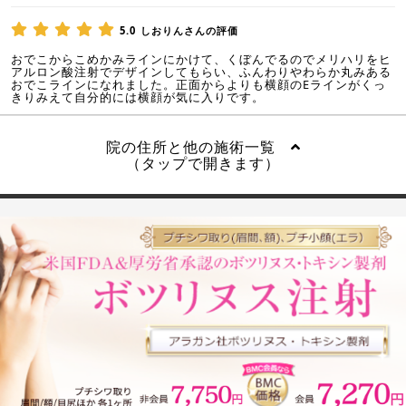
5.0
しおりんさんの評価
おでこからこめかみラインにかけて、くぼんでるのでメリハリをヒ
アルロン酸注射でデザインしてもらい、ふんわりやわらか丸みある
おでこラインになれました。正面からよりも横顔のEラインがくっ
きりみえて自分的には横顔が気に入りです。
院の住所と他の施術一覧
（タップで開きます）