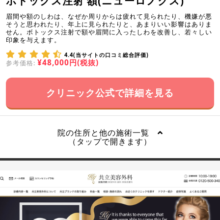
ボトックス注射 額(ニューロノクス)
眉間や額のしわは、なぜか周りからは疲れて見られたり、機嫌が悪
そうと思われたり、年上に見られたりと、あまりいい影響はありま
せん。ボトックス注射で額や眉間に入ったしわを改善し、若々しい
印象を与えます。
4.4(当サイトの口コミ総合評価)
¥48,000円(税抜)
参考価格:
クリニック公式で詳細を見る
院の住所と他の施術一覧
（タップで開きます）