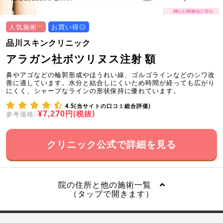
人気施術
お買い得◎
品川スキンクリニック
アラガン社ボツリヌス注射 額
鼻やアゴなどの輪郭形成やほうれい線、ゴルゴラインなどのシワ改
善に適しています。水分と結合しにくいため時間が経っても広がり
にくく、シャープなラインの形状保持に優れています。
4.5(当サイトの口コミ総合評価)
¥7,270円(税抜)
参考価格:
クリニック公式で詳細を見る
院の住所と他の施術一覧
（タップで開きます）