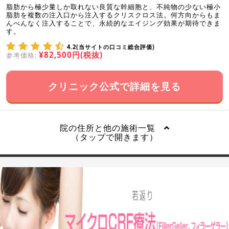
脂肪から極少量しか取れない良質な幹細胞と、不純物の少ない極小
脂肪を複数の注入口から注入するクリスクロス法。何方向からもま
んべんなく注入することで、永続的なエイジング効果が期待できま
す。
4.2(当サイトの口コミ総合評価)
¥82,500円(税抜)
参考価格:
クリニック公式で詳細を見る
院の住所と他の施術一覧
（タップで開きます）