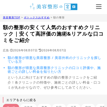
美容整形TOP
>
ボトックスおすすめ
> 額の整形
額の整形の安くて人気のおすすめクリニ
ック｜安くて高評価の施術&リアルな口コ
ミをご紹介
広告
2026年08月07日
2026年08月07日
額の整形が得意な美容整形 / 美容外科のクリニックを探し
ている方
額の整形が得意な美容整形クリニックの口コミ評価や、施
術ごとの詳しい料金を知りたい方
という人に向けておすすめの額の整形クリニックをご紹
介！各クリニックの特徴や、施術ごとの詳しい料金・口コ
ミが丸わかりなので、ぜひ参考にしてみてください。
エリアをさらに絞る