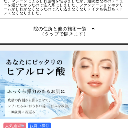
た。マシーンによるしわ施術を悩みましたが、通院数なめのメニュ
ーを選びたかったので注入系にしました。ファンデーションやクリ
ームがしわがなくなったので入り込まなくなりメイクも笑顔もスト
レスなくなりました。
院の住所と他の施術一覧
（タップで開きます）
人気施術
お買い得◎