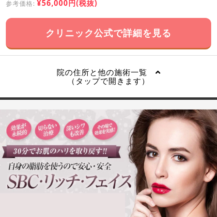
¥56,000円(税抜)
参考価格:
クリニック公式で詳細を見る
院の住所と他の施術一覧
（タップで開きます）