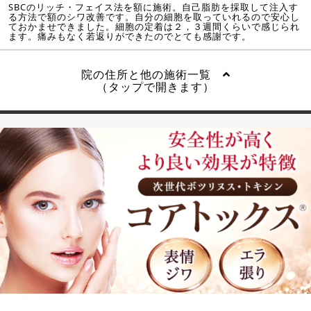
SBCのリッチ・フェイス法を額に施術。自己脂肪を採取して注入す
る方法で額のシワ改善です。自分の細胞を取っていれるので安心し
ておかませできました。細胞の定着は２，３週間くらいで感じられ
ます。痛みもなく若返りができたのでとても感謝です。
院の住所と他の施術一覧
（タップで開きます）