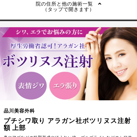
院の住所と他の施術一覧
（タップで開きます）
品川美容外科
プチシワ取り アラガン社ボツリヌス注射
額 上部