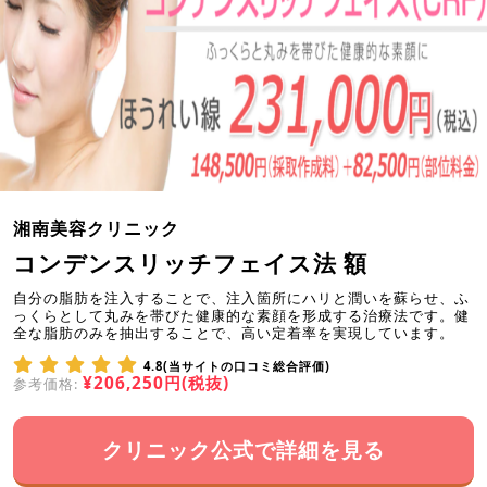
湘南美容クリニック
コンデンスリッチフェイス法 額
自分の脂肪を注入することで、注入箇所にハリと潤いを蘇らせ、ふ
っくらとして丸みを帯びた健康的な素顔を形成する治療法です。健
全な脂肪のみを抽出することで、高い定着率を実現しています。
4.8(当サイトの口コミ総合評価)
¥206,250円(税抜)
参考価格:
クリニック公式で詳細を見る