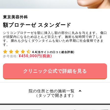
東京美容外科
額プロテーゼ スタンダード
シリコンプロテーゼを額に挿入し額の部分に丸みを与えます。 傷口
が頭髪内になるためほとんど目立たず、施術も短時間で終了しま
す。 腫れも少なくダウンタイムも短いため早期に社会復帰できま
す。
4.4(当サイトの口コミ総合評価)
¥450,000円(税抜)
参考価格:
クリニック公式で詳細を見る
院の住所と他の施術一覧
（タップで開きます）