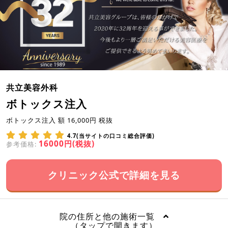
共立美容外科
ボトックス注入
ボトックス注入 額 16,000円 税抜
4.7(当サイトの口コミ総合評価)
16000円(税抜)
参考価格:
クリニック公式で詳細を見る
院の住所と他の施術一覧
（タップで開きます）