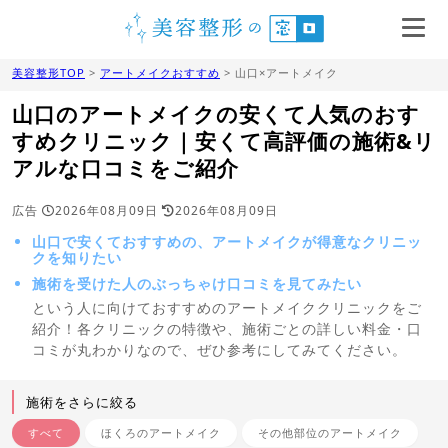
美容整形TOP
>
アートメイクおすすめ
> 山口×アートメイク
山口のアートメイクの安くて人気のおす
すめクリニック｜安くて高評価の施術&リ
アルな口コミをご紹介
広告
2026年08月09日
2026年08月09日
山口で安くておすすめの、アートメイクが得意なクリニッ
クを知りたい
施術を受けた人のぶっちゃけ口コミを見てみたい
という人に向けておすすめのアートメイククリニックをご
紹介！各クリニックの特徴や、施術ごとの詳しい料金・口
コミが丸わかりなので、ぜひ参考にしてみてください。
施術をさらに絞る
すべて
ほくろのアートメイク
その他部位のアートメイク