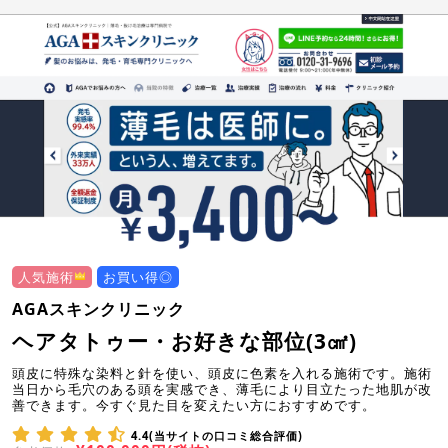
人気施術
お買い得◎
AGAスキンクリニック
ヘアタトゥー・お好きな部位(3㎠)
頭皮に特殊な染料と針を使い、頭皮に色素を入れる施術です。施術
当日から毛穴のある頭を実感でき、薄毛により目立たった地肌が改
善できます。今すぐ見た目を変えたい方におすすめです。
4.4(当サイトの口コミ総合評価)