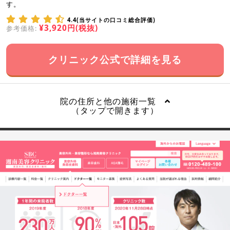
す。
4.4(当サイトの口コミ総合評価)
¥3,920円(税抜)
参考価格:
クリニック公式で詳細を見る
院の住所と他の施術一覧
（タップで開きます）