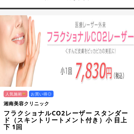
人気施術
お買い得◎
湘南美容クリニック
フラクショナルCO2レーザー スタンダー
ド（スキントリートメント付き）小 目上
下 1回