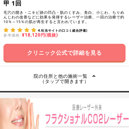
甲 1回
毛穴の開き・ニキビ跡の凹凸・肌のくすみ、美白、小じわ、ちりめ
んじわの改善などに効果を発揮するレーザー治療。一回の治療で約
10％～15％の肌が再生すると言われています。
4.6(当サイトの口コミ総合評価)
¥18,120円(税抜)
参考価格:
クリニック公式で詳細を見る
院の住所と他の施術一覧
（タップで開きます）