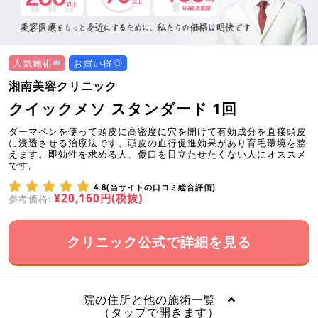
人気施術
お買い得◎
湘南美容クリニック
クイックメソ スタンダード 1回
ダーマペンを使って頭皮に高密度に穴を開けて有効成分を直接頭皮
に浸透させる治療法です。頭皮の血行促進効果があり育毛環境を整
えます。即効性を求める人、傷口を目立たせたくない人にオススメ
です。
4.8(当サイトの口コミ総合評価)
¥20,160円(税抜)
参考価格:
クリニック公式で詳細を見る
院の住所と他の施術一覧
（タップで開きます）