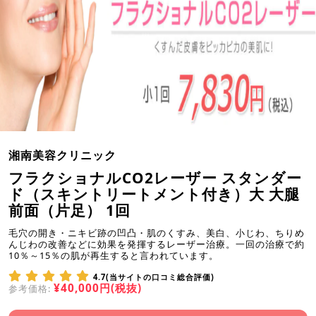
湘南美容クリニック
フラクショナルCO2レーザー スタンダー
ド（スキントリートメント付き）大 大腿
前面（片足） 1回
毛穴の開き・ニキビ跡の凹凸・肌のくすみ、美白、小じわ、ちりめ
んじわの改善などに効果を発揮するレーザー治療。一回の治療で約
10％～15％の肌が再生すると言われています。
4.7(当サイトの口コミ総合評価)
¥40,000円(税抜)
参考価格: