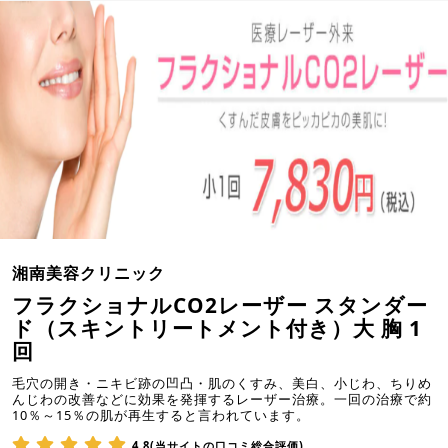
湘南美容クリニック
フラクショナルCO2レーザー スタンダー
ド（スキントリートメント付き）大 胸 1
回
毛穴の開き・ニキビ跡の凹凸・肌のくすみ、美白、小じわ、ちりめ
んじわの改善などに効果を発揮するレーザー治療。一回の治療で約
10％～15％の肌が再生すると言われています。
4.8(当サイトの口コミ総合評価)