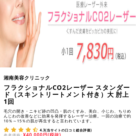
湘南美容クリニック
フラクショナルCO2レーザー スタンダー
ド（スキントリートメント付き）大 肘上
1回
毛穴の開き・ニキビ跡の凹凸・肌のくすみ、美白、小じわ、ちりめ
んじわの改善などに効果を発揮するレーザー治療。一回の治療で約
10％～15％の肌が再生すると言われています。
4.3(当サイトの口コミ総合評価)
¥40,000円(税抜)
参考価格: