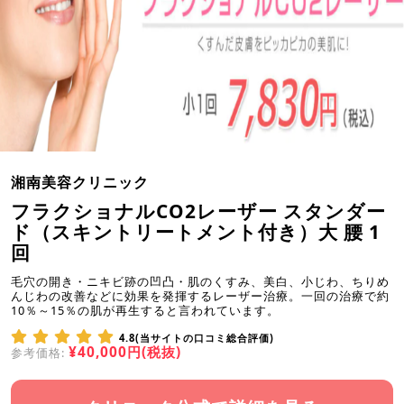
湘南美容クリニック
フラクショナルCO2レーザー スタンダー
ド（スキントリートメント付き）大 腰 1
回
毛穴の開き・ニキビ跡の凹凸・肌のくすみ、美白、小じわ、ちりめ
んじわの改善などに効果を発揮するレーザー治療。一回の治療で約
10％～15％の肌が再生すると言われています。
4.8(当サイトの口コミ総合評価)
¥40,000円(税抜)
参考価格: