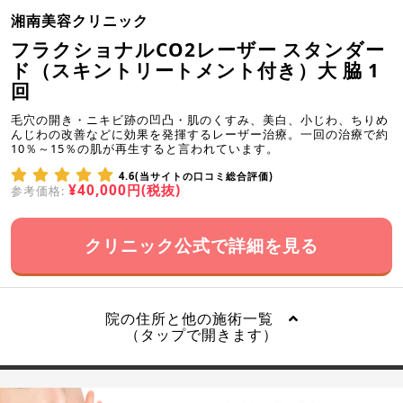
湘南美容クリニック
フラクショナルCO2レーザー スタンダー
ド（スキントリートメント付き）大 脇 1
回
毛穴の開き・ニキビ跡の凹凸・肌のくすみ、美白、小じわ、ちりめ
んじわの改善などに効果を発揮するレーザー治療。一回の治療で約
10％～15％の肌が再生すると言われています。
4.6(当サイトの口コミ総合評価)
¥40,000円(税抜)
参考価格:
クリニック公式で詳細を見る
院の住所と他の施術一覧
（タップで開きます）