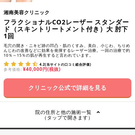
湘南美容クリニック
フラクショナルCO2レーザー スタンダー
ド（スキントリートメント付き）大 肘下
1回
毛穴の開き・ニキビ跡の凹凸・肌のくすみ、美白、小じわ、ちりめ
んじわの改善などに効果を発揮するレーザー治療。一回の治療で約
10％～15％の肌が再生すると言われています。
4.2(当サイトの口コミ総合評価)
¥40,000円(税抜)
参考価格:
クリニック公式で詳細を見る
院の住所と他の施術一覧
（タップで開きます）