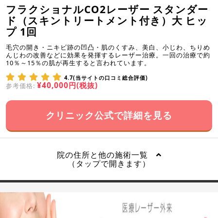
フラクショナルCO2レーザー スタンダー
ド（スキントリートメント付き）大 ヒッ
プ 1回
毛穴の開き・ニキビ跡の凹凸・肌のくすみ、美白、小じわ、ちりめ
んじわの改善などに効果を発揮するレーザー治療。一回の治療で約
10％～15％の肌が再生すると言われています。
4.7(当サイトの口コミ総合評価)
¥40,000円(税抜)
参考価格:
クリニック公式で詳細を見る
院の住所と他の施術一覧
（タップで開きます）