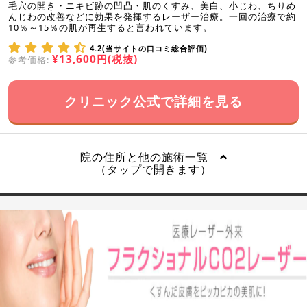
毛穴の開き・ニキビ跡の凹凸・肌のくすみ、美白、小じわ、ちりめ
んじわの改善などに効果を発揮するレーザー治療。一回の治療で約
10％～15％の肌が再生すると言われています。
4.2(当サイトの口コミ総合評価)
¥13,600円(税抜)
参考価格:
クリニック公式で詳細を見る
院の住所と他の施術一覧
（タップで開きます）