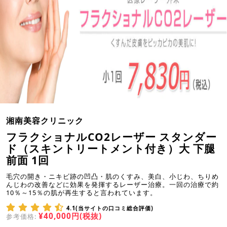
湘南美容クリニック
フラクショナルCO2レーザー スタンダー
ド（スキントリートメント付き）大 下腿
前面 1回
毛穴の開き・ニキビ跡の凹凸・肌のくすみ、美白、小じわ、ちりめ
んじわの改善などに効果を発揮するレーザー治療。一回の治療で約
10％～15％の肌が再生すると言われています。
4.1(当サイトの口コミ総合評価)
¥40,000円(税抜)
参考価格: