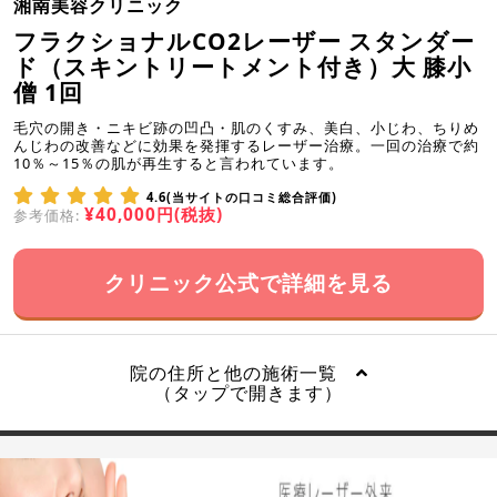
湘南美容クリニック
フラクショナルCO2レーザー スタンダー
ド（スキントリートメント付き）大 膝小
僧 1回
毛穴の開き・ニキビ跡の凹凸・肌のくすみ、美白、小じわ、ちりめ
んじわの改善などに効果を発揮するレーザー治療。一回の治療で約
10％～15％の肌が再生すると言われています。
4.6(当サイトの口コミ総合評価)
¥40,000円(税抜)
参考価格:
クリニック公式で詳細を見る
院の住所と他の施術一覧
（タップで開きます）