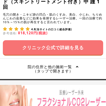
ド（スキントリートメント付き）中 踵 1
回
毛穴の開き・ニキビ跡の凹凸・肌のくすみ、美白、小じわ、ちりめ
んじわの改善などに効果を発揮するレーザー治療。一回の治療で約
10％～15％の肌が再生すると言われています。
4.8(当サイトの口コミ総合評価)
¥18,120円(税抜)
参考価格:
クリニック公式で詳細を見る
院の住所と他の施術一覧
（タップで開きます）