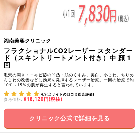
湘南美容クリニック
フラクショナルCO2レーザー スタンダー
ド（スキントリートメント付き）中 顔 1
回
毛穴の開き・ニキビ跡の凹凸・肌のくすみ、美白、小じわ、ちりめ
んじわの改善などに効果を発揮するレーザー治療。一回の治療で約
10％～15％の肌が再生すると言われています。
4.9(当サイトの口コミ総合評価)
¥18,120円(税抜)
参考価格:
クリニック公式で詳細を見る