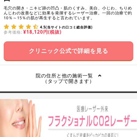
毛穴の開き・ニキビ跡の凹凸・肌のくすみ、美白、小じわ、ちりめ
んじわの改善などに効果を発揮するレーザー治療。一回の治療で約
10％～15％の肌が再生すると言われています。
4.5(当サイトの口コミ総合評価)
¥18,120円(税抜)
参考価格:
クリニック公式で詳細を見る
院の住所と他の施術一覧
（タップで開きます）