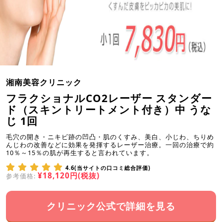
湘南美容クリニック
フラクショナルCO2レーザー スタンダー
ド（スキントリートメント付き）中 うな
じ 1回
毛穴の開き・ニキビ跡の凹凸・肌のくすみ、美白、小じわ、ちりめ
んじわの改善などに効果を発揮するレーザー治療。一回の治療で約
10％～15％の肌が再生すると言われています。
4.6(当サイトの口コミ総合評価)
¥18,120円(税抜)
参考価格:
クリニック公式で詳細を見る