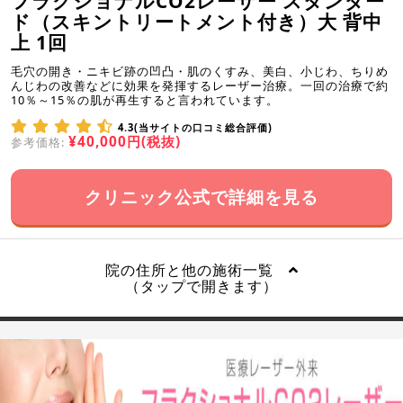
フラクショナルCO2レーザー スタンダー
ド（スキントリートメント付き）大 背中
上 1回
毛穴の開き・ニキビ跡の凹凸・肌のくすみ、美白、小じわ、ちりめ
んじわの改善などに効果を発揮するレーザー治療。一回の治療で約
10％～15％の肌が再生すると言われています。
4.3(当サイトの口コミ総合評価)
¥40,000円(税抜)
参考価格:
クリニック公式で詳細を見る
院の住所と他の施術一覧
（タップで開きます）