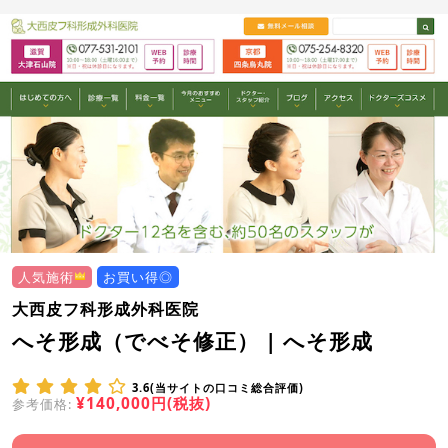
人気施術
お買い得◎
大西皮フ科形成外科医院
へそ形成（でべそ修正） | へそ形成
3.6(当サイトの口コミ総合評価)
¥140,000円(税抜)
参考価格: