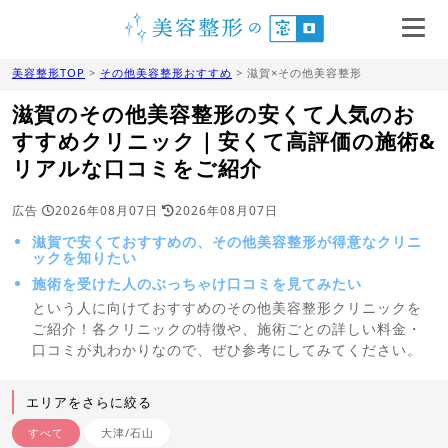
美容整形TOP
>
その他美容整形おすすめ
> 滋賀×その他美容整形
滋賀のその他美容整形の安くて人気のお
すすめクリニック｜安くて高評価の施術&
リアルな口コミをご紹介
広告
2026年08月07日
2026年08月07日
滋賀で安くておすすめの、その他美容整形が得意なクリニ
ックを知りたい
施術を受けた人のぶっちゃけ口コミを見てみたい
という人に向けておすすめのその他美容整形クリニックを
ご紹介！各クリニックの特徴や、施術ごとの詳しい料金・
口コミが丸わかりなので、ぜひ参考にしてみてください。
エリアをさらに絞る
すべて
大津/石山