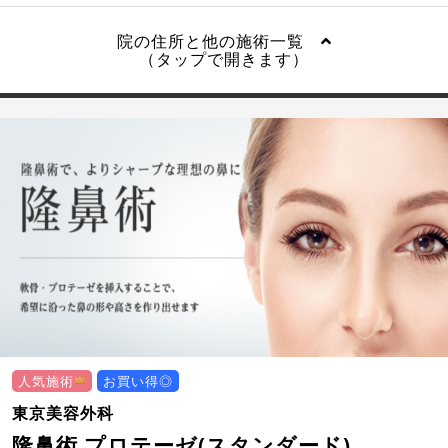
院の住所と他の施術一覧
（タップで開きます）
人気施術
お買い得◎
東京美容外科
隆鼻術 プロテーゼ(スタンダード)