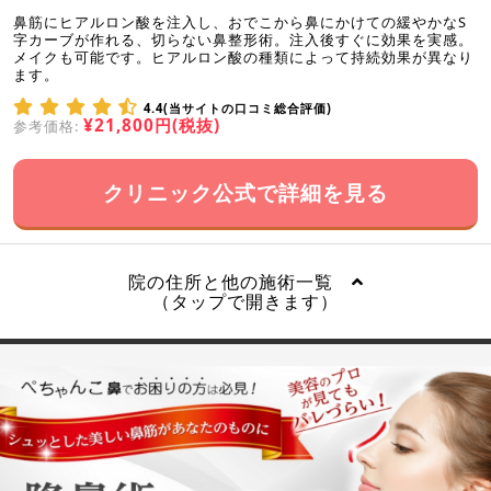
鼻筋にヒアルロン酸を注入し、おでこから鼻にかけての緩やかなS
字カーブが作れる、切らない鼻整形術。注入後すぐに効果を実感。
メイクも可能です。ヒアルロン酸の種類によって持続効果が異なり
ます。
4.4(当サイトの口コミ総合評価)
¥21,800円(税抜)
参考価格:
クリニック公式で詳細を見る
院の住所と他の施術一覧
（タップで開きます）