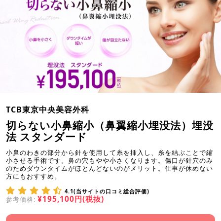
TCB東京中央美容外科
切らない小鼻縮小（鼻翼縮小埋没法）埋没
法 スタンダード
小鼻のわきの部分から針を使用して糸を挿入し、糸を結ぶことで縮
小させる手術です。鼻の穴もやや小さくなります。傷口が針穴のみ
のためダウンタイムがほとんどないのがメリット。仕事が休めない
方にもおすすめ。
4.1(当サイトの口コミ総合評価)
¥195,100円(税抜)
参考価格: