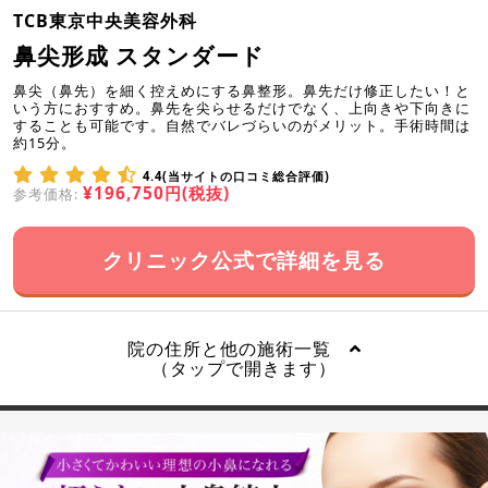
TCB東京中央美容外科
鼻尖形成 スタンダード
鼻尖（鼻先）を細く控えめにする鼻整形。鼻先だけ修正したい！と
いう方におすすめ。鼻先を尖らせるだけでなく、上向きや下向きに
することも可能です。自然でバレづらいのがメリット。手術時間は
約15分。
4.4(当サイトの口コミ総合評価)
¥196,750円(税抜)
参考価格:
クリニック公式で詳細を見る
院の住所と他の施術一覧
（タップで開きます）