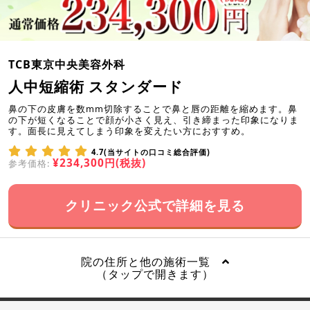
TCB東京中央美容外科
人中短縮術 スタンダード
鼻の下の皮膚を数mm切除することで鼻と唇の距離を縮めます。鼻
の下が短くなることで顔が小さく見え、引き締まった印象になりま
す。面長に見えてしまう印象を変えたい方におすすめ。
4.7(当サイトの口コミ総合評価)
¥234,300円(税抜)
参考価格:
クリニック公式で詳細を見る
院の住所と他の施術一覧
（タップで開きます）