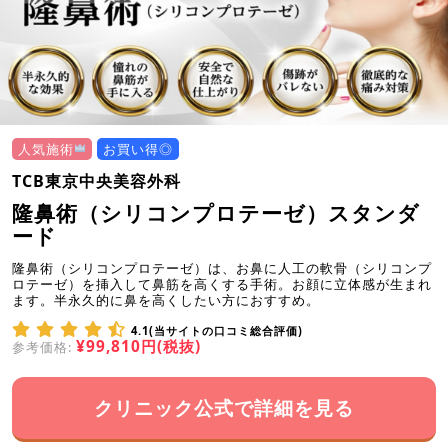
人気施術
お買い得◎
TCB東京中央美容外科
隆鼻術（シリコンプロテーゼ）スタンダ
ード
隆鼻術（シリコンプロテーゼ）は、お鼻に人工の軟骨（シリコンプ
ロテーゼ）を挿入して鼻筋を高くする手術。お顔に立体感が生まれ
ます。半永久的に鼻を高くしたい方におすすめ。
4.1(当サイトの口コミ総合評価)
¥99,810円(税抜)
参考価格:
クリニック公式で詳細を見る