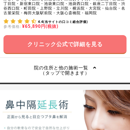
丁目院・新宿東口院・池袋東口院・池袋西口院・銀座二丁目院・渋
谷西口院・町田院・上野院・立川院・横浜院・大宮院・仙台院・名
古屋栄院・梅田大阪駅前院・大阪心斎橋院・福岡院
4.4(当サイトの口コミ総合評価)
¥65,890円(税抜)
参考価格:
クリニック公式で詳細を見る
院の住所と他の施術一覧
（タップで開きます）