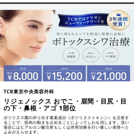
TCB東京中央美容外科
リジェノックス おでこ・眉間・目尻・目
の下・鼻根・アゴ 1部位
ボツリヌス菌の作り出す毒素成分（ボツリヌストキシン）を注射す
ることで、筋肉の動きを止めることによってしわを消します。深い
場合にはヒアルロン酸注射もしくは併用治療を行い優しい表情へと
よみがえらせます。