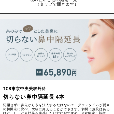
（タップで開きます）
TCB東京中央美容外科
切らない鼻中隔延長 4本
切開せずに鼻先から糸を注入するだけなので、ダウンタイムが従来
の切開法に比べ、大幅に抑えることができます。切開に抵抗はある
けど、しっかり効果を実感したい方におすすめ。※対象院：新宿三