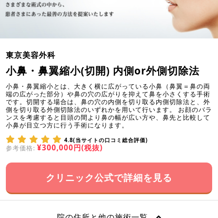
東京美容外科
小鼻・鼻翼縮小(切開) 内側or外側切除法
小鼻・鼻翼縮小とは、大きく横に広がっている小鼻（鼻翼＝鼻の両
端の広がった部分）や鼻の穴の広がりを抑えて鼻を小さくする手術
です。切開する場合は、鼻の穴の内側を切り取る内側切除法と、外
側を切り取る外側切除法のいずれかを用いて行います。 お顔のバラ
ンスを考慮すると目頭の間より鼻の幅が広い方や、鼻先と比較して
小鼻が目立つ方に行う手術になります。
4.8(当サイトの口コミ総合評価)
¥300,000円(税抜)
参考価格:
クリニック公式で詳細を見る
院の住所と他の施術一覧