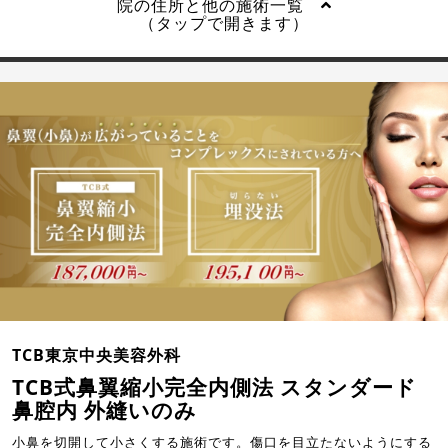
院の住所と他の施術一覧
（タップで開きます）
TCB東京中央美容外科
TCB式鼻翼縮小完全内側法 スタンダード
鼻腔内 外縫いのみ
小鼻を切開して小さくする施術です。傷口を目立たないようにする