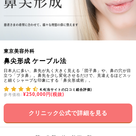
東京美容外科
鼻尖形成 ケーブル法
日本人に多い、鼻先が丸く大きく見える「団子鼻」や、鼻の穴が目
立つ「ブタ鼻」。鼻先を少し変化させるだけで、見違えるほどスッ
と細くシャープな印象にする「鼻尖形成術」。
4.4(当サイトの口コミ総合評価)
¥250,000円(税抜)
参考価格:
クリニック公式で詳細を見る