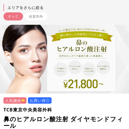
エリアをさらに絞る
すべて
佐賀市内
人気施術
お買い得◎
TCB東京中央美容外科
鼻のヒアルロン酸注射 ダイヤモンドフィ
ール