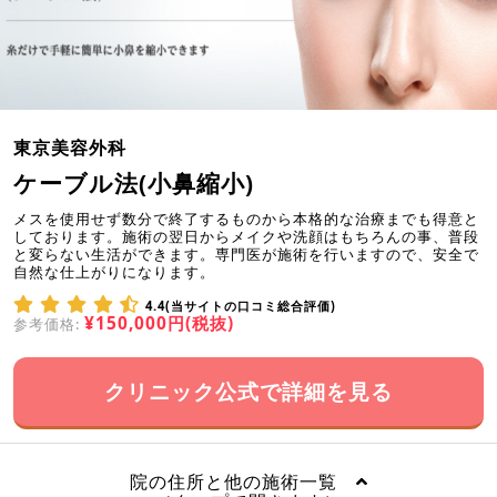
東京美容外科
ケーブル法(小鼻縮小)
メスを使用せず数分で終了するものから本格的な治療までも得意と
しております。施術の翌日からメイクや洗顔はもちろんの事、普段
と変らない生活ができます。専門医が施術を行いますので、安全で
自然な仕上がりになります。
4.4(当サイトの口コミ総合評価)
¥150,000円(税抜)
参考価格:
クリニック公式で詳細を見る
院の住所と他の施術一覧