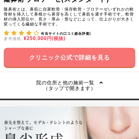
隆鼻術とは、鼻筋に自家軟骨・保存軟骨・プロテーゼいずれかの軟
骨材を挿入して鼻根から鼻背を高くして鼻筋を通す手術です。軟骨
材の挿入部位や、長さ・厚み・形などによって、仕上がりが大きく
変ってくる繊細な手術です。
4(当サイトの口コミ総合評価)
¥250,000円(税抜)
参考価格:
クリニック公式で詳細を見る
院の住所と他の施術一覧
（タップで開きます）