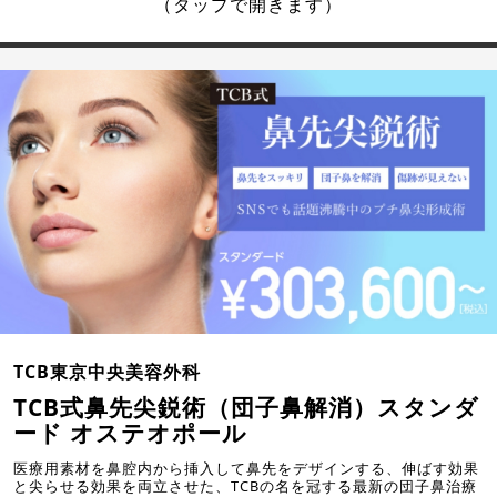
（タップで開きます）
TCB東京中央美容外科
TCB式鼻先尖鋭術（団子鼻解消）スタンダ
ード オステオポール
医療用素材を鼻腔内から挿入して鼻先をデザインする、伸ばす効果
と尖らせる効果を両立させた、TCBの名を冠する最新の団子鼻治療