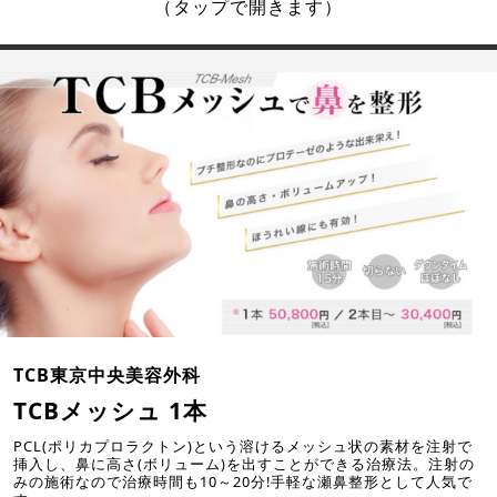
（タップで開きます）
TCB東京中央美容外科
TCBメッシュ 1本
PCL(ポリカプロラクトン)という溶けるメッシュ状の素材を注射で
挿入し、鼻に高さ(ボリューム)を出すことができる治療法。注射の
みの施術なので治療時間も10～20分!手軽な瀬鼻整形として人気で