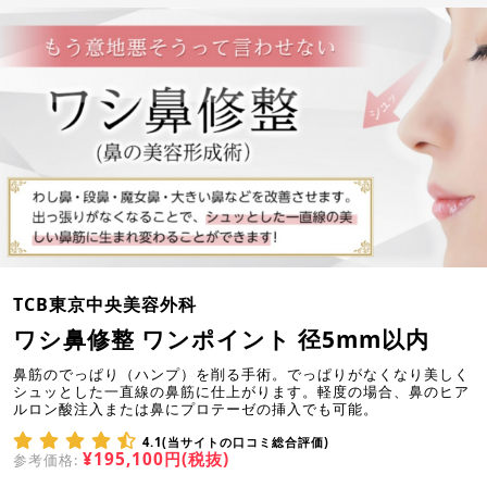
TCB東京中央美容外科
ワシ鼻修整 ワンポイント 径5mm以内
鼻筋のでっぱり（ハンプ）を削る手術。でっぱりがなくなり美しく
シュッとした一直線の鼻筋に仕上がります。軽度の場合、鼻のヒア
ルロン酸注入または鼻にプロテーゼの挿入でも可能。
4.1(当サイトの口コミ総合評価)
¥195,100円(税抜)
参考価格: