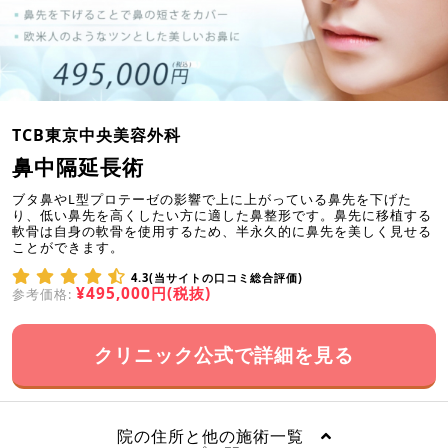
TCB東京中央美容外科
鼻中隔延長術
ブタ鼻やL型プロテーゼの影響で上に上がっている鼻先を下げた
り、低い鼻先を高くしたい方に適した鼻整形です。鼻先に移植する
軟骨は自身の軟骨を使用するため、半永久的に鼻先を美しく見せる
ことができます。
4.3(当サイトの口コミ総合評価)
¥495,000円(税抜)
参考価格:
クリニック公式で詳細を見る
院の住所と他の施術一覧