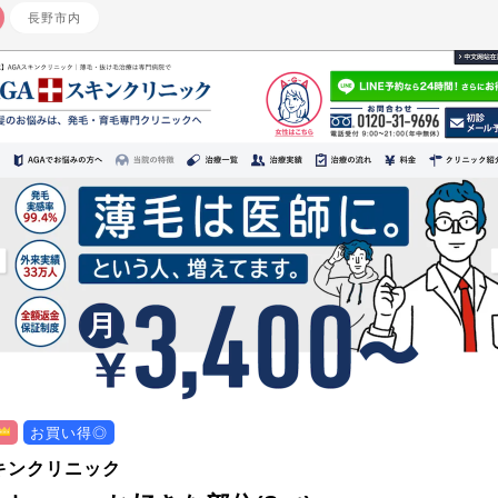
長野市内
お買い得◎
キンクリニック