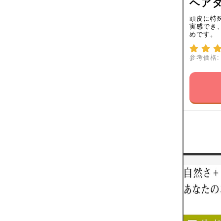
ヘアタ
頭皮に特
実感でき
めです。
参考価格: