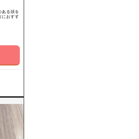
のある頭を
方におすす