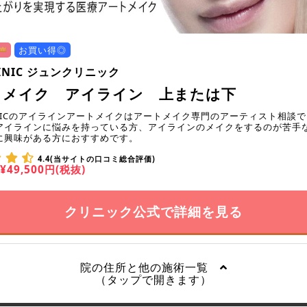
お買い得◎
LINIC ジュンクリニック
トメイク アイライン 上または下
LINICのアイラインアートメイクはアートメイク専門のアーティスト相談
アイラインに悩みを持っている方、アイラインのメイクをするのが苦手
に興味がある方におすすめです。
4.4(当サイトの口コミ総合評価)
¥49,500円(税抜)
クリニック公式で詳細を見る
院の住所と他の施術一覧
（タップで開きます）