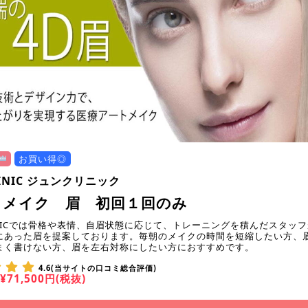
お買い得◎
LINIC ジュンクリニック
トメイク 眉 初回１回のみ
LINICでは骨格や表情、自眉状態に応じて、トレーニングを積んだスタッ
にあった眉を提案しております。毎朝のメイクの時間を短縮したい方、
まく書けない方、眉を左右対称にしたい方におすすめです。
4.6(当サイトの口コミ総合評価)
¥71,500円(税抜)