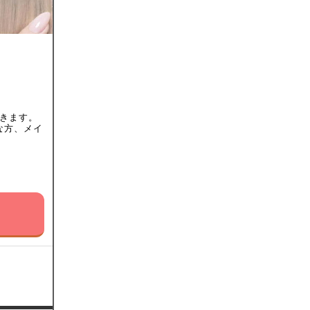
できます。
な方、メイ