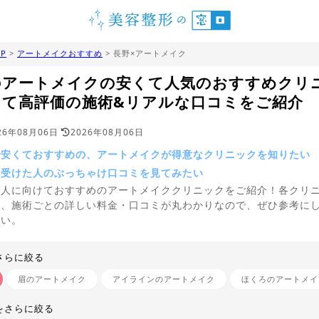
P
>
アートメイクおすすめ
> 長野×アートメイク
のアートメイクの安くて人気のおすすめクリ
くて高評価の施術&リアルな口コミをご紹介
26年08月06日
2026年08月06日
で安くておすすめの、アートメイクが得意なクリニックを知りたい
を受けた人のぶっちゃけ口コミを見てみたい
う人に向けておすすめのアートメイククリニックをご紹介！各クリ
や、施術ごとの詳しい料金・口コミが丸わかりなので、ぜひ参考に
さい。
さらに絞る
眉のアートメイク
アイラインのアートメイク
ほくろのアートメイ
をさらに絞る