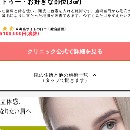
トゥー・お好きな部位(3㎠)
殊な染料と針を使い、頭皮に色素を入れる施術です。施術当日から毛穴
、薄毛により目立たった地肌が改善できます。今すぐ見た目を変えたい
4.4(当サイトの口コミ総合評価)
¥100,000円(税抜)
クリニック公式で詳細を見る
院の住所と他の施術一覧
（タップで開きます）