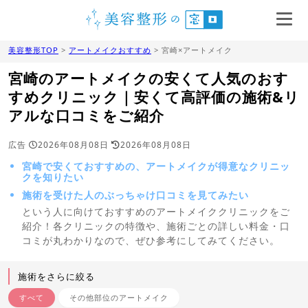
美容整形TOP
>
アートメイクおすすめ
> 宮崎×アートメイク
宮崎のアートメイクの安くて人気のおす
すめクリニック｜安くて高評価の施術&リ
アルな口コミをご紹介
広告
2026年08月08日
2026年08月08日
宮崎で安くておすすめの、アートメイクが得意なクリニッ
クを知りたい
施術を受けた人のぶっちゃけ口コミを見てみたい
という人に向けておすすめのアートメイククリニックをご
紹介！各クリニックの特徴や、施術ごとの詳しい料金・口
コミが丸わかりなので、ぜひ参考にしてみてください。
施術をさらに絞る
すべて
その他部位のアートメイク