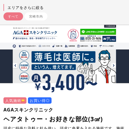
エリアをさらに絞る
すべて
宮崎市内
人気施術
お買い得◎
AGAスキンクリニック
ヘアタトゥー・お好きな部位(3㎠)
頭皮に特殊な染料と針を使い、頭皮に色素を入れる施術です。施術