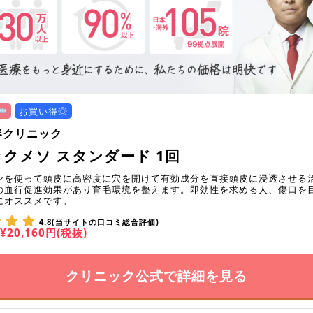
お買い得◎
容クリニック
クメソ スタンダード 1回
ンを使って頭皮に高密度に穴を開けて有効成分を直接頭皮に浸透させる
の血行促進効果があり育毛環境を整えます。即効性を求める人、傷口を
にオススメです。
4.8(当サイトの口コミ総合評価)
¥20,160円(税抜)
クリニック公式で詳細を見る