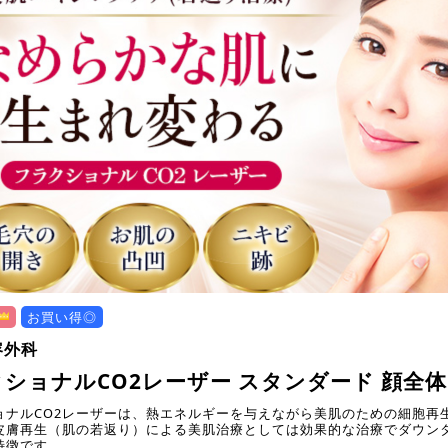
お買い得◎
容外科
ショナルCO2レーザー スタンダード 顔全体
ョナルCO2レーザーは、熱エネルギーを与えながら美肌のための細胞再
皮膚再生（肌の若返り）による美肌治療としては効果的な治療でダウン
特徴です。