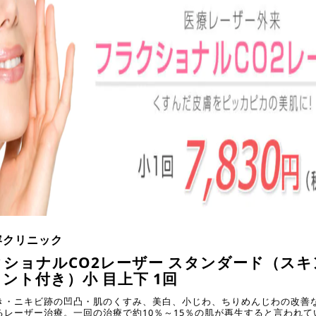
容クリニック
ショナルCO2レーザー スタンダード（スキ
ント付き）小 目上下 1回
き・ニキビ跡の凹凸・肌のくすみ、美白、小じわ、ちりめんじわの改善
るレーザー治療。一回の治療で約10％～15％の肌が再生すると言われて