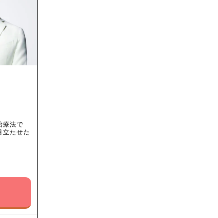
治療法で
目立たせた