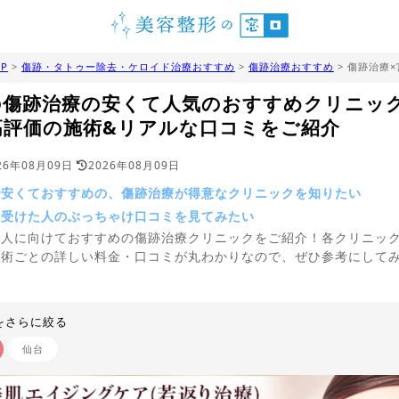
P
>
傷跡・タトゥー除去・ケロイド治療おすすめ
>
傷跡治療おすすめ
> 傷跡治療
の傷跡治療の安くて人気のおすすめクリニッ
高評価の施術&リアルな口コミをご紹介
26年08月09日
2026年08月09日
で安くておすすめの、傷跡治療が得意なクリニックを知りたい
を受けた人のぶっちゃけ口コミを見てみたい
う人に向けておすすめの傷跡治療クリニックをご紹介！各クリニッ
施術ごとの詳しい料金・口コミが丸わかりなので、ぜひ参考にして
。
をさらに絞る
仙台