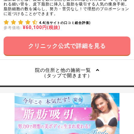
れる細い管を、皮下脂肪に挿入し脂肪を吸引する人気の痩身手術。
脂肪細胞の数を減らし、努力・苦労なし！で理想のプロポーション
に近づけることができます。
4.4(当サイトの口コミ総合評価)
¥60,100円(税抜)
参考価格:
クリニック公式で詳細を見る
院の住所と他の施術一覧
（タップで開きます）