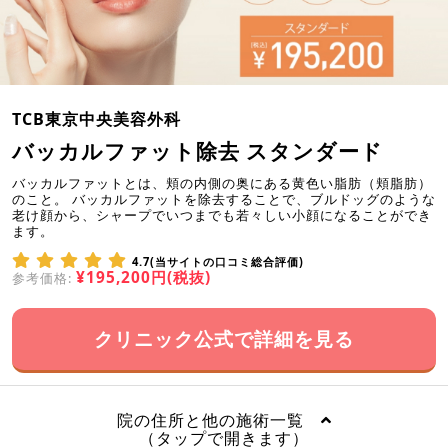
TCB東京中央美容外科
バッカルファット除去 スタンダード
バッカルファットとは、頬の内側の奥にある黄色い脂肪（頬脂肪）
のこと。 バッカルファットを除去することで、ブルドッグのような
老け顔から、シャープでいつまでも若々しい小顔になることができ
ます。
4.7(当サイトの口コミ総合評価)
¥195,200円(税抜)
参考価格:
クリニック公式で詳細を見る
院の住所と他の施術一覧
（タップで開きます）