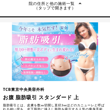
院の住所と他の施術一覧
（タップで開きます）
TCB東京中央美容外科
お腹 脂肪吸引 スタンダード 上
脂肪吸引とは、皮膚を数㎜切開し直径3㎜ほどのカニューレと呼ば
れる細い管を、皮下脂肪に挿入し脂肪を吸引する人気の痩身手術。