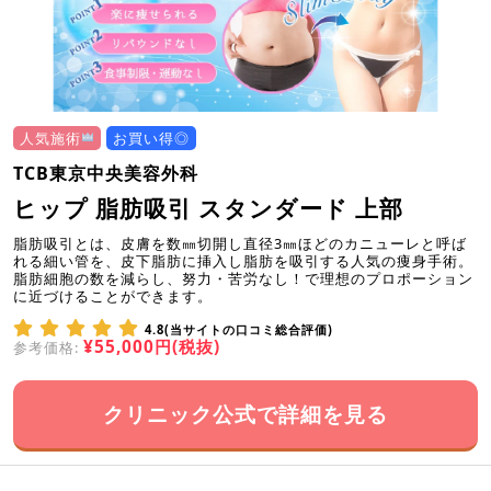
人気施術
お買い得◎
TCB東京中央美容外科
ヒップ 脂肪吸引 スタンダード 上部
脂肪吸引とは、皮膚を数㎜切開し直径3㎜ほどのカニューレと呼ば
れる細い管を、皮下脂肪に挿入し脂肪を吸引する人気の痩身手術。
脂肪細胞の数を減らし、努力・苦労なし！で理想のプロポーション
に近づけることができます。
4.8(当サイトの口コミ総合評価)
¥55,000円(税抜)
参考価格:
クリニック公式で詳細を見る