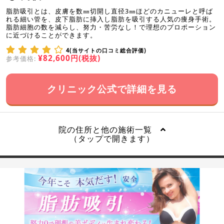
脂肪吸引とは、皮膚を数㎜切開し直径3㎜ほどのカニューレと呼ば
れる細い管を、皮下脂肪に挿入し脂肪を吸引する人気の痩身手術。
脂肪細胞の数を減らし、努力・苦労なし！で理想のプロポーション
に近づけることができます。
4(当サイトの口コミ総合評価)
¥82,600円(税抜)
参考価格:
クリニック公式で詳細を見る
院の住所と他の施術一覧
（タップで開きます）