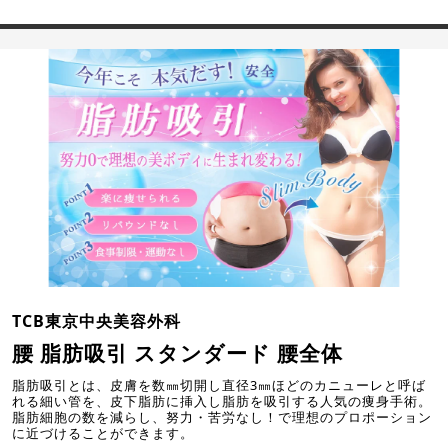
TCB東京中央美容外科
腰 脂肪吸引 スタンダード 腰全体
脂肪吸引とは、皮膚を数㎜切開し直径3㎜ほどのカニューレと呼ば
れる細い管を、皮下脂肪に挿入し脂肪を吸引する人気の痩身手術。
脂肪細胞の数を減らし、努力・苦労なし！で理想のプロポーション
に近づけることができます。