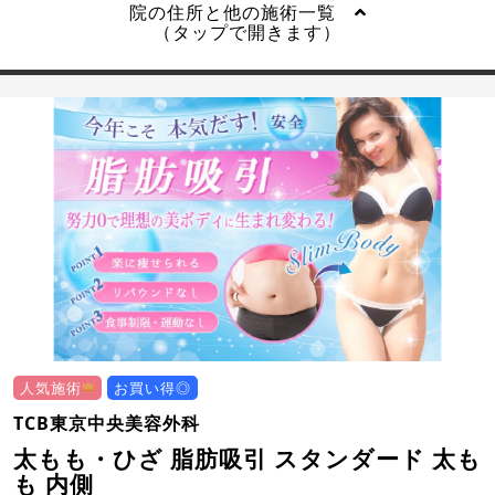
院の住所と他の施術一覧
（タップで開きます）
人気施術
お買い得◎
TCB東京中央美容外科
太もも・ひざ 脂肪吸引 スタンダード 太も
も 内側