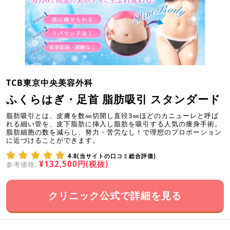
TCB東京中央美容外科
ふくらはぎ・足首 脂肪吸引 スタンダード
脂肪吸引とは、皮膚を数㎜切開し直径3㎜ほどのカニューレと呼ば
れる細い管を、皮下脂肪に挿入し脂肪を吸引する人気の痩身手術。
脂肪細胞の数を減らし、努力・苦労なし！で理想のプロポーション
に近づけることができます。
4.8(当サイトの口コミ総合評価)
¥132,500円(税抜)
参考価格:
クリニック公式で詳細を見る