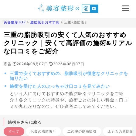
美容整形TOP
>
脂肪吸引おすすめ
> 三重×脂肪吸引
三重の脂肪吸引の安くて人気のおすすめ
クリニック｜安くて高評価の施術&リアル
な口コミをご紹介
広告
2026年08月07日
2026年08月07日
三重で安くておすすめの、脂肪吸引が得意なクリニックを
知りたい
施術を受けた人のぶっちゃけ口コミを見てみたい
という人に向けておすすめの脂肪吸引クリニックをご紹
介！各クリニックの特徴や、施術ごとの詳しい料金・口コ
ミが丸わかりなので、ぜひ参考にしてみてください。
施術をさらに絞る
すべて
お腹の脂肪吸引
二の腕の脂肪吸引
太ももの脂肪吸