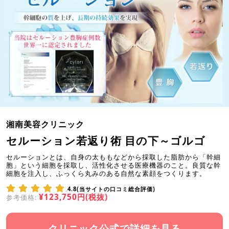
湘南美容クリニック
セルーション若返り術 目の下～ゴルゴ
セルーションとは、自身の太ももなどから採取した脂肪から「幹細
胞」という細胞を採取し、活性化させる医療機器のこと。良質な幹
細胞を注入し、ふっくら丸みのある自然な素顔をつくります。
4.8(当サイトの口コミ総合評価)
¥123,750円(税抜)
参考価格:
クリニック公式で詳細を見る