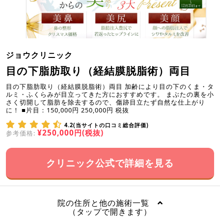
ジョウクリニック
目の下脂肪取り（経結膜脱脂術）両目
目の下脂肪取り（経結膜脱脂術）両目 加齢により目の下のくま・タ
ルミ・ふくらみが目立ってきた方におすすめです。 まぶたの裏を小
さく切開して脂肪を除去するので、傷跡目立たず自然な仕上がり
に！ ■片目：150,000円 250,000円 税抜
4.2(当サイトの口コミ総合評価)
¥250,000円(税抜)
参考価格:
クリニック公式で詳細を見る
院の住所と他の施術一覧
（タップで開きます）