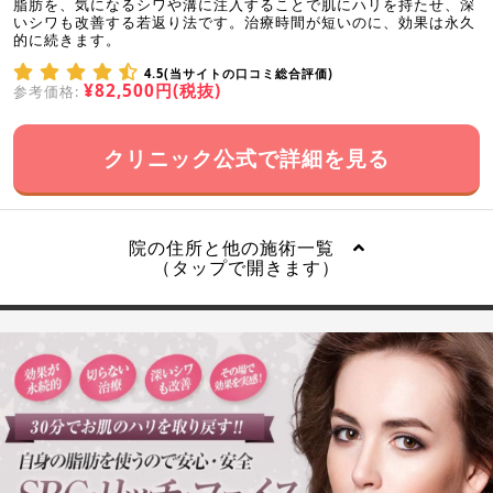
脂肪を、気になるシワや溝に注入することで肌にハリを持たせ、深
いシワも改善する若返り法です。治療時間が短いのに、効果は永久
的に続きます。
4.5(当サイトの口コミ総合評価)
¥82,500円(税抜)
参考価格:
クリニック公式で詳細を見る
院の住所と他の施術一覧
（タップで開きます）