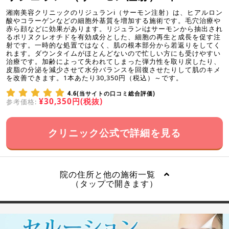
湘南美容クリニックのリジュランi（サーモン注射）は、ヒアルロン
酸やコラーゲンなどの細胞外基質を増加する施術です。毛穴治療や
赤ら顔などに効果があります。リジュランiはサーモンから抽出され
るポリヌクレオチドを有効成分とした、細胞の再生と成長を促す注
射です。一時的な処置ではなく、肌の根本部分から若返りをしてく
れます。ダウンタイムがほとんどないので忙しい方にも受けやすい
治療です。加齢によって失われてしまった弾力性を取り戻したり、
皮脂の分泌を減少させて水分バランスを回復させたりして肌のキメ
を改善できます。1本あたり30,350円（税込）～です。
4.6(当サイトの口コミ総合評価)
¥30,350円(税抜)
参考価格:
クリニック公式で詳細を見る
院の住所と他の施術一覧
（タップで開きます）