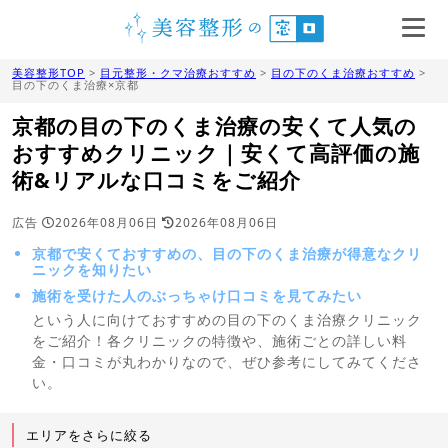
美容整形TOP
>
目元整形・クマ治療おすすめ
>
目の下のくま治療おすすめ
>
目の下のくま治療×京都
京都の目の下のくま治療の安くて人気の
おすすめクリニック｜安くて高評価の施
術&リアルな口コミをご紹介
広告
2026年08月06日
2026年08月06日
京都で安くておすすめの、目の下のくま治療が得意なクリ
ニックを知りたい
施術を受けた人のぶっちゃけ口コミを見てみたい
という人に向けておすすめの目の下のくま治療クリニック
をご紹介！各クリニックの特徴や、施術ごとの詳しい料
金・口コミが丸わかりなので、ぜひ参考にしてみてくださ
い。
エリアをさらに絞る