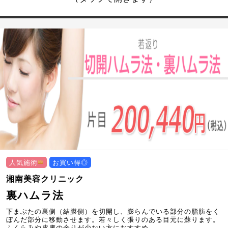
人気施術
お買い得◎
湘南美容クリニック
裏ハムラ法
下まぶたの裏側（結膜側）を切開し、膨らんでいる部分の脂肪をく
ぼんだ部分に移動させます。若々しく張りのある目元に蘇ります。
ふくらみや皮膚の余りが少ない方におすすめ。