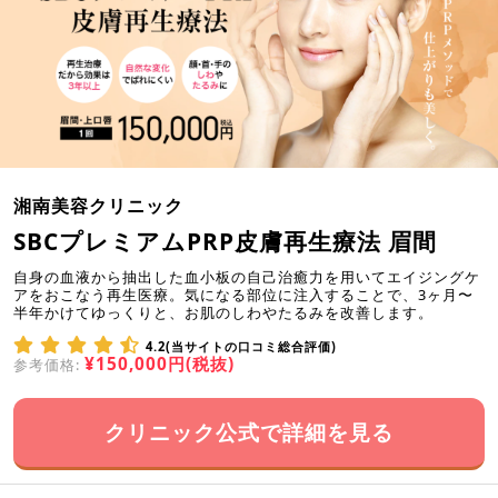
湘南美容クリニック
SBCプレミアムPRP皮膚再生療法 眉間
自身の血液から抽出した血小板の自己治癒力を用いてエイジングケ
アをおこなう再生医療。気になる部位に注入することで、3ヶ月〜
半年かけてゆっくりと、お肌のしわやたるみを改善します。
4.2(当サイトの口コミ総合評価)
¥150,000円(税抜)
参考価格:
クリニック公式で詳細を見る