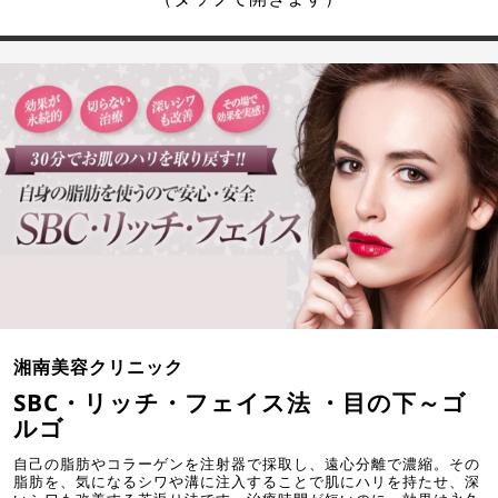
湘南美容クリニック
SBC・リッチ・フェイス法 ・目の下～ゴ
ルゴ
自己の脂肪やコラーゲンを注射器で採取し、遠心分離で濃縮。その
脂肪を、気になるシワや溝に注入することで肌にハリを持たせ、深