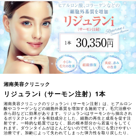
湘南美容クリニック
リジュランi（サーモン注射）1本
湘南美容クリニックのリジュランi（サーモン注射）は、ヒアルロン
酸やコラーゲンなどの細胞外基質を増加する施術です。毛穴治療や
赤ら顔などに効果があります。リジュランiはサーモンから抽出され
るポリヌクレオチドを有効成分とした、細胞の再生と成長を促す注
射です。一時的な処置ではなく、肌の根本部分から若返りをしてく
れます。ダウンタイムがほとんどないので忙しい方にも受けやすい
治療です。加齢によって失われてしまった弾力性を取り戻したり、