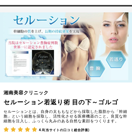
湘南美容クリニック
セルーション若返り術 目の下～ゴルゴ
セルーションとは、自身の太ももなどから採取した脂肪から「幹細
胞」という細胞を採取し、活性化させる医療機器のこと。良質な幹
細胞を注入し、ふっくら丸みのある自然な素顔をつくります。
4.8(当サイトの口コミ総合評価)