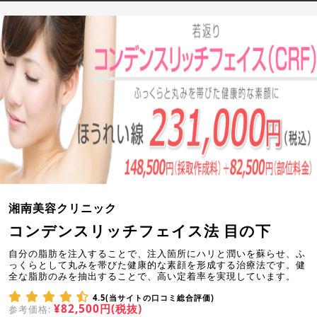
湘南美容クリニック
コンデンスリッチフェイス法 目の下
自分の脂肪を注入することで、注入箇所にハリと潤いを蘇らせ、ふ
っくらとして丸みを帯びた健康的な素顔を形成する治療法です。健
全な脂肪のみを抽出することで、高い定着率を実現しています。
4.5(当サイトの口コミ総合評価)
¥82,500円(税抜)
参考価格: