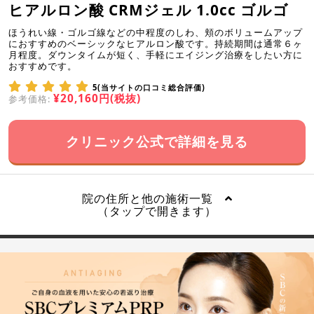
ヒアルロン酸 CRMジェル 1.0cc ゴルゴ
ほうれい線・ゴルゴ線などの中程度のしわ、頬のボリュームアップ
におすすめのベーシックなヒアルロン酸です。持続期間は通常６ヶ
月程度。ダウンタイムが短く、手軽にエイジング治療をしたい方に
おすすめです。
5(当サイトの口コミ総合評価)
¥20,160円(税抜)
参考価格:
クリニック公式で詳細を見る
院の住所と他の施術一覧
（タップで開きます）