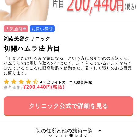
人気施術
お買い得◎
湘南美容クリニック
切開ハムラ法 片目
「下まぶたのたるみが気になる」という方におすすめの若返り法。
ハムラ法では脂肪を取るのではなく、ふくらんでいるところからく
ぼんでいるところに眼窩脂肪を移動させ、若々しく張りのある目元
に蘇ります。
4.3(当サイトの口コミ総合評価)
¥200,440円(税抜)
参考価格:
クリニック公式で詳細を見る
院の住所と他の施術一覧
（タップで開きます）