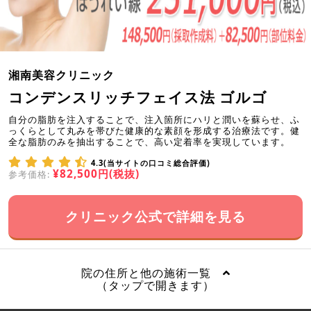
湘南美容クリニック
コンデンスリッチフェイス法 ゴルゴ
自分の脂肪を注入することで、注入箇所にハリと潤いを蘇らせ、ふ
っくらとして丸みを帯びた健康的な素顔を形成する治療法です。健
全な脂肪のみを抽出することで、高い定着率を実現しています。
4.3(当サイトの口コミ総合評価)
¥82,500円(税抜)
参考価格:
クリニック公式で詳細を見る
院の住所と他の施術一覧
（タップで開きます）