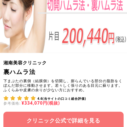
湘南美容クリニック
裏ハムラ法
下まぶたの裏側（結膜側）を切開し、膨らんでいる部分の脂肪をく
ぼんだ部分に移動させます。若々しく張りのある目元に蘇ります。
ふくらみや皮膚の余りが少ない方におすすめ。
4.6(当サイトの口コミ総合評価)
¥334,070円(税抜)
参考価格:
クリニック公式で詳細を見る