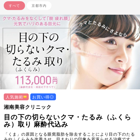
すべて
京都市内
人気施術
お買い得◎
湘南美容クリニック
目の下の切らないクマ・たるみ（ふくら
み）取り 麻酔代込み
「くま」の原因となる眼窩脂肪を除去することにより目の下のたる
みやふくらみを改善させ、目まわりの印象を若返らせる治療です。