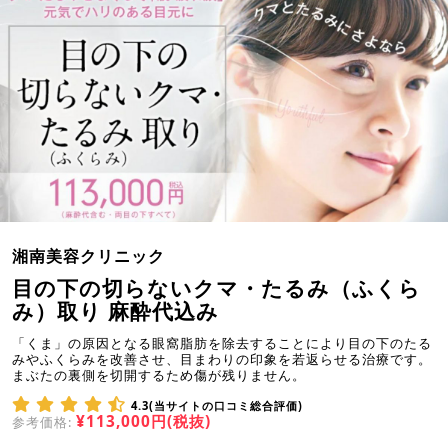
湘南美容クリニック
目の下の切らないクマ・たるみ（ふくら
み）取り 麻酔代込み
「くま」の原因となる眼窩脂肪を除去することにより目の下のたる
みやふくらみを改善させ、目まわりの印象を若返らせる治療です。
まぶたの裏側を切開するため傷が残りません。
4.3(当サイトの口コミ総合評価)
¥113,000円(税抜)
参考価格: