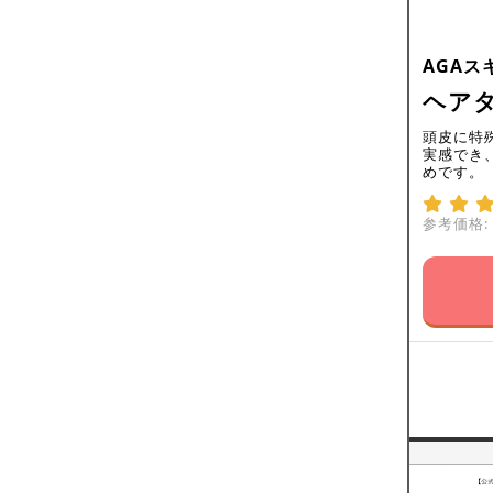
AGAス
ヘアタ
頭皮に特
実感でき
めです。
参考価格: