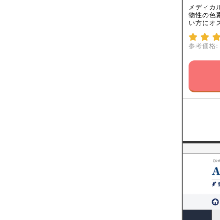
メディカ
物性の色
い方にオ
参考価格: