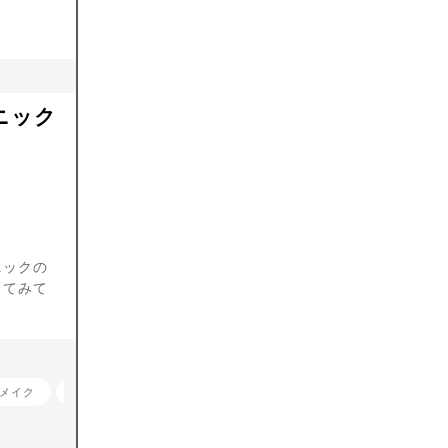
ニック
ニックの
してみて
メイク
その他部位のアートメイク