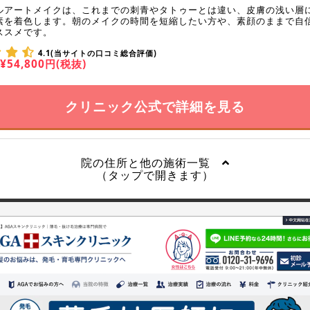
ルアートメイクは、これまでの刺青やタトゥーとは違い、皮膚の浅い層
素を着色します。朝のメイクの時間を短縮したい方や、素顔のままで自
ススメです。
4.1(当サイトの口コミ総合評価)
¥54,800円(税抜)
クリニック公式で詳細を見る
院の住所と他の施術一覧
（タップで開きます）