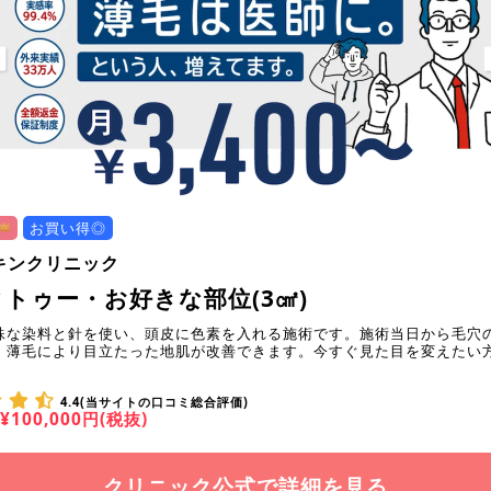
お買い得◎
キンクリニック
トゥー・お好きな部位(3㎠)
殊な染料と針を使い、頭皮に色素を入れる施術です。施術当日から毛穴
、薄毛により目立たった地肌が改善できます。今すぐ見た目を変えたい
4.4(当サイトの口コミ総合評価)
¥100,000円(税抜)
クリニック公式で詳細を見る