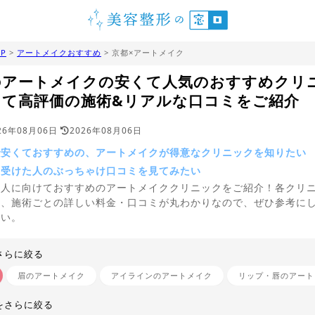
P
>
アートメイクおすすめ
> 京都×アートメイク
のアートメイクの安くて人気のおすすめクリ
くて高評価の施術&リアルな口コミをご紹介
26年08月06日
2026年08月06日
で安くておすすめの、アートメイクが得意なクリニックを知りたい
を受けた人のぶっちゃけ口コミを見てみたい
う人に向けておすすめのアートメイククリニックをご紹介！各クリ
や、施術ごとの詳しい料金・口コミが丸わかりなので、ぜひ参考に
さい。
さらに絞る
眉のアートメイク
アイラインのアートメイク
リップ・唇のアート
をさらに絞る