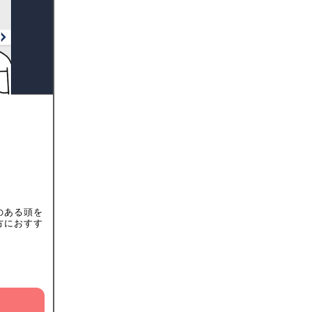
のある頭を
方におすす