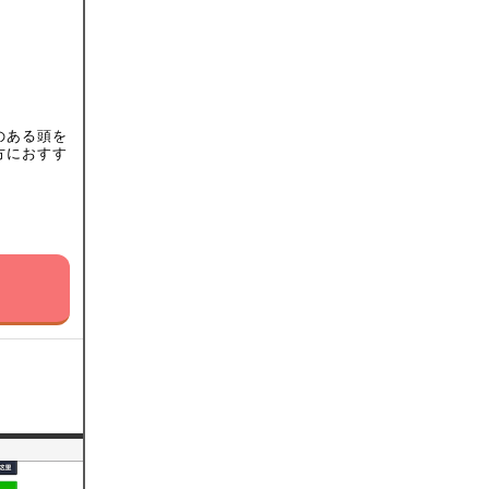
のある頭を
方におすす