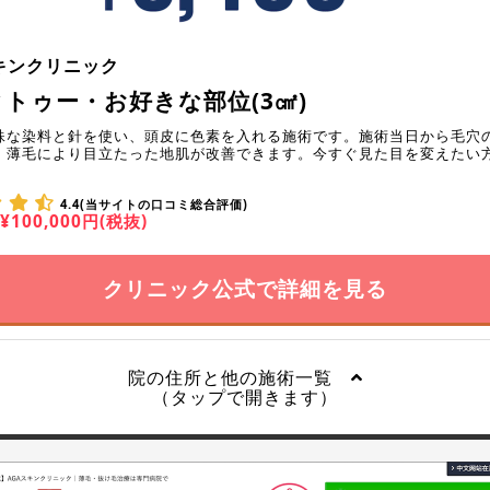
キンクリニック
トゥー・お好きな部位(3㎠)
殊な染料と針を使い、頭皮に色素を入れる施術です。施術当日から毛穴
、薄毛により目立たった地肌が改善できます。今すぐ見た目を変えたい
4.4(当サイトの口コミ総合評価)
¥100,000円(税抜)
クリニック公式で詳細を見る
院の住所と他の施術一覧
（タップで開きます）