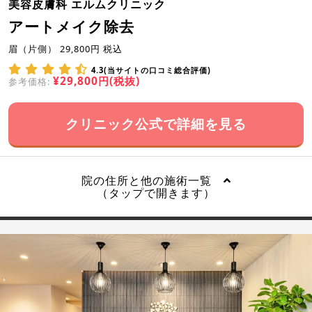
美容皮膚科 エルムクリニック
アートメイク除去
眉（片側） 29,800円 税込
4.3(当サイトの口コミ総合評価)
¥29,800円(税抜)
参考価格:
クリニック公式で詳細を見る
院の住所と他の施術一覧
（タップで開きます）