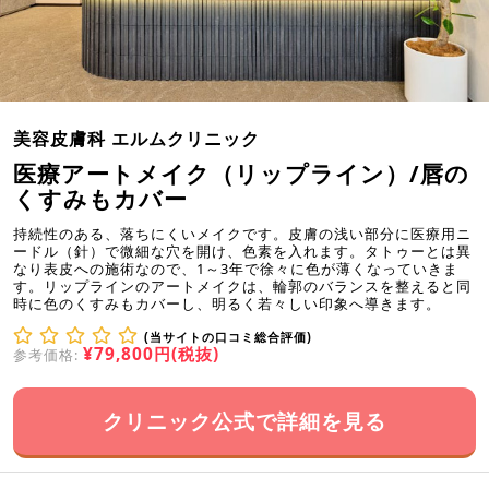
美容皮膚科 エルムクリニック
医療アートメイク（リップライン）/唇の
くすみもカバー
持続性のある、落ちにくいメイクです。皮膚の浅い部分に医療用ニ
ードル（針）で微細な穴を開け、色素を入れます。タトゥーとは異
なり表皮への施術なので、1～3年で徐々に色が薄くなっていきま
す。リップラインのアートメイクは、輪郭のバランスを整えると同
時に色のくすみもカバーし、明るく若々しい印象へ導きます。
(当サイトの口コミ総合評価)
¥79,800円(税抜)
参考価格:
クリニック公式で詳細を見る