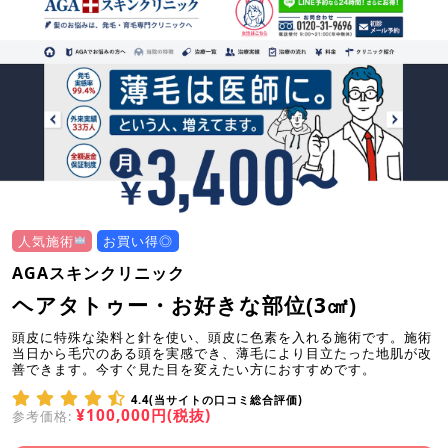
人気施術
お買い得◎
AGAスキンクリニック
ヘアタトゥー・お好きな部位(3㎠)
頭皮に特殊な染料と針を使い、頭皮に色素を入れる施術です。施術
当日から毛穴のある頭を実感でき、薄毛により目立たった地肌が改
善できます。今すぐ見た目を変えたい方におすすめです。
4.4(当サイトの口コミ総合評価)
¥100,000円(税抜)
参考価格: