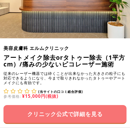
美容皮膚科 エルムクリニック
アートメイク除去orタトゥー除去（1平方
cm）/痛みの少ないピコレーザー施術
従来のレーザー機器では砕くことが出来なかった大きさの粒子にも
対応できるようになり、今まで取りきれなかったタトゥーやアート
メイクにも有効です。
(当サイトの口コミ総合評価)
¥15,000円(税抜)
参考価格:
クリニック公式で詳細を見る