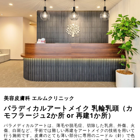
美容皮膚科 エルムクリニック
パラディカルアートメイク 乳輪乳頭（カ
モフラージュ2か所 or 再建1か所）
パラメディカルアートは、薄毛や脱毛症、切除した乳房、外傷、火
傷、白斑など、手術では難しい再建をアートメイクの技術を用いて
行う施術です。皮膚のとても薄い部分に専用のニードル（針）で色