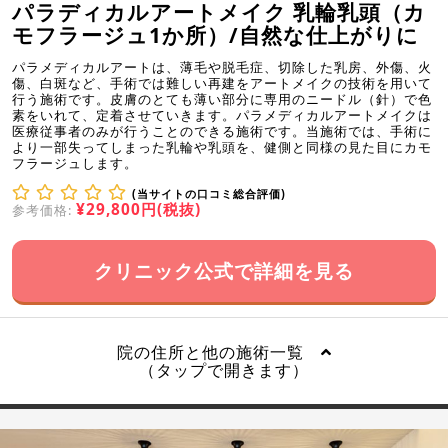
パラディカルアートメイク 乳輪乳頭（カ
モフラージュ1か所）/自然な仕上がりに
パラメディカルアートは、薄毛や脱毛症、切除した乳房、外傷、火
傷、白斑など、手術では難しい再建をアートメイクの技術を用いて
行う施術です。皮膚のとても薄い部分に専用のニードル（針）で色
素をいれて、定着させていきます。パラメディカルアートメイクは
医療従事者のみが行うことのできる施術です。当施術では、手術に
より一部失ってしまった乳輪や乳頭を、健側と同様の見た目にカモ
フラージュします。
(当サイトの口コミ総合評価)
¥29,800円(税抜)
参考価格:
クリニック公式で詳細を見る
院の住所と他の施術一覧
（タップで開きます）