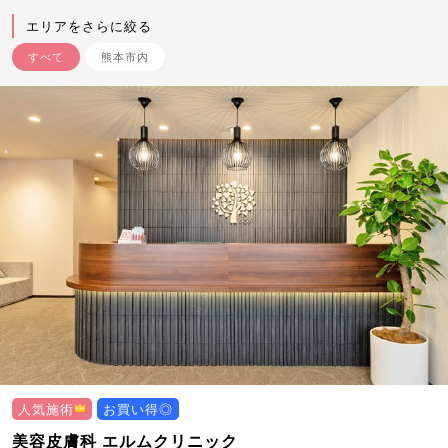
エリアをさらに絞る
すべて
熊本市内
人気施術
お買い得◎
美容皮膚科 エルムクリニック