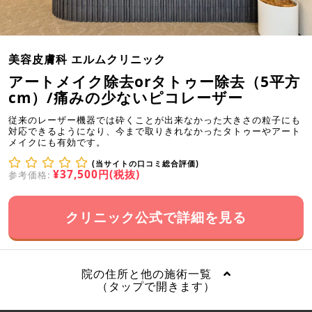
美容皮膚科 エルムクリニック
アートメイク除去orタトゥー除去（5平方
cm）/痛みの少ないピコレーザー
従来のレーザー機器では砕くことが出来なかった大きさの粒子にも
対応できるようになり、今まで取りきれなかったタトゥーやアート
メイクにも有効です。
(当サイトの口コミ総合評価)
¥37,500円(税抜)
参考価格:
クリニック公式で詳細を見る
院の住所と他の施術一覧
（タップで開きます）