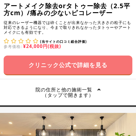
アートメイク除去orタトゥー除去（2.5平
方cm）/痛みの少ないピコレーザー
従来のレーザー機器では砕くことが出来なかった大きさの粒子にも
対応できるようになり、今まで取りきれなかったタトゥーやアート
メイクにも有効です。
(当サイトの口コミ総合評価)
¥24,000円(税抜)
参考価格:
クリニック公式で詳細を見る
院の住所と他の施術一覧
（タップで開きます）