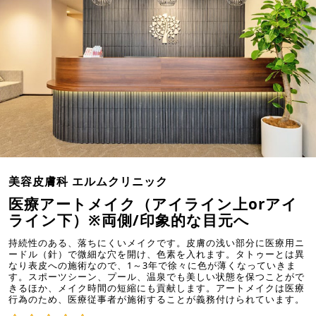
美容皮膚科 エルムクリニック
医療アートメイク（アイライン上orアイ
ライン下）※両側/印象的な目元へ
持続性のある、落ちにくいメイクです。皮膚の浅い部分に医療用ニ
ードル（針）で微細な穴を開け、色素を入れます。タトゥーとは異
なり表皮への施術なので、1～3年で徐々に色が薄くなっていきま
す。スポーツシーン、プール、温泉でも美しい状態を保つことがで
きるほか、メイク時間の短縮にも貢献します。アートメイクは医療
行為のため、医療従事者が施術することが義務付けられています。