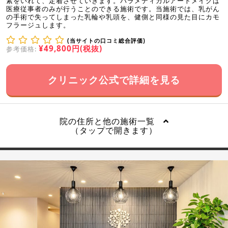
素をいれて、定着させていきます。パラメディカルアートメイクは
医療従事者のみが行うことのできる施術です。当施術では、乳がん
の手術で失ってしまった乳輪や乳頭を、健側と同様の見た目にカモ
フラージュします。
(当サイトの口コミ総合評価)
¥49,800円(税抜)
参考価格:
クリニック公式で詳細を見る
院の住所と他の施術一覧
（タップで開きます）