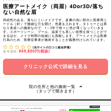
医療アートメイク（両眉）4Dor3D/落ち
ない自然な眉
持続性のある、落ちにくいメイクです。皮膚の浅い部分に医療用ニ
ードル（針）で微細な穴を開け、色素を入れます。タトゥーとは異
なり表皮への施術なので、1～3年で徐々に色が薄くなっていきま
す。スポーツシーン、プール、温泉でも美しい状態を保つことがで
きるほか、メイク時間の短縮にも貢献します。アートメイクは医療
行為のため、医療従事者が施術することが義務付けられています。
(当サイトの口コミ総合評価)
¥69,800円(税抜)
参考価格:
クリニック公式で詳細を見る
院の住所と他の施術一覧
（タップで開きます）