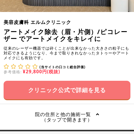
美容皮膚科 エルムクリニック
アートメイク除去（眉・片側）/ピコレー
ザー でアートメイクをキレイに
従来のレーザー機器では砕くことが出来なかった大きさの粒子にも
対応できるようになり、今まで取りきれなかったタトゥーやアート
メイクにも有効です。
(当サイトの口コミ総合評価)
¥29,800円(税抜)
参考価格:
クリニック公式で詳細を見る
院の住所と他の施術一覧
（タップで開きます）