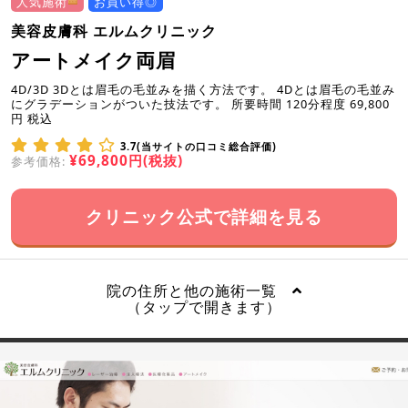
人気施術
お買い得◎
美容皮膚科 エルムクリニック
アートメイク両眉
4D/3D 3Dとは眉毛の毛並みを描く方法です。 4Dとは眉毛の毛並み
にグラデーションがついた技法です。 所要時間 120分程度 69,800
円 税込
3.7(当サイトの口コミ総合評価)
¥69,800円(税抜)
参考価格:
クリニック公式で詳細を見る
院の住所と他の施術一覧
（タップで開きます）