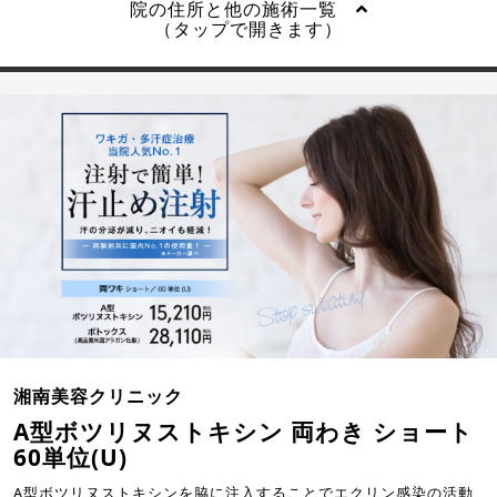
院の住所と他の施術一覧
（タップで開きます）
湘南美容クリニック
A型ボツリヌストキシン 両わき ショート
60単位(U)
A型ボツリヌストキシンを脇に注入することでエクリン感染の活動