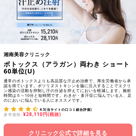
湘南美容クリニック
ボトックス（アラガン）両わき ショート
60単位(U)
通常のボトックスよりも高品質な汗止め治療で、厚生労働省から承
認を得ています。ボツリヌストキシンを脇に注入することでエクリ
ン感染の活動を抑制し汗の分泌を抑えてにおいを軽減します。施術
時間は５～10分と短時間です。わきが・多汗症に悩んでいる人、足
のにおいに悩んでいる人にオススメです。
4.5(当サイトの口コミ総合評価)
¥28,110円(税抜)
参考価格:
クリニック公式で詳細を見る