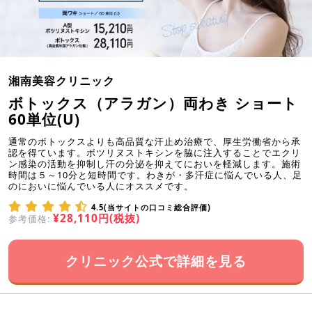
湘南美容クリニック
ボトックス（アラガン）両わき ショート
60単位(U)
通常のボトックスよりも高品質な汗止め治療で、厚生労働省から承
認を得ています。ボツリヌストキシンを脇に注入することでエクリ
ン感染の活動を抑制し汗の分泌を抑えてにおいを軽減します。施術
時間は５～10分と短時間です。わきが・多汗症に悩んでいる人、足
のにおいに悩んでいる人にオススメです。
4.5(当サイトの口コミ総合評価)
¥28,110円(税抜)
参考価格:
クリニック公式で詳細を見る