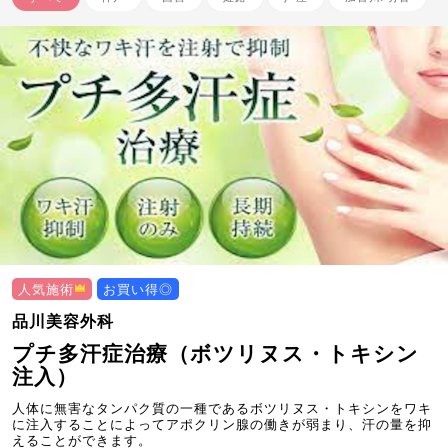
人気施術
お買い得◎
品川美容外科
プチ多汗症治療（ボツリヌス・トキシン
注入）
人体に無害なタンパク質の一種であるボツリヌス・トキシンをワキ
に注入することによってアポクリン腺の働きが弱まり、汗の量を抑
えることができます。