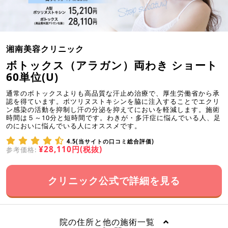
湘南美容クリニック
ボトックス（アラガン）両わき ショート
60単位(U)
通常のボトックスよりも高品質な汗止め治療で、厚生労働省から承
認を得ています。ボツリヌストキシンを脇に注入することでエクリ
ン感染の活動を抑制し汗の分泌を抑えてにおいを軽減します。施術
時間は５～10分と短時間です。わきが・多汗症に悩んでいる人、足
のにおいに悩んでいる人にオススメです。
4.5(当サイトの口コミ総合評価)
¥28,110円(税抜)
参考価格:
クリニック公式で詳細を見る
院の住所と他の施術一覧