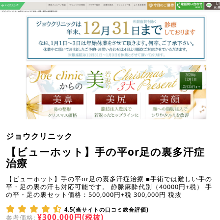
ジョウクリニック
【ビューホット】手の平or足の裏多汗症
治療
【ビューホット】手の平or足の裏多汗症治療 ■手術では難しい手の
平・足の裏の汗も対応可能です。 静脈麻酔代別（40000円+税） 手
の平・足の裏セット価格：500,000円+税 300,000円 税抜
4.5(当サイトの口コミ総合評価)
¥300,000円(税抜)
参考価格: