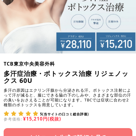
TCB東京中央美容外科
多汗症治療・ボトックス治療 リジェノッ
クス 60U
多汗の原因はエクリン汗腺から分泌される汗。ボトックス注射によ
って汗が減ると、服にできる脇の下のしみや、さまざまな部位の汗
の臭いをおさえることが可能になります。TBCでは症状に合わせ2
種類のボトックスを用意しています。
5(当サイトの口コミ総合評価)
¥15,210円(税抜)
参考価格: