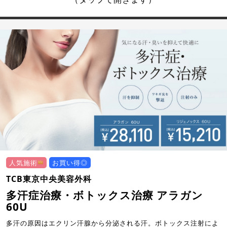
人気施術
お買い得◎
TCB東京中央美容外科
多汗症治療・ボトックス治療 アラガン
60U
多汗の原因はエクリン汗腺から分泌される汗。ボトックス注射によ