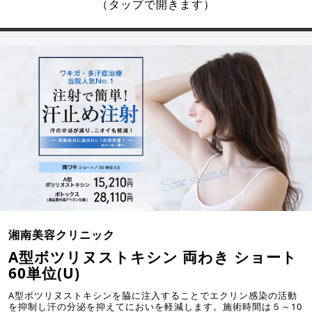
（タップで開きます）
湘南美容クリニック
A型ボツリヌストキシン 両わき ショート
60単位(U)
A型ボツリヌストキシンを脇に注入することでエクリン感染の活動
を抑制し汗の分泌を抑えてにおいを軽減します。施術時間は５～10