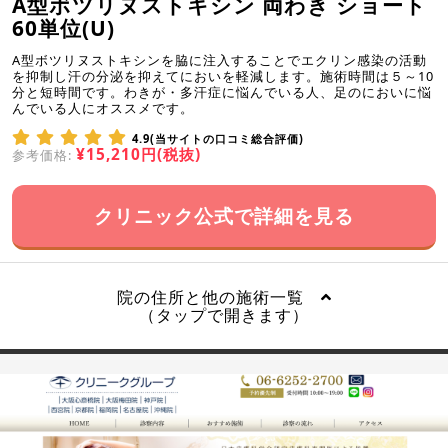
A型ボツリヌストキシン 両わき ショート
60単位(U)
A型ボツリヌストキシンを脇に注入することでエクリン感染の活動
を抑制し汗の分泌を抑えてにおいを軽減します。施術時間は５～10
分と短時間です。わきが・多汗症に悩んでいる人、足のにおいに悩
んでいる人にオススメです。
4.9(当サイトの口コミ総合評価)
¥15,210円(税抜)
参考価格:
クリニック公式で詳細を見る
院の住所と他の施術一覧
（タップで開きます）