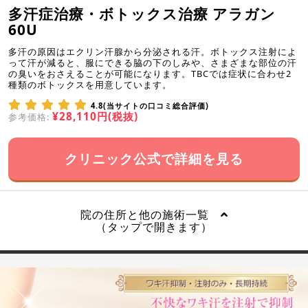
多汗症治療・ボトックス治療 アラガン
60U
多汗の原因はエクリン汗腺から分泌される汗。ボトックス注射によ
って汗が減ると、服にできる脇の下のしみや、さまざまな部位の汗
の臭いをおさえることが可能になります。TBCでは症状に合わせ2
種類のボトックスを用意しています。
4.8(当サイトの口コミ総合評価)
¥28,110円(税抜)
参考価格:
クリニック公式で詳細を見る
院の住所と他の施術一覧
（タップで開きます）