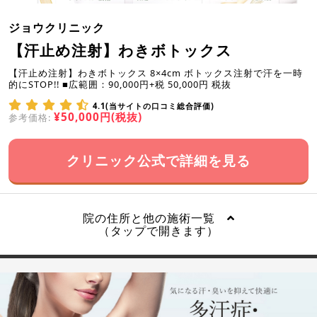
ジョウクリニック
【汗止め注射】わきボトックス
【汗止め注射】わきボトックス 8×4cm ボトックス注射で汗を一時
的にSTOP!! ■広範囲：90,000円+税 50,000円 税抜
4.1(当サイトの口コミ総合評価)
¥50,000円(税抜)
参考価格:
クリニック公式で詳細を見る
院の住所と他の施術一覧
（タップで開きます）