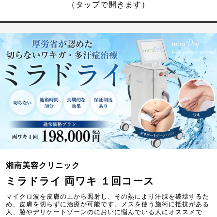
（タップで開きます）
湘南美容クリニック
ミラドライ 両ワキ １回コース
マイクロ波を皮膚の上から照射し、その熱により汗腺を破壊するた
め、皮膚を切らずに治療が可能です。メスを使う施術に抵抗がある
人、脇やデリケートゾーンのにおいに悩んでいる人にオススメで