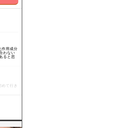
化作用成分
合わない
あると思
初めて行き