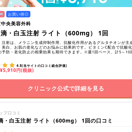
お買い得◎
京中央美容外科
滴・白玉注射 ライト（600mg） 1回
・注射は、メラニン生成抑制作用、抗酸化作用があるグルタチオンが主
・美白、お肌の老化などのお悩みに効果的です。ビタミンC配合で抗酸
の予防・老化防止の相乗効果も期待できます。※週1回ペース、計5～10
。
4.8(当サイトの口コミ総合評価)
¥5,910円(税抜)
クリニック公式で詳細を見る
ップ口コミ
滴・白玉注射 ライト（600mg） 1回の口コミ