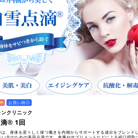
お買い得◎
キンクリニック
滴® 1回
®は、身体を若々しく保つ働きを内側からサポートする成分をブレンドし
たい方のための美容点滴です。食事やサプリメントなどによる経口摂取