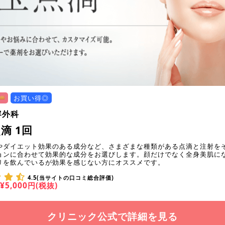
お買い得◎
容外科
滴 1回
やダイエット効果のある成分など、さまざまな種類がある点滴と注射を
ョンに合わせて効果的な成分をお選びします。顔だけでなく全身美肌に
リを飲んでいるが効果を感じない方にオススメです。
4.5(当サイトの口コミ総合評価)
¥5,000円(税抜)
クリニック公式で詳細を見る