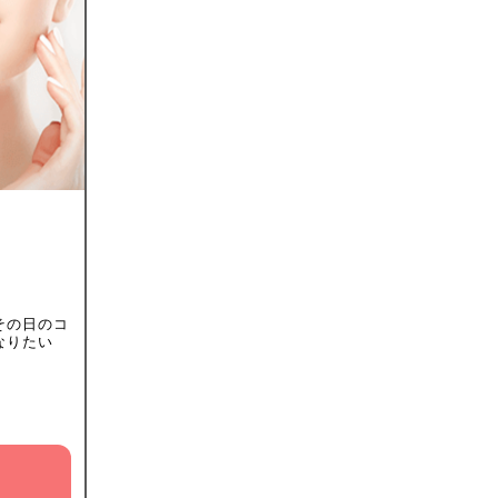
その日のコ
なりたい