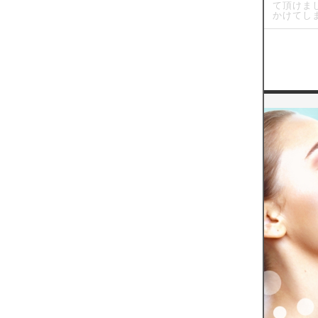
て頂けま
かけてし