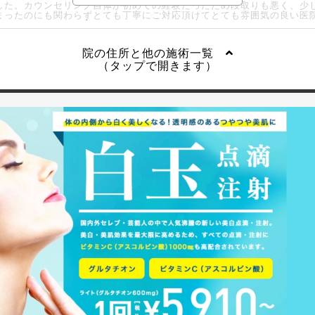
した。カウンセリング自体が初めての経験だったため段取りも悪く、少
まったのにも関わらずとても丁寧にご対応頂けてとても雰囲気の良い医
院の住所と他の施術一覧
（タップで開きます）