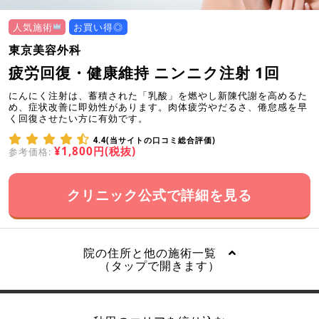
人気施術
お買い得◎
東京美容外科
疲労回復・健康維持 ニンニク注射 1回
にんにく注射は、蓄積された「乳酸」を燃やし新陳代謝を高めるた
め、症状改善に即効性があります。肉体疲労やだるさ、倦怠感を早
く回復させたい方に有効です。
4.4(当サイトの口コミ総合評価)
¥1,800円(税抜)
参考価格:
クリニック公式で詳細を見る
院の住所と他の施術一覧
（タップで開きます）