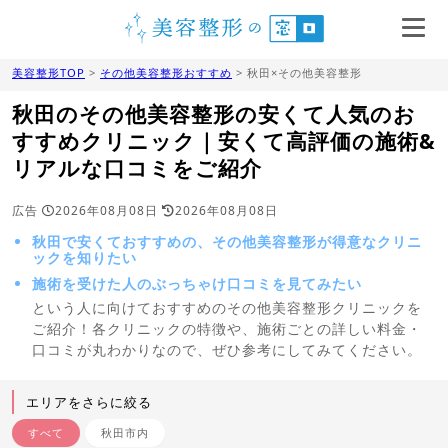
美容整形TOP
>
その他美容整形おすすめ
> 秋田×その他美容整形
秋田のその他美容整形の安くて人気のお
すすめクリニック｜安くて高評価の施術&
リアルな口コミをご紹介
広告
2026年08月08日
2026年08月08日
秋田で安くておすすめの、その他美容整形が得意なクリニ
ックを知りたい
施術を受けた人のぶっちゃけ口コミを見てみたい
という人に向けておすすめのその他美容整形クリニックを
ご紹介！各クリニックの特徴や、施術ごとの詳しい料金・
口コミが丸わかりなので、ぜひ参考にしてみてください。
エリアをさらに絞る
すべて
秋田市内