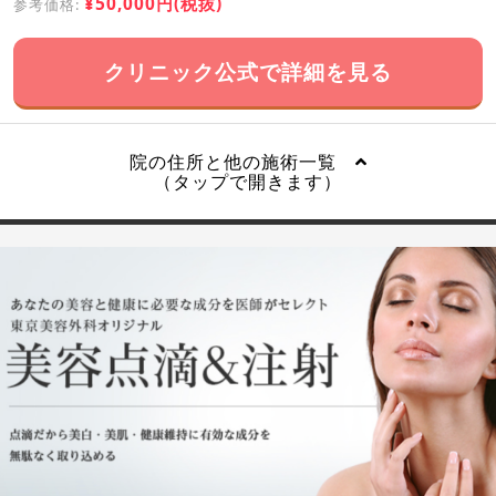
¥50,000円(税抜)
参考価格:
クリニック公式で詳細を見る
院の住所と他の施術一覧
（タップで開きます）