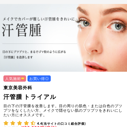
人気施術
お買い得◎
東京美容外科
汗管腫 トライアル
目の下の汗管腫を改善します。目の周りの肌色・または白色のプツ
プツをなくしたい方、メイクで隠せない肌のプツプツをきれいにし
たい方にオススメです。
4.4(当サイトの口コミ総合評価)