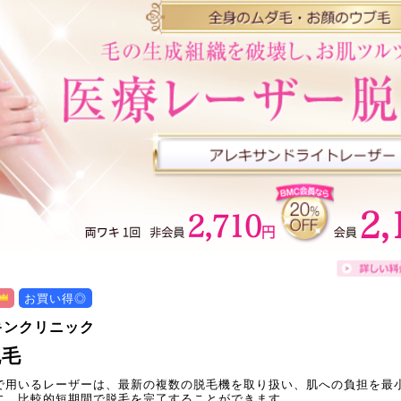
お買い得◎
キンクリニック
脱毛
で用いるレーザーは、最新の複数の脱毛機を取り扱い、肌への負担を最
に、比較的短期間で脱毛を完了することができます。