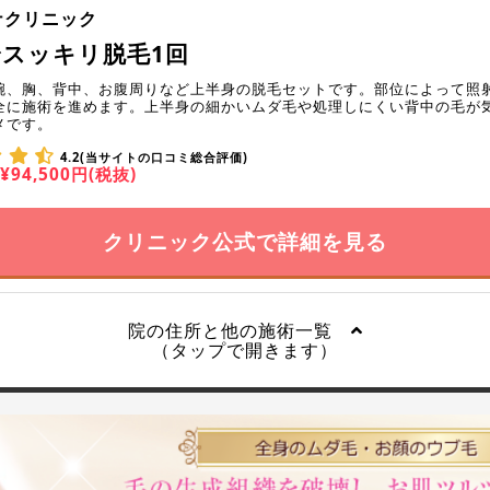
ナクリニック
身スッキリ脱毛1回
腕、胸、背中、お腹周りなど上半身の脱毛セットです。部位によって照
全に施術を進めます。上半身の細かいムダ毛や処理しにくい背中の毛が
メです。
4.2(当サイトの口コミ総合評価)
¥94,500円(税抜)
クリニック公式で詳細を見る
院の住所と他の施術一覧
（タップで開きます）