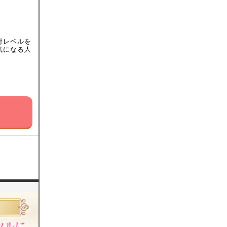
射レベルを
気になる人