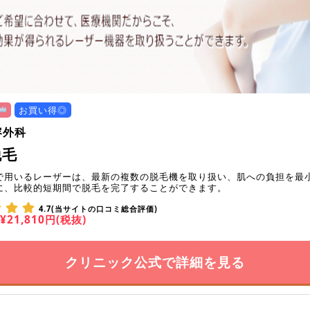
お買い得◎
容外科
脱毛
で用いるレーザーは、最新の複数の脱毛機を取り扱い、肌への負担を最
に、比較的短期間で脱毛を完了することができます。
4.7(当サイトの口コミ総合評価)
¥21,810円(税抜)
クリニック公式で詳細を見る