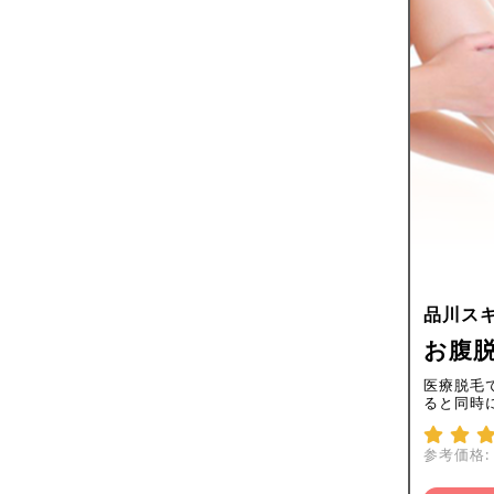
品川ス
お腹
医療脱毛
ると同時
参考価格: