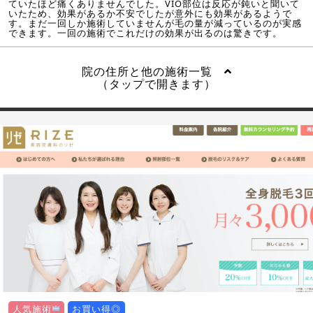
ていたほど痛くありませんでした。VIO部位は反応が鈍いと聞いて
いたため、効果があるか不安でしたが意外にも効果があるようで
す。まだ一回しか施術していませんが毛の量が減っているのが実感
できます。一回の施術でこれだけの効果が出るのは驚きです。
院の住所と他の施術一覧
（タップで開きます）
人気施術
お買い得◎