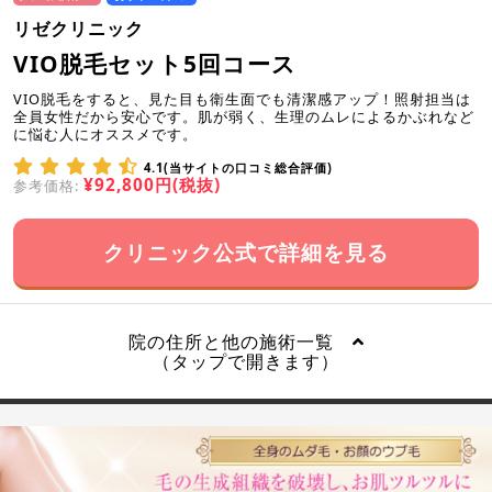
リゼクリニック
VIO脱毛セット5回コース
VIO脱毛をすると、見た目も衛生面でも清潔感アップ！照射担当は
全員女性だから安心です。肌が弱く、生理のムレによるかぶれなど
に悩む人にオススメです。
4.1(当サイトの口コミ総合評価)
¥92,800円(税抜)
参考価格:
クリニック公式で詳細を見る
院の住所と他の施術一覧
（タップで開きます）