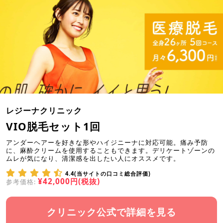
レジーナクリニック
VIO脱毛セット1回
アンダーヘアーを好きな形やハイジニーナに対応可能。痛み予防
に、麻酔クリームを使用することもできます。デリケートゾーンの
ムレが気になり、清潔感を出したい人にオススメです。
4.4(当サイトの口コミ総合評価)
¥42,000円(税抜)
参考価格:
クリニック公式で詳細を見る