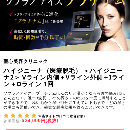
聖心美容クリニック
ハイジニーナ（医療脱毛） ＜ハイジニー
ナ2＞ Vライン内側＋Vライン外側＋Iライ
ン＋Oライン 1回
ソプラノアイス・プラチナムほんのりと温かくなる程度で痛みはほ
とんどなく、唯一3波長（3つの深さ）の出力を一度に照射すること
ができるので、浅い毛から深い部分に生えている毛まで、どの深さ
の毛にも照射ができ、確実な脱毛効果を得ることができます。
5(当サイトの口コミ総合評価)
¥24,000円(税抜)
参考価格: