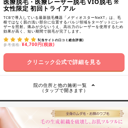
医療脱毛・医療レーザー脱毛 VIO脱毛 ※
女性限定 初回トライアル
TCBで導入している最新脱毛機器「メディオスターNeXT」は、毛
根ではなく肌の浅い部分に位置するバルジ領域をターゲットにレー
ザーを照射。痛みが少ないうえ、高出力のレーザーを使用するため
効果が高く、短い期間で脱毛が完了します。
5(当サイトの口コミ総合評価)
¥4,700円(税抜)
参考価格:
クリニック公式で詳細を見る
院の住所と他の施術一覧
（タップで開きます）