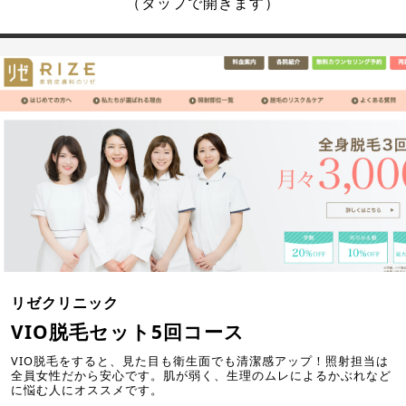
（タップで開きます）
リゼクリニック
VIO脱毛セット5回コース
VIO脱毛をすると、見た目も衛生面でも清潔感アップ！照射担当は
全員女性だから安心です。肌が弱く、生理のムレによるかぶれなど
に悩む人にオススメです。