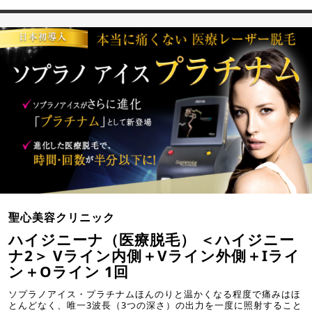
聖心美容クリニック
ハイジニーナ（医療脱毛） ＜ハイジニー
ナ2＞ Vライン内側＋Vライン外側＋Iライ
ン＋Oライン 1回
ソプラノアイス・プラチナムほんのりと温かくなる程度で痛みはほ
とんどなく、唯一3波長（3つの深さ）の出力を一度に照射すること