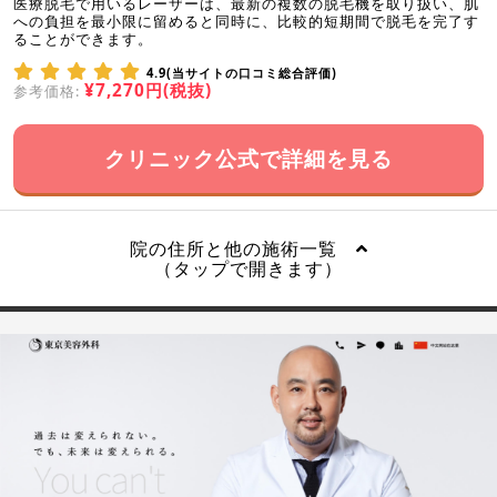
医療脱毛で用いるレーザーは、最新の複数の脱毛機を取り扱い、肌
への負担を最小限に留めると同時に、比較的短期間で脱毛を完了す
ることができます。
4.9(当サイトの口コミ総合評価)
¥7,270円(税抜)
参考価格:
クリニック公式で詳細を見る
院の住所と他の施術一覧
（タップで開きます）