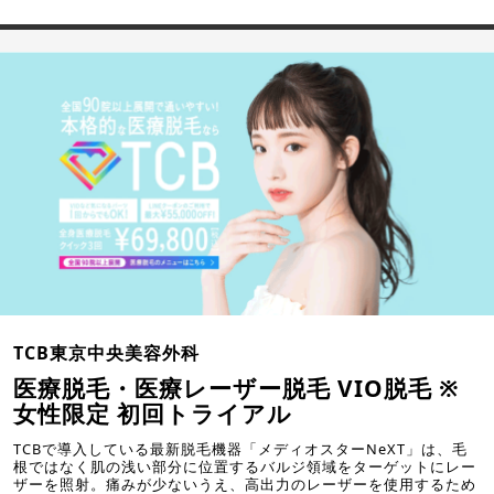
TCB東京中央美容外科
医療脱毛・医療レーザー脱毛 VIO脱毛 ※
女性限定 初回トライアル
TCBで導入している最新脱毛機器「メディオスターNeXT」は、毛
根ではなく肌の浅い部分に位置するバルジ領域をターゲットにレー
ザーを照射。痛みが少ないうえ、高出力のレーザーを使用するため