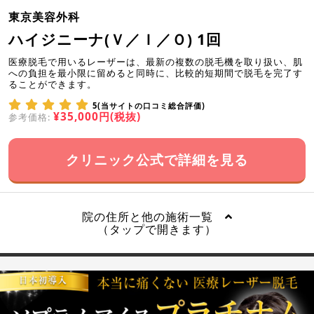
東京美容外科
ハイジニーナ(Ｖ／Ｉ／Ｏ) 1回
医療脱毛で用いるレーザーは、最新の複数の脱毛機を取り扱い、肌
への負担を最小限に留めると同時に、比較的短期間で脱毛を完了す
ることができます。
5(当サイトの口コミ総合評価)
¥35,000円(税抜)
参考価格:
クリニック公式で詳細を見る
院の住所と他の施術一覧
（タップで開きます）