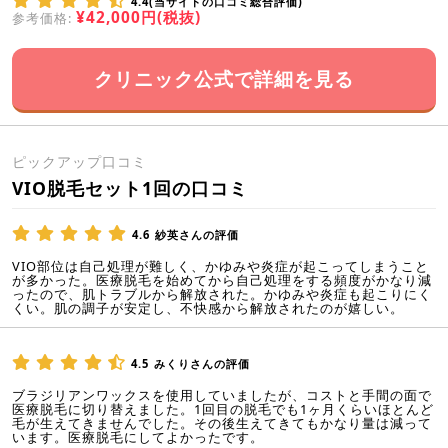
4.4(当サイトの口コミ総合評価)
¥42,000円(税抜)
参考価格:
クリニック公式で詳細を見る
ピックアップ口コミ
VIO脱毛セット1回の口コミ
4.6
紗英さんの評価
VIO部位は自己処理が難しく、かゆみや炎症が起こってしまうこと
が多かった。医療脱毛を始めてから自己処理をする頻度がかなり減
ったので、肌トラブルから解放された。かゆみや炎症も起こりにく
くい。肌の調子が安定し、不快感から解放されたのが嬉しい。
4.5
みくりさんの評価
ブラジリアンワックスを使用していましたが、コストと手間の面で
医療脱毛に切り替えました。1回目の脱毛でも1ヶ月くらいほとんど
毛が生えてきませんでした。その後生えてきてもかなり量は減って
います。医療脱毛にしてよかったです。