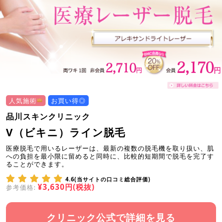
人気施術
お買い得◎
品川スキンクリニック
V（ビキニ）ライン脱毛
医療脱毛で用いるレーザーは、最新の複数の脱毛機を取り扱い、肌
への負担を最小限に留めると同時に、比較的短期間で脱毛を完了す
ることができます。
4.6(当サイトの口コミ総合評価)
¥3,630円(税抜)
参考価格:
クリニック公式で詳細を見る