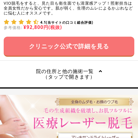
VIO脱毛をすると、見た目も衛生面でも清潔感アップ！照射担当は
全員女性だから安心です。肌が弱く、生理のムレによるかぶれなど
に悩む人にオススメです。
4.1(当サイトの口コミ総合評価)
¥92,800円(税抜)
参考価格:
クリニック公式で詳細を見る
院の住所と他の施術一覧
（タップで開きます）